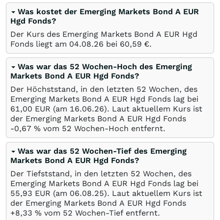
Was kostet der Emerging Markets Bond A EUR
Hgd Fonds?
Der Kurs des Emerging Markets Bond A EUR Hgd
Fonds liegt am
04.08.26
bei 60,59
€
.
Was war das 52 Wochen-Hoch des Emerging
Markets Bond A EUR Hgd Fonds?
Der Höchststand, in den letzten 52 Wochen, des
Emerging Markets Bond A EUR Hgd Fonds lag bei
61,00
EUR
(am
16.06.26
). Laut aktuellem Kurs ist
der Emerging Markets Bond A EUR Hgd Fonds
-0,67
%
vom 52 Wochen-Hoch entfernt.
Was war das 52 Wochen-Tief des Emerging
Markets Bond A EUR Hgd Fonds?
Der Tiefststand, in den letzten 52 Wochen, des
Emerging Markets Bond A EUR Hgd Fonds lag bei
55,93
EUR
(am
06.08.25
). Laut aktuellem Kurs ist
der Emerging Markets Bond A EUR Hgd Fonds
+8,33
%
vom 52 Wochen-Tief entfernt.