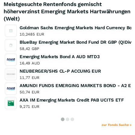
Meistgesuchte Rentenfonds gemischt
höherverzinst Emerging Markets Hartwährungen
(Welt)
Goldman Sachs Emerging Markets Hard Currency Bon
10,2485
EUR
BlueBay Emerging Market Bond Fund DR GBP (QIDiv)
58,42
GBP
Emerging Markets Bond A AUD MTD3
16,49
AUD
NEUBERGER/SHS CL-P ACCUMG EUR
11,77
EUR
AMUNDI FUNDS EMERGING MARKETS BOND - A2 EU
50,74
EUR
AXA IM Emerging Markets Credit PAB UCITS ETF
9,271
EUR
zur Fonds Suche »