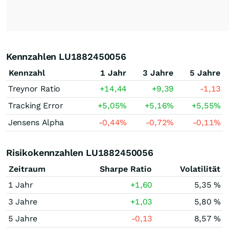
Kennzahlen LU1882450056
Kennzahl
1 Jahr
3 Jahre
5 Jahre
Treynor Ratio
+14,44
+9,39
-1,13
Tracking Error
+5,05
%
+5,16
%
+5,55
%
Jensens Alpha
-0,44
%
-0,72
%
-0,11
%
Risikokennzahlen LU1882450056
Zeitraum
Sharpe Ratio
Volatilität
1 Jahr
+1,60
5,35 %
3 Jahre
+1,03
5,80 %
5 Jahre
-0,13
8,57 %