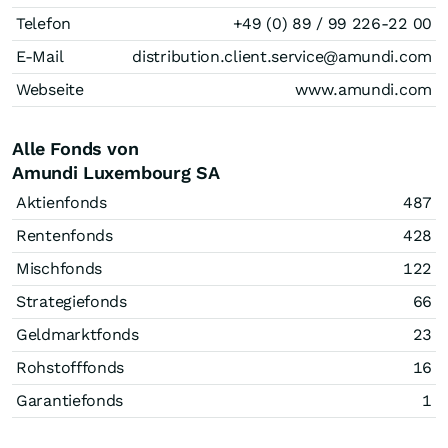
Telefon
+49 (0) 89 / 99 226-22 00
E-Mail
distribution.client.service@amundi.com
Webseite
www.amundi.com
Alle Fonds von
Amundi Luxembourg SA
Aktienfonds
487
Rentenfonds
428
Mischfonds
122
Strategiefonds
66
Geldmarktfonds
23
Rohstofffonds
16
Garantiefonds
1