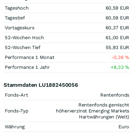
Tageshoch
60,59
EUR
Tagestief
60,59
EUR
Vortageskurs
60,37
EUR
52-Wochen Hoch
61,00
EUR
52-Wochen Tief
55,93
EUR
Performance 1 Monat
-0,36
%
Performance 1 Jahr
+8,33
%
Stammdaten LU1882450056
Fonds-Art
Rentenfonds
Rentenfonds gemischt
Fonds-Typ
höherverzinst Emerging Markets
Hartwährungen (Welt)
Währung
Euro