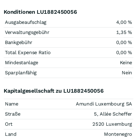
Konditionen LU1882450056
Ausgabeaufschlag
4,00 %
Verwaltungsgebühr
1,35 %
Bankgebühr
0,00 %
Total Expense Ratio
0,00 %
Mindestanlage
Keine
Sparplanfähig
Nein
Kapitalgesellschaft zu LU1882450056
Name
Amundi Luxembourg SA
Straße
5, Allée Scheffer
Ort
2520 Luxemburg
Land
Montenegro