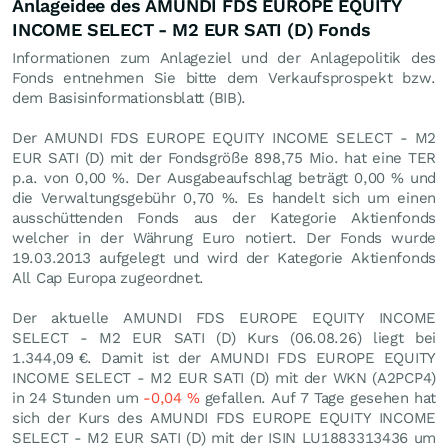
Anlageidee des AMUNDI FDS EUROPE EQUITY
INCOME SELECT - M2 EUR SATI (D) Fonds
Informationen zum Anlageziel und der Anlagepolitik des
Fonds entnehmen Sie bitte dem Verkaufsprospekt bzw.
dem Basisinformationsblatt (BIB).
Der AMUNDI FDS EUROPE EQUITY INCOME SELECT - M2
EUR SATI (D) mit der Fondsgröße 898,75 Mio. hat eine TER
p.a. von 0,00 %. Der Ausgabeaufschlag beträgt 0,00 % und
die Verwaltungsgebühr 0,70 %. Es handelt sich um einen
ausschüttenden Fonds aus der Kategorie Aktienfonds
welcher in der Währung Euro notiert. Der Fonds wurde
19.03.2013 aufgelegt und wird der Kategorie Aktienfonds
All Cap Europa zugeordnet.
Der aktuelle AMUNDI FDS EUROPE EQUITY INCOME
SELECT - M2 EUR SATI (D) Kurs (
06.08.26
) liegt bei
1.344,09
€
. Damit ist der AMUNDI FDS EUROPE EQUITY
INCOME SELECT - M2 EUR SATI (D) mit der WKN (A2PCP4)
in 24 Stunden um
-0,04
%
gefallen. Auf 7 Tage gesehen hat
sich der Kurs des AMUNDI FDS EUROPE EQUITY INCOME
SELECT - M2 EUR SATI (D) mit der ISIN LU1883313436 um