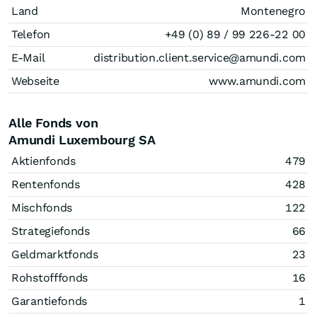
Land
Montenegro
Telefon
+49 (0) 89 / 99 226-22 00
E-Mail
distribution.client.service@amundi.com
Webseite
www.amundi.com
Alle Fonds von
Amundi Luxembourg SA
Aktienfonds
479
Rentenfonds
428
Mischfonds
122
Strategiefonds
66
Geldmarktfonds
23
Rohstofffonds
16
Garantiefonds
1