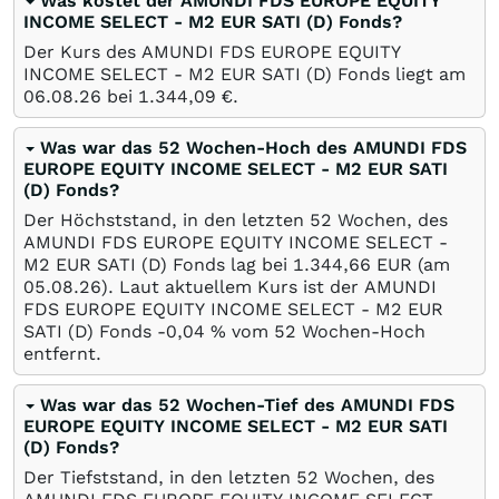
Was kostet der AMUNDI FDS EUROPE EQUITY
INCOME SELECT - M2 EUR SATI (D) Fonds?
Der Kurs des AMUNDI FDS EUROPE EQUITY
INCOME SELECT - M2 EUR SATI (D) Fonds liegt am
06.08.26
bei 1.344,09
€
.
Was war das 52 Wochen-Hoch des AMUNDI FDS
EUROPE EQUITY INCOME SELECT - M2 EUR SATI
(D) Fonds?
Der Höchststand, in den letzten 52 Wochen, des
AMUNDI FDS EUROPE EQUITY INCOME SELECT -
M2 EUR SATI (D) Fonds lag bei 1.344,66
EUR
(am
05.08.26
). Laut aktuellem Kurs ist der AMUNDI
FDS EUROPE EQUITY INCOME SELECT - M2 EUR
SATI (D) Fonds -0,04
%
vom 52 Wochen-Hoch
entfernt.
Was war das 52 Wochen-Tief des AMUNDI FDS
EUROPE EQUITY INCOME SELECT - M2 EUR SATI
(D) Fonds?
Der Tiefststand, in den letzten 52 Wochen, des