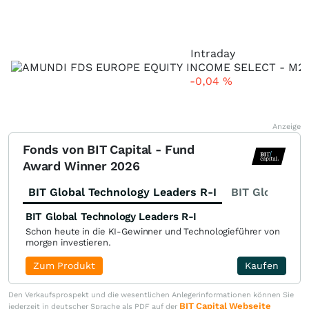
Intraday
-0,04
%
Anzeige
Fonds von BIT Capital - Fund
Award Winner 2026
BIT Global Technology Leaders R-I
BIT Global Fi
BIT Global Technology Leaders R-I
Schon heute in die KI-Gewinner und Technologieführer von
morgen investieren.
Zum Produkt
Kaufen
Den Verkaufsprospekt und die wesentlichen Anlegerinformationen können Sie
BIT Capital Webseite
jederzeit in deutscher Sprache als PDF auf der