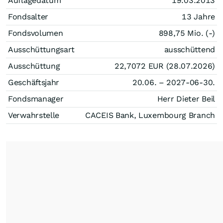
Auflagedatum
19.03.2013
Fondsalter
13 Jahre
Fondsvolumen
898,75 Mio. (-)
Ausschüttungsart
ausschüttend
Ausschüttung
22,7072
EUR
(28.07.2026)
Geschäftsjahr
20.06. – 2027-06-30.
Fondsmanager
Herr Dieter Beil
Verwahrstelle
CACEIS Bank, Luxembourg Branch