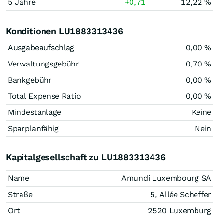
5 Jahre
+0,71
12,22 %
Konditionen LU1883313436
Ausgabeaufschlag
0,00 %
Verwaltungsgebühr
0,70 %
Bankgebühr
0,00 %
Total Expense Ratio
0,00 %
Mindestanlage
Keine
Sparplanfähig
Nein
Kapitalgesellschaft zu LU1883313436
Name
Amundi Luxembourg SA
Straße
5, Allée Scheffer
Ort
2520 Luxemburg