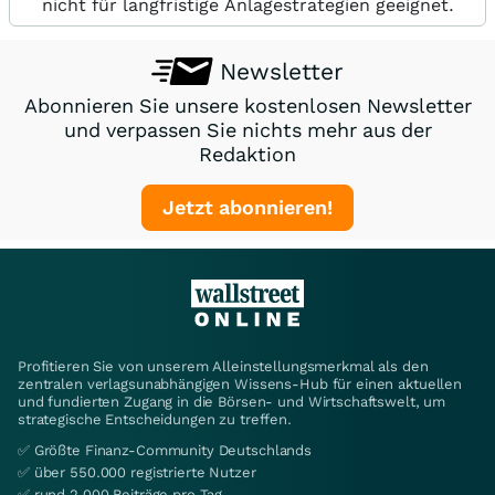
nicht für langfristige Anlagestrategien geeignet.
Newsletter
Abonnieren Sie unsere kostenlosen Newsletter
und verpassen Sie nichts mehr aus der
Redaktion
Jetzt abonnieren!
Profitieren Sie von unserem Alleinstellungsmerkmal als den
zentralen verlagsunabhängigen Wissens-Hub für einen aktuellen
und fundierten Zugang in die Börsen- und Wirtschaftswelt, um
strategische Entscheidungen zu treffen.
✅ Größte Finanz-Community Deutschlands
✅ über 550.000 registrierte Nutzer
✅ rund 2.000 Beiträge pro Tag