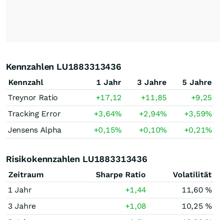
Kennzahlen LU1883313436
Kennzahl
1 Jahr
3 Jahre
5 Jahre
Treynor Ratio
+17,12
+11,85
+9,25
Tracking Error
+3,64
%
+2,94
%
+3,59
%
Jensens Alpha
+0,15
%
+0,10
%
+0,21
%
Risikokennzahlen LU1883313436
Zeitraum
Sharpe Ratio
Volatilität
1 Jahr
+1,44
11,60 %
3 Jahre
+1,08
10,25 %