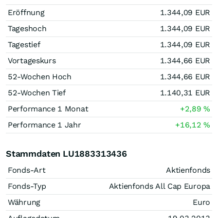
Eröffnung
1.344,09
EUR
Tageshoch
1.344,09
EUR
Tagestief
1.344,09
EUR
Vortageskurs
1.344,66
EUR
52-Wochen Hoch
1.344,66
EUR
52-Wochen Tief
1.140,31
EUR
Performance 1 Monat
+2,89
%
Performance 1 Jahr
+16,12
%
Stammdaten LU1883313436
Fonds-Art
Aktienfonds
Fonds-Typ
Aktienfonds All Cap Europa
Währung
Euro