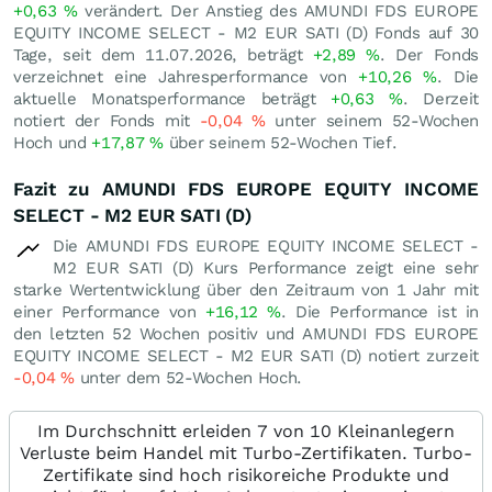
+0,63
%
verändert. Der Anstieg des AMUNDI FDS EUROPE
EQUITY INCOME SELECT - M2 EUR SATI (D) Fonds auf 30
Tage, seit dem 11.07.2026, beträgt
+2,89
%
. Der Fonds
verzeichnet eine Jahresperformance von
+10,26
%
. Die
aktuelle Monatsperformance beträgt
+0,63
%
. Derzeit
notiert der Fonds mit
-0,04
%
unter seinem 52-Wochen
Hoch und
+17,87
%
über seinem 52-Wochen Tief.
Fazit zu AMUNDI FDS EUROPE EQUITY INCOME
SELECT - M2 EUR SATI (D)
Die AMUNDI FDS EUROPE EQUITY INCOME SELECT -
M2 EUR SATI (D) Kurs Performance zeigt eine sehr
starke Wertentwicklung über den Zeitraum von 1 Jahr mit
einer Performance von
+16,12
%
. Die Performance ist in
den letzten 52 Wochen positiv und AMUNDI FDS EUROPE
EQUITY INCOME SELECT - M2 EUR SATI (D) notiert zurzeit
-0,04
%
unter dem 52-Wochen Hoch.
Im Durchschnitt erleiden 7 von 10 Kleinanlegern
Verluste beim Handel mit Turbo-Zertifikaten. Turbo-
Zertifikate sind hoch risikoreiche Produkte und