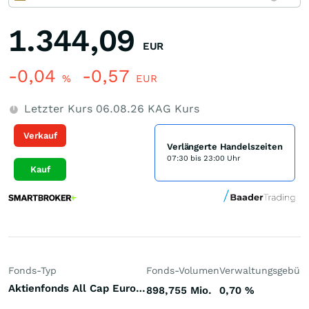
1.344,09
EUR
-0,04
-0,57
%
EUR
Letzter Kurs
06.08.26
KAG Kurs
Verkauf
Verlängerte Handelszeiten
07:30 bis 23:00 Uhr
Kauf
Fonds-Typ
Fonds-Volumen
Verwaltungsgebüh
Aktienfonds All Cap Europa
898,755 Mio.
0,70
%