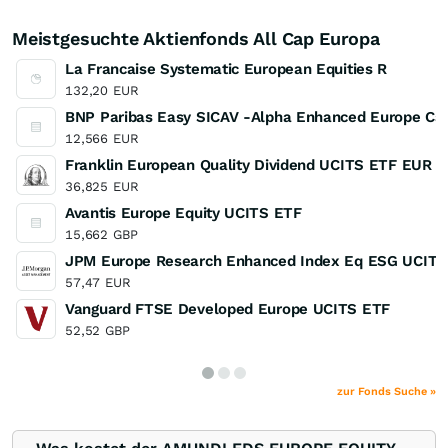
Meistgesuchte Aktienfonds All Cap Europa
La Francaise Systematic European Equities R
132,20
EUR
BNP Paribas Easy SICAV -Alpha Enhanced Europe Capi
12,566
EUR
Franklin European Quality Dividend UCITS ETF EUR D
36,825
EUR
Avantis Europe Equity UCITS ETF
15,662
GBP
JPM Europe Research Enhanced Index Eq ESG UCITS
57,47
EUR
Vanguard FTSE Developed Europe UCITS ETF
52,52
GBP
zur Fonds Suche »