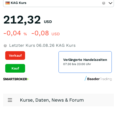
KAG Kurs
212,32
USD
-0,04
-0,08
%
USD
Letzter Kurs
06.08.26
KAG Kurs
Verkauf
Verlängerte Handelszeiten
07:30 bis 23:00 Uhr
Kauf
Kurse, Daten, News & Forum