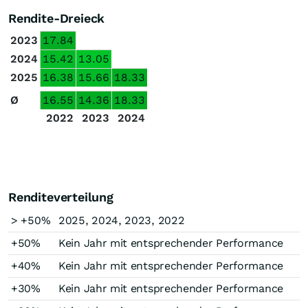
Rendite-Dreieck
2023
17.84
2024
15.42
13.05
2025
16.38
15.66
18.33
Ø
16.55
14.36
18.33
2022
2023
2024
Renditeverteilung
> +50%
2025, 2024, 2023, 2022
+50%
Kein Jahr mit entsprechender Performance
+40%
Kein Jahr mit entsprechender Performance
+30%
Kein Jahr mit entsprechender Performance