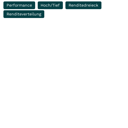
Performance
Hoch/Tief
Renditedreieck
Renditeverteilung