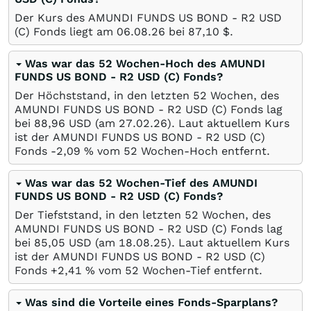
Der Kurs des AMUNDI FUNDS US BOND - R2 USD
(C) Fonds liegt am
06.08.26
bei 87,10
$
.
Was war das 52 Wochen-Hoch des AMUNDI
FUNDS US BOND - R2 USD (C) Fonds?
Der Höchststand, in den letzten 52 Wochen, des
AMUNDI FUNDS US BOND - R2 USD (C) Fonds lag
bei 88,96
USD
(am
27.02.26
). Laut aktuellem Kurs
ist der AMUNDI FUNDS US BOND - R2 USD (C)
Fonds -2,09
%
vom 52 Wochen-Hoch entfernt.
Was war das 52 Wochen-Tief des AMUNDI
FUNDS US BOND - R2 USD (C) Fonds?
Der Tiefststand, in den letzten 52 Wochen, des
AMUNDI FUNDS US BOND - R2 USD (C) Fonds lag
bei 85,05
USD
(am
18.08.25
). Laut aktuellem Kurs
ist der AMUNDI FUNDS US BOND - R2 USD (C)
Fonds +2,41
%
vom 52 Wochen-Tief entfernt.
Was sind die Vorteile eines Fonds-Sparplans?