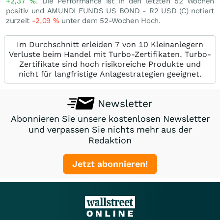
+2,37
%
. Die Performance ist in den letzten 52 Wochen
positiv und AMUNDI FUNDS US BOND - R2 USD (C) notiert
zurzeit
-2,09
%
unter dem 52-Wochen Hoch.
Im Durchschnitt erleiden 7 von 10 Kleinanlegern
Verluste beim Handel mit Turbo-Zertifikaten. Turbo-
Zertifikate sind hoch risikoreiche Produkte und
nicht für langfristige Anlagestrategien geeignet.
Newsletter
Abonnieren Sie unsere kostenlosen Newsletter
und verpassen Sie nichts mehr aus der
Redaktion
Jetzt abonnieren!