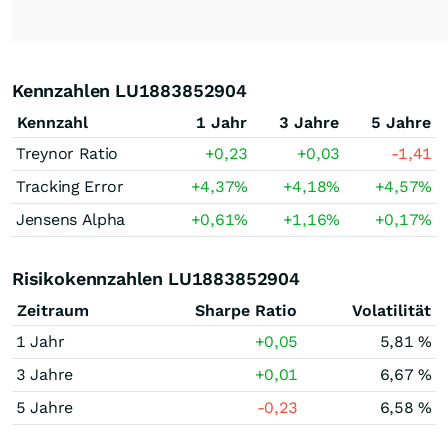
Kennzahlen LU1883852904
Kennzahl
1 Jahr
3 Jahre
5 Jahre
Treynor Ratio
+0,23
+0,03
-1,41
Tracking Error
+4,37
%
+4,18
%
+4,57
%
Jensens Alpha
+0,61
%
+1,16
%
+0,17
%
Risikokennzahlen LU1883852904
Zeitraum
Sharpe Ratio
Volatilität
1 Jahr
+0,05
5,81 %
3 Jahre
+0,01
6,67 %
5 Jahre
-0,23
6,58 %