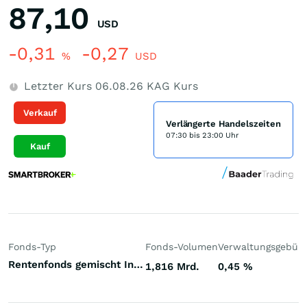
87,10
USD
-0,31
-0,27
%
USD
Letzter Kurs
06.08.26
KAG Kurs
Verkauf
Verlängerte Handelszeiten
07:30 bis 23:00 Uhr
Kauf
Fonds-Typ
Fonds-Volumen
Verwaltungsgebüh
Rentenfonds gemischt Investment Grade Welt Hartwährungen (Welt)
1,816 Mrd.
0,45
%