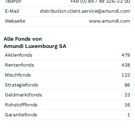
Telefon
+49 (0) 89 / 99 226-22 00
E-Mail
distribution.client.service@amundi.com
Webseite
www.amundi.com
Alle Fonds von
Amundi Luxembourg SA
Aktienfonds
479
Rentenfonds
428
Mischfonds
122
Strategiefonds
66
Geldmarktfonds
23
Rohstofffonds
16
Garantiefonds
1