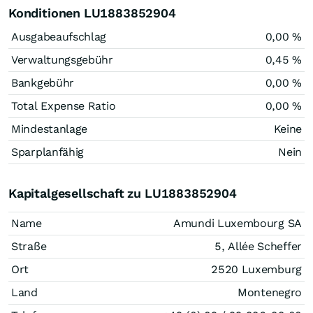
Konditionen LU1883852904
Ausgabeaufschlag
0,00 %
Verwaltungsgebühr
0,45 %
Bankgebühr
0,00 %
Total Expense Ratio
0,00 %
Mindestanlage
Keine
Sparplanfähig
Nein
Kapitalgesellschaft zu LU1883852904
Name
Amundi Luxembourg SA
Straße
5, Allée Scheffer
Ort
2520 Luxemburg
Land
Montenegro