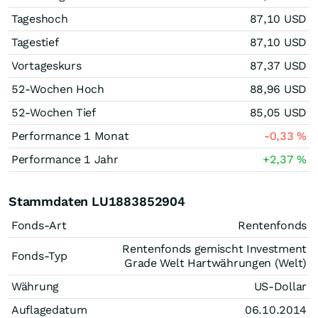
Tageshoch
87,10
USD
Tagestief
87,10
USD
Vortageskurs
87,37
USD
52-Wochen Hoch
88,96
USD
52-Wochen Tief
85,05
USD
Performance 1 Monat
-0,33
%
Performance 1 Jahr
+2,37
%
Stammdaten LU1883852904
Fonds-Art
Rentenfonds
Rentenfonds gemischt Investment
Fonds-Typ
Grade Welt Hartwährungen (Welt)
Währung
US-Dollar
Auflagedatum
06.10.2014