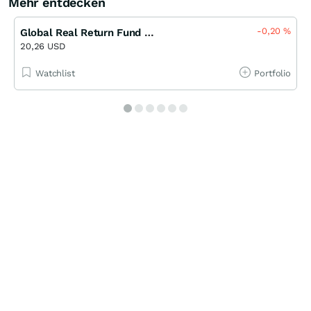
Mehr entdecken
-0,20
%
Global Real Return Fund E Accumulation USD
20,26 USD
Watchlist
Portfolio