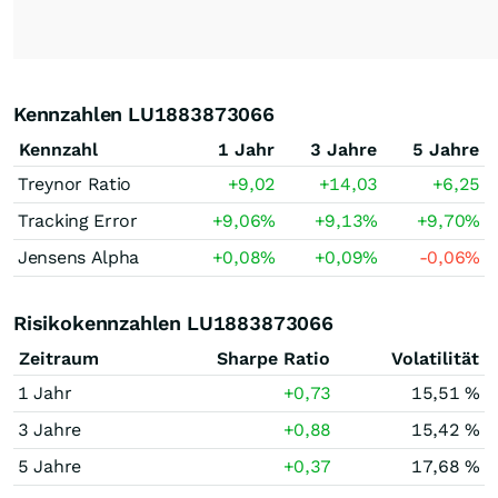
Kennzahlen LU1883873066
Kennzahl
1 Jahr
3 Jahre
5 Jahre
Treynor Ratio
+9,02
+14,03
+6,25
Tracking Error
+9,06
%
+9,13
%
+9,70
%
Jensens Alpha
+0,08
%
+0,09
%
-0,06
%
Risikokennzahlen LU1883873066
Zeitraum
Sharpe Ratio
Volatilität
1 Jahr
+0,73
15,51 %
3 Jahre
+0,88
15,42 %
5 Jahre
+0,37
17,68 %