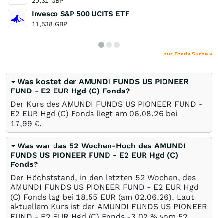
20,31
GBP
Invesco S&P 500 UCITS ETF
11,538
GBP
zur Fonds Suche »
Was kostet der AMUNDI FUNDS US PIONEER
FUND - E2 EUR Hgd (C) Fonds?
Der Kurs des AMUNDI FUNDS US PIONEER FUND -
E2 EUR Hgd (C) Fonds liegt am
06.08.26
bei
17,99
€
.
Was war das 52 Wochen-Hoch des AMUNDI
FUNDS US PIONEER FUND - E2 EUR Hgd (C)
Fonds?
Der Höchststand, in den letzten 52 Wochen, des
AMUNDI FUNDS US PIONEER FUND - E2 EUR Hgd
(C) Fonds lag bei 18,55
EUR
(am
02.06.26
). Laut
aktuellem Kurs ist der AMUNDI FUNDS US PIONEER
FUND - E2 EUR Hgd (C) Fonds -3,02
%
vom 52