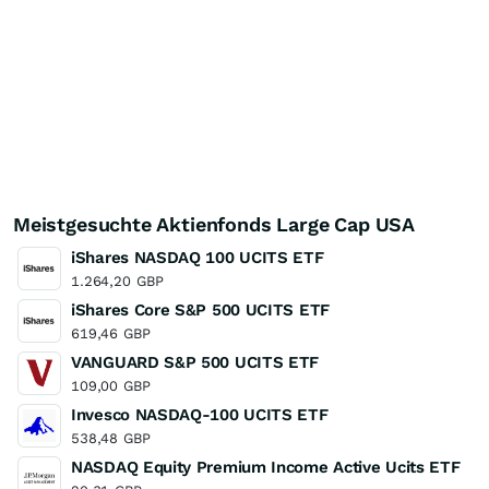
Meistgesuchte Aktienfonds Large Cap USA
iShares NASDAQ 100 UCITS ETF
1.264,20
GBP
iShares Core S&P 500 UCITS ETF
619,46
GBP
VANGUARD S&P 500 UCITS ETF
109,00
GBP
Invesco NASDAQ-100 UCITS ETF
538,48
GBP
NASDAQ Equity Premium Income Active Ucits ETF