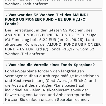
Wochen-Hoch entfernt.
Was war das 52 Wochen-Tief des AMUNDI
FUNDS US PIONEER FUND - E2 EUR Hgd (C)
Fonds?
Der Tiefststand, in den letzten 52 Wochen, des
AMUNDI FUNDS US PIONEER FUND - E2 EUR Hgd
(C) Fonds lag bei 15,22
EUR
(am
21.08.25
). Laut
aktuellem Kurs ist der AMUNDI FUNDS US PIONEER
FUND - E2 EUR Hgd (C) Fonds +18,17
%
vom 52
Wochen-Tief entfernt.
Was sind die Vorteile eines Fonds-Sparplans?
Fonds-Sparpläne fördern den langfristigen
Vermögensaufbau durch regelmäßige Investitionen
und Kostenverteilung (Cost-Average-Effekt), und
die Auswahl des richtigen Plans basiert auf
individuellen Zielen, Risikotoleranz sowie der
Bewertung von Kosten und Anbieterreputation.
Nutzen Sie einfach unseren
Sparplanrechner
.