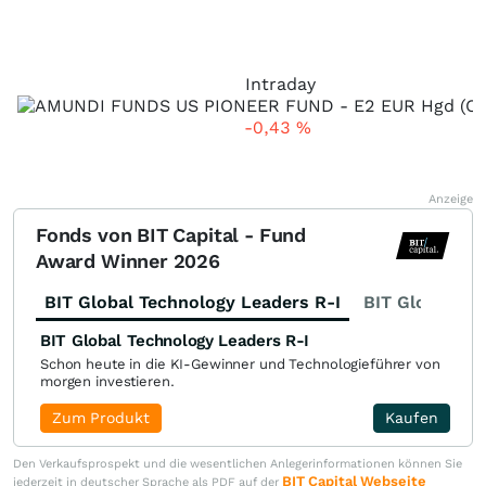
Intraday
-0,43
%
Anzeige
Fonds von BIT Capital - Fund
Award Winner 2026
BIT Global Technology Leaders R-I
BIT Global Fi
BIT Global Technology Leaders R-I
Schon heute in die KI-Gewinner und Technologieführer von
morgen investieren.
Zum Produkt
Kaufen
Den Verkaufsprospekt und die wesentlichen Anlegerinformationen können Sie
BIT Capital Webseite
jederzeit in deutscher Sprache als PDF auf der