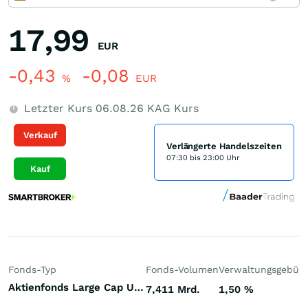
17,99
EUR
-0,43
-0,08
%
EUR
Letzter Kurs
06.08.26
KAG Kurs
Verkauf
Verlängerte Handelszeiten
07:30 bis 23:00 Uhr
Kauf
Fonds-Typ
Fonds-Volumen
Verwaltungsgebüh
Aktienfonds Large Cap USA
7,411 Mrd.
1,50
%