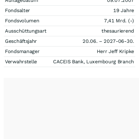
Auflagedatum
09.07.2007
Fondsalter
19 Jahre
Fondsvolumen
7,41 Mrd. (-)
Ausschüttungsart
thesaurierend
Geschäftsjahr
20.06. – 2027-06-30.
Fondsmanager
Herr Jeff Kripke
Verwahrstelle
CACEIS Bank, Luxembourg Branch