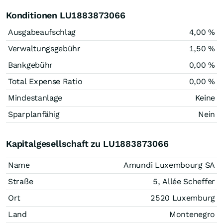
Konditionen LU1883873066
Ausgabeaufschlag
4,00 %
Verwaltungsgebühr
1,50 %
Bankgebühr
0,00 %
Total Expense Ratio
0,00 %
Mindestanlage
Keine
Sparplanfähig
Nein
Kapitalgesellschaft zu LU1883873066
Name
Amundi Luxembourg SA
Straße
5, Allée Scheffer
Ort
2520 Luxemburg
Land
Montenegro