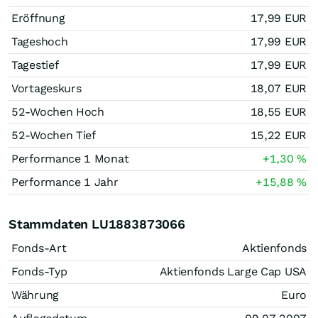
Eröffnung
17,99
EUR
Tageshoch
17,99
EUR
Tagestief
17,99
EUR
Vortageskurs
18,07
EUR
52-Wochen Hoch
18,55
EUR
52-Wochen Tief
15,22
EUR
Performance 1 Monat
+1,30
%
Performance 1 Jahr
+15,88
%
Stammdaten LU1883873066
Fonds-Art
Aktienfonds
Fonds-Typ
Aktienfonds Large Cap USA
Währung
Euro