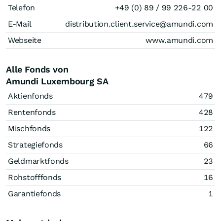
Telefon
+49 (0) 89 / 99 226-22 00
E-Mail
distribution.client.service@amundi.com
Webseite
www.amundi.com
Alle Fonds von
Amundi Luxembourg SA
Aktienfonds
479
Rentenfonds
428
Mischfonds
122
Strategiefonds
66
Geldmarktfonds
23
Rohstofffonds
16
Garantiefonds
1