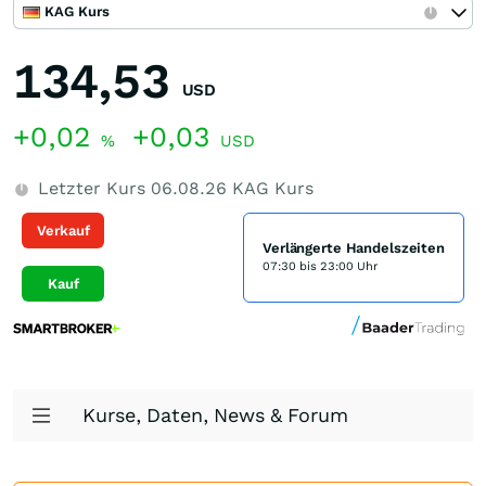
KAG Kurs
134,53
USD
+0,02
+0,03
%
USD
Letzter Kurs
06.08.26
KAG Kurs
Verkauf
Verlängerte Handelszeiten
07:30 bis 23:00 Uhr
Kauf
Kurse, Daten, News & Forum