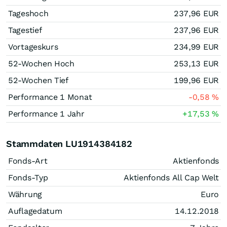
Tageshoch
237,96
EUR
Tagestief
237,96
EUR
Vortageskurs
234,99
EUR
52-Wochen Hoch
253,13
EUR
52-Wochen Tief
199,96
EUR
Performance 1 Monat
-0,58
%
Performance 1 Jahr
+17,53
%
Stammdaten LU1914384182
Fonds-Art
Aktienfonds
Fonds-Typ
Aktienfonds All Cap Welt
Währung
Euro
Auflagedatum
14.12.2018