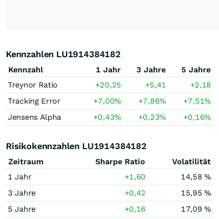
Kennzahlen LU1914384182
Kennzahl
1 Jahr
3 Jahre
5 Jahre
Treynor Ratio
+20,25
+5,41
+2,18
Tracking Error
+7,00
%
+7,86
%
+7,51
%
Jensens Alpha
+0,43
%
+0,23
%
+0,16
%
Risikokennzahlen LU1914384182
Zeitraum
Sharpe Ratio
Volatilität
1 Jahr
+1,60
14,58 %
3 Jahre
+0,42
15,95 %
5 Jahre
+0,16
17,09 %