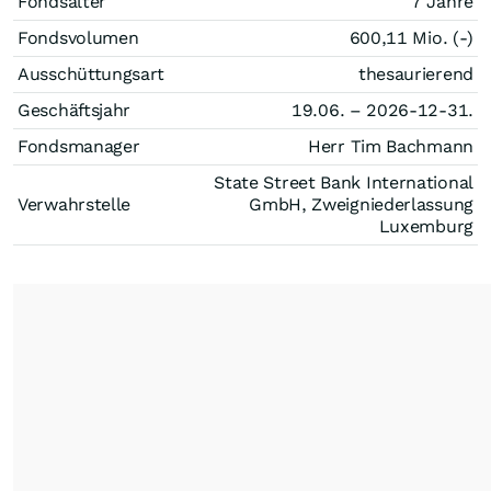
Fondsalter
7 Jahre
Fondsvolumen
600,11 Mio. (-)
Ausschüttungsart
thesaurierend
Geschäftsjahr
19.06. – 2026-12-31.
Fondsmanager
Herr Tim Bachmann
State Street Bank International
Verwahrstelle
GmbH, Zweigniederlassung
Luxemburg