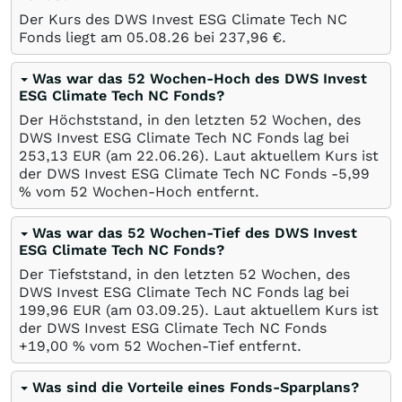
Der Kurs des DWS Invest ESG Climate Tech NC
Fonds liegt am
05.08.26
bei 237,96
€
.
Was war das 52 Wochen-Hoch des DWS Invest
ESG Climate Tech NC Fonds?
Der Höchststand, in den letzten 52 Wochen, des
DWS Invest ESG Climate Tech NC Fonds lag bei
253,13
EUR
(am
22.06.26
). Laut aktuellem Kurs ist
der DWS Invest ESG Climate Tech NC Fonds -5,99
%
vom 52 Wochen-Hoch entfernt.
Was war das 52 Wochen-Tief des DWS Invest
ESG Climate Tech NC Fonds?
Der Tiefststand, in den letzten 52 Wochen, des
DWS Invest ESG Climate Tech NC Fonds lag bei
199,96
EUR
(am
03.09.25
). Laut aktuellem Kurs ist
der DWS Invest ESG Climate Tech NC Fonds
+19,00
%
vom 52 Wochen-Tief entfernt.
Was sind die Vorteile eines Fonds-Sparplans?