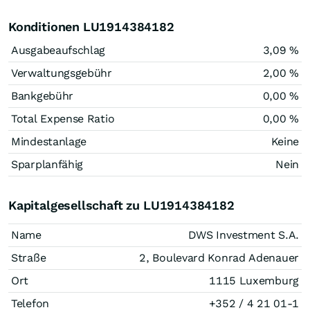
Konditionen LU1914384182
Ausgabeaufschlag
3,09 %
Verwaltungsgebühr
2,00 %
Bankgebühr
0,00 %
Total Expense Ratio
0,00 %
Mindestanlage
Keine
Sparplanfähig
Nein
Kapitalgesellschaft zu LU1914384182
Name
DWS Investment S.A.
Straße
2, Boulevard Konrad Adenauer
Ort
1115 Luxemburg
Telefon
+352 / 4 21 01-1