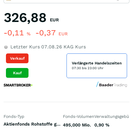
326,88
EUR
-0,11
-0,37
%
EUR
Letzter Kurs
07.08.26
KAG Kurs
Verkauf
Verlängerte Handelszeiten
07:30 bis 23:00 Uhr
Kauf
Fonds-Typ
Fonds-Volumen
Verwaltungsgebüh
Aktienfonds Rohstoffe gemischt Welt
495,000 Mio.
0,90
%