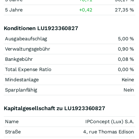
5 Jahre
+0,42
27,35 %
Konditionen LU1923360827
Ausgabeaufschlag
5,00 %
Verwaltungsgebühr
0,90 %
Bankgebühr
0,08 %
Total Expense Ratio
0,00 %
Mindestanlage
Keine
Sparplanfähig
Nein
Kapitalgesellschaft zu LU1923360827
Name
IPConcept (Lux) S.A.
Straße
4, rue Thomas Edison