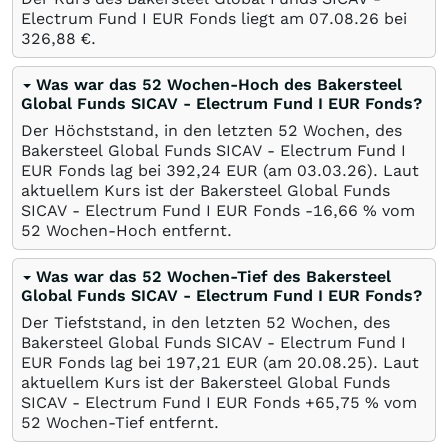
Electrum Fund I EUR Fonds liegt am
07.08.26
bei
326,88
€
.
Was war das 52 Wochen-Hoch des Bakersteel
Global Funds SICAV - Electrum Fund I EUR Fonds?
Der Höchststand, in den letzten 52 Wochen, des
Bakersteel Global Funds SICAV - Electrum Fund I
EUR Fonds lag bei 392,24
EUR
(am
03.03.26
). Laut
aktuellem Kurs ist der Bakersteel Global Funds
SICAV - Electrum Fund I EUR Fonds -16,66
%
vom
52 Wochen-Hoch entfernt.
Was war das 52 Wochen-Tief des Bakersteel
Global Funds SICAV - Electrum Fund I EUR Fonds?
Der Tiefststand, in den letzten 52 Wochen, des
Bakersteel Global Funds SICAV - Electrum Fund I
EUR Fonds lag bei 197,21
EUR
(am
20.08.25
). Laut
aktuellem Kurs ist der Bakersteel Global Funds
SICAV - Electrum Fund I EUR Fonds +65,75
%
vom
52 Wochen-Tief entfernt.