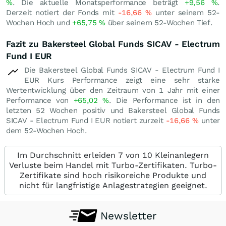
%
. Die aktuelle Monatsperformance beträgt
+9,56
%
.
Derzeit notiert der Fonds mit
-16,66
%
unter seinem 52-
Wochen Hoch und
+65,75
%
über seinem 52-Wochen Tief.
Fazit zu Bakersteel Global Funds SICAV - Electrum
Fund I EUR
Die Bakersteel Global Funds SICAV - Electrum Fund I
EUR Kurs Performance zeigt eine sehr starke
Wertentwicklung über den Zeitraum von 1 Jahr mit einer
Performance von
+65,02
%
. Die Performance ist in den
letzten 52 Wochen positiv und Bakersteel Global Funds
SICAV - Electrum Fund I EUR notiert zurzeit
-16,66
%
unter
dem 52-Wochen Hoch.
Im Durchschnitt erleiden 7 von 10 Kleinanlegern
Verluste beim Handel mit Turbo-Zertifikaten. Turbo-
Zertifikate sind hoch risikoreiche Produkte und
nicht für langfristige Anlagestrategien geeignet.
Newsletter