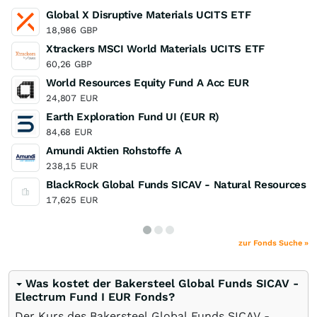
Global X Disruptive Materials UCITS ETF
18,986
GBP
Xtrackers MSCI World Materials UCITS ETF
60,26
GBP
World Resources Equity Fund A Acc EUR
24,807
EUR
Earth Exploration Fund UI (EUR R)
84,68
EUR
Amundi Aktien Rohstoffe A
238,15
EUR
BlackRock Global Funds SICAV - Natural Resources 
17,625
EUR
zur Fonds Suche »
Was kostet der Bakersteel Global Funds SICAV -
Electrum Fund I EUR Fonds?
Der Kurs des Bakersteel Global Funds SICAV -