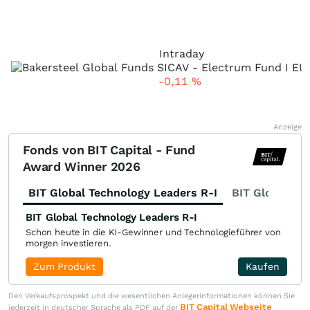
Intraday
-0,11
%
Anzeige
Fonds von BIT Capital - Fund
Award Winner 2026
BIT Global Technology Leaders R-I
BIT Global Fi
BIT Global Technology Leaders R-I
Schon heute in die KI-Gewinner und Technologieführer von
morgen investieren.
Zum Produkt
Kaufen
Den Verkaufsprospekt und die wesentlichen Anlegerinformationen können Sie
BIT Capital Webseite
jederzeit in deutscher Sprache als PDF auf der