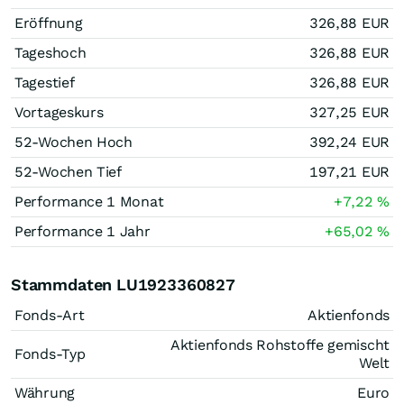
Eröffnung
326,88
EUR
Tageshoch
326,88
EUR
Tagestief
326,88
EUR
Vortageskurs
327,25
EUR
52-Wochen Hoch
392,24
EUR
52-Wochen Tief
197,21
EUR
Performance 1 Monat
+7,22
%
Performance 1 Jahr
+65,02
%
Stammdaten LU1923360827
Fonds-Art
Aktienfonds
Aktienfonds Rohstoffe gemischt
Fonds-Typ
Welt
Währung
Euro