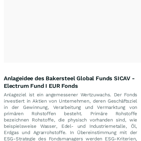
Anlageidee des Bakersteel Global Funds SICAV -
Electrum Fund I EUR Fonds
Anlageziel ist ein angemessener Wertzuwachs. Der Fonds
investiert in Aktien von Unternehmen, deren Geschäftsziel
in der Gewinnung, Verarbeitung und Vermarktung von
primären Rohstoffen besteht. Primäre Rohstoffe
bezeichnen Rohstoffe, die physisch vorhanden sind, wie
beispielsweise Wasser, Edel- und Industriemetalle, Öl,
Erdgas und Agrarrohstoffe. In Übereinstimmung mit der
ESG-Strategie des Fondsmanagers werden ESG-Kriterien,