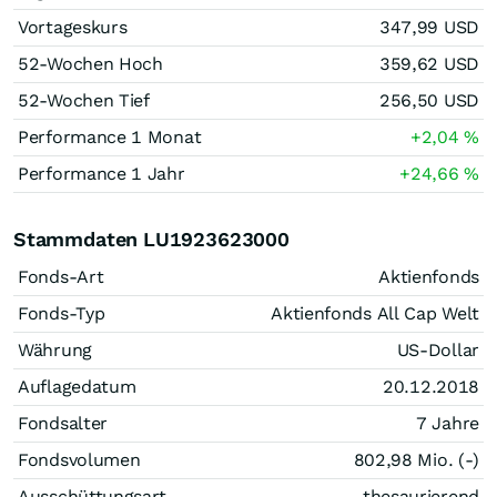
Vortageskurs
347,99
USD
52-Wochen Hoch
359,62
USD
52-Wochen Tief
256,50
USD
Performance 1 Monat
+2,04
%
Performance 1 Jahr
+24,66
%
Stammdaten LU1923623000
Fonds-Art
Aktienfonds
Fonds-Typ
Aktienfonds All Cap Welt
Währung
US-Dollar
Auflagedatum
20.12.2018
Fondsalter
7 Jahre
Fondsvolumen
802,98 Mio. (-)
Ausschüttungsart
thesaurierend