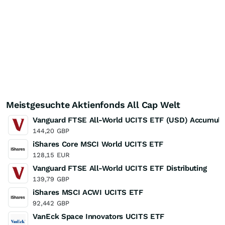
Meistgesuchte Aktienfonds All Cap Welt
Vanguard FTSE All-World UCITS ETF (USD) Accumula
144,20
GBP
iShares Core MSCI World UCITS ETF
128,15
EUR
Vanguard FTSE All-World UCITS ETF Distributing
139,79
GBP
iShares MSCI ACWI UCITS ETF
92,442
GBP
VanEck Space Innovators UCITS ETF