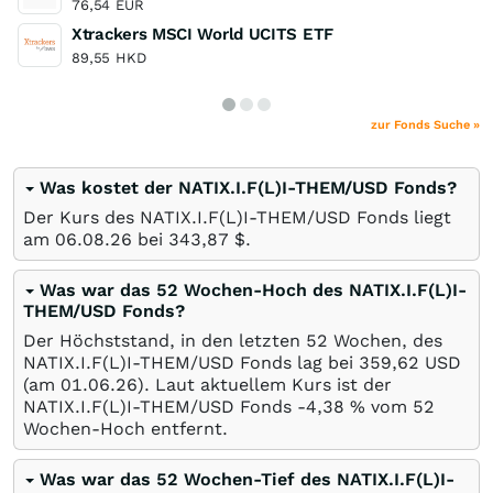
76,54
EUR
Xtrackers MSCI World UCITS ETF
89,55
HKD
zur Fonds Suche »
Was kostet der NATIX.I.F(L)I-THEM/USD Fonds?
Der Kurs des NATIX.I.F(L)I-THEM/USD Fonds liegt
am
06.08.26
bei 343,87
$
.
Was war das 52 Wochen-Hoch des NATIX.I.F(L)I-
THEM/USD Fonds?
Der Höchststand, in den letzten 52 Wochen, des
NATIX.I.F(L)I-THEM/USD Fonds lag bei 359,62
USD
(am
01.06.26
). Laut aktuellem Kurs ist der
NATIX.I.F(L)I-THEM/USD Fonds -4,38
%
vom 52
Wochen-Hoch entfernt.
Was war das 52 Wochen-Tief des NATIX.I.F(L)I-