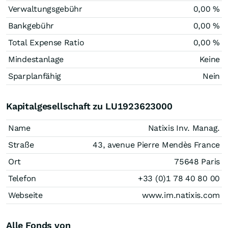
Verwaltungsgebühr
0,00 %
Bankgebühr
0,00 %
Total Expense Ratio
0,00 %
Mindestanlage
Keine
Sparplanfähig
Nein
Kapitalgesellschaft zu LU1923623000
Name
Natixis Inv. Manag.
Straße
43, avenue Pierre Mendès France
Ort
75648 Paris
Telefon
+33 (0)1 78 40 80 00
Webseite
www.im.natixis.com
Alle Fonds von