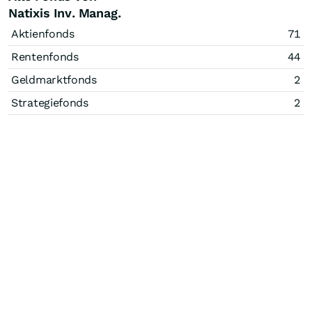
Natixis Inv. Manag.
Aktienfonds
71
Rentenfonds
44
Geldmarktfonds
2
Strategiefonds
2