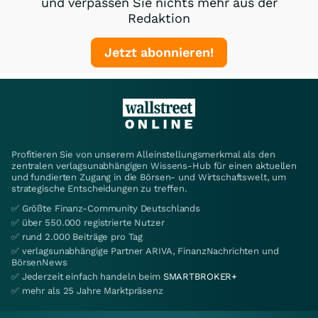
und verpassen Sie nichts mehr aus der
Redaktion
Jetzt abonnieren!
Profitieren Sie von unserem Alleinstellungsmerkmal als den
zentralen verlagsunabhängigen Wissens-Hub für einen aktuellen
und fundierten Zugang in die Börsen- und Wirtschaftswelt, um
strategische Entscheidungen zu treffen.
✅ Größte Finanz-Community Deutschlands
✅ über 550.000 registrierte Nutzer
✅ rund 2.000 Beiträge pro Tag
✅ verlagsunabhängige Partner ARIVA, FinanzNachrichten und
BörsenNews
✅ Jederzeit einfach handeln beim
SMARTBROKER+
✅ mehr als 25 Jahre Marktpräsenz