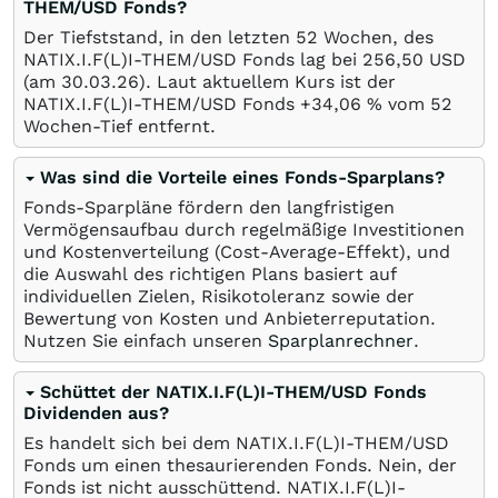
THEM/USD Fonds?
Der Tiefststand, in den letzten 52 Wochen, des
NATIX.I.F(L)I-THEM/USD Fonds lag bei 256,50
USD
(am
30.03.26
). Laut aktuellem Kurs ist der
NATIX.I.F(L)I-THEM/USD Fonds +34,06
%
vom 52
Wochen-Tief entfernt.
Was sind die Vorteile eines Fonds-Sparplans?
Fonds-Sparpläne fördern den langfristigen
Vermögensaufbau durch regelmäßige Investitionen
und Kostenverteilung (Cost-Average-Effekt), und
die Auswahl des richtigen Plans basiert auf
individuellen Zielen, Risikotoleranz sowie der
Bewertung von Kosten und Anbieterreputation.
Nutzen Sie einfach unseren
Sparplanrechner
.
Schüttet der NATIX.I.F(L)I-THEM/USD Fonds
Dividenden aus?
Es handelt sich bei dem NATIX.I.F(L)I-THEM/USD
Fonds um einen thesaurierenden Fonds. Nein, der
Fonds ist nicht ausschüttend. NATIX.I.F(L)I-