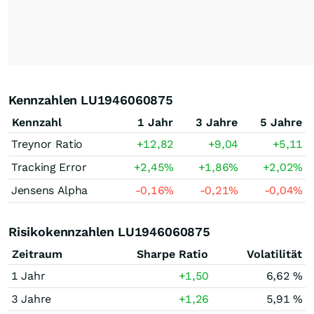
Kennzahlen LU1946060875
Kennzahl
1 Jahr
3 Jahre
5 Jahre
Treynor Ratio
+12,82
+9,04
+5,11
Tracking Error
+2,45
%
+1,86
%
+2,02
%
Jensens Alpha
-0,16
%
-0,21
%
-0,04
%
Risikokennzahlen LU1946060875
Zeitraum
Sharpe Ratio
Volatilität
1 Jahr
+1,50
6,62 %
3 Jahre
+1,26
5,91 %