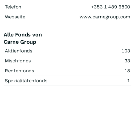
Telefon
+353 1 489 6800
Webseite
www.carnegroup.com
Alle Fonds von
Carne Group
Aktienfonds
103
Mischfonds
33
Rentenfonds
18
Spezialitätenfonds
1