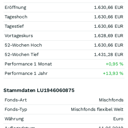
Eröffnung
1.630,66
EUR
Tageshoch
1.630,66
EUR
Tagestief
1.630,66
EUR
Vortageskurs
1.628,69
EUR
52-Wochen Hoch
1.630,66
EUR
52-Wochen Tief
1.431,28
EUR
Performance 1 Monat
+0,95
%
Performance 1 Jahr
+13,93
%
Stammdaten LU1946060875
Fonds-Art
Mischfonds
Fonds-Typ
Mischfonds flexibel Welt
Währung
Euro