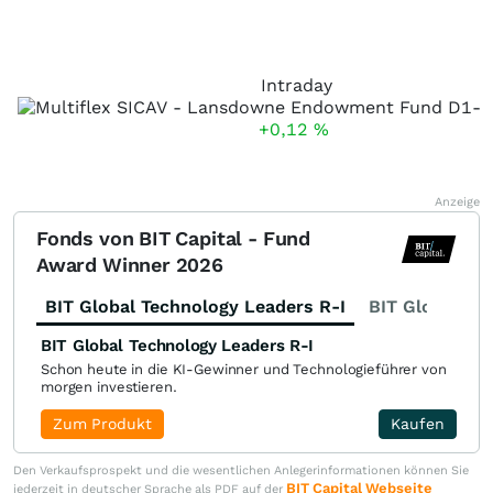
Intraday
+0,12
%
Anzeige
Fonds von BIT Capital - Fund
Award Winner 2026
BIT Global Technology Leaders R-I
BIT Global Fi
BIT Global Technology Leaders R-I
Schon heute in die KI-Gewinner und Technologieführer von
morgen investieren.
Zum Produkt
Kaufen
Den Verkaufsprospekt und die wesentlichen Anlegerinformationen können Sie
BIT Capital Webseite
jederzeit in deutscher Sprache als PDF auf der