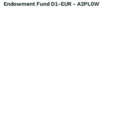
Endowment Fund D1-EUR - A2PL0W