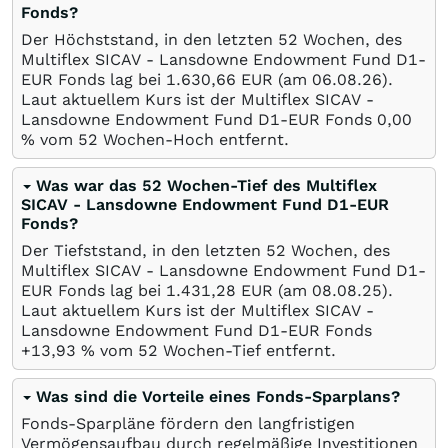
Fonds?
Der Höchststand, in den letzten 52 Wochen, des
Multiflex SICAV - Lansdowne Endowment Fund D1-
EUR Fonds lag bei 1.630,66
EUR
(am
06.08.26
).
Laut aktuellem Kurs ist der Multiflex SICAV -
Lansdowne Endowment Fund D1-EUR Fonds 0,00
%
vom 52 Wochen-Hoch entfernt.
Was war das 52 Wochen-Tief des Multiflex
SICAV - Lansdowne Endowment Fund D1-EUR
Fonds?
Der Tiefststand, in den letzten 52 Wochen, des
Multiflex SICAV - Lansdowne Endowment Fund D1-
EUR Fonds lag bei 1.431,28
EUR
(am
08.08.25
).
Laut aktuellem Kurs ist der Multiflex SICAV -
Lansdowne Endowment Fund D1-EUR Fonds
+13,93
%
vom 52 Wochen-Tief entfernt.
Was sind die Vorteile eines Fonds-Sparplans?
Fonds-Sparpläne fördern den langfristigen
Vermögensaufbau durch regelmäßige Investitionen