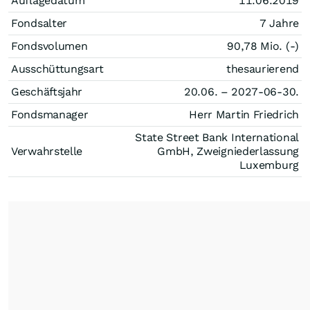
Auflagedatum
11.06.2019
Fondsalter
7 Jahre
Fondsvolumen
90,78 Mio. (-)
Ausschüttungsart
thesaurierend
Geschäftsjahr
20.06. – 2027-06-30.
Fondsmanager
Herr Martin Friedrich
State Street Bank International
Verwahrstelle
GmbH, Zweigniederlassung
Luxemburg