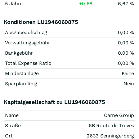
5 Jahre
+0,66
6,67 %
Konditionen LU1946060875
Ausgabeaufschlag
0,00 %
Verwaltungsgebühr
0,00 %
Bankgebühr
0,00 %
Total Expense Ratio
0,00 %
Mindestanlage
Keine
Sparplanfähig
Nein
Kapitalgesellschaft zu LU1946060875
Name
Carne Group
Straße
6B Route de Trèves
Ort
2633 Senningerberg