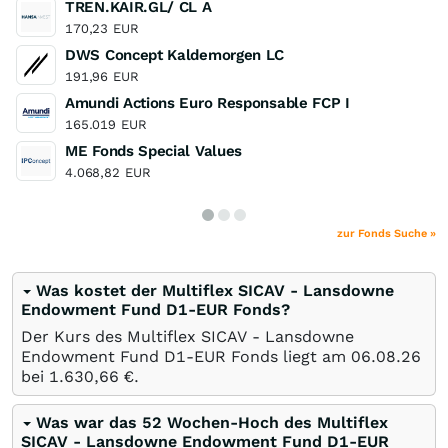
TREN.KAIR.GL/ CL A
170,23
EUR
DWS Concept Kaldemorgen LC
191,96
EUR
Amundi Actions Euro Responsable FCP I
165.019
EUR
ME Fonds Special Values
4.068,82
EUR
zur Fonds Suche »
Was kostet der Multiflex SICAV - Lansdowne
Endowment Fund D1-EUR Fonds?
Der Kurs des Multiflex SICAV - Lansdowne
Endowment Fund D1-EUR Fonds liegt am
06.08.26
bei 1.630,66
€
.
Was war das 52 Wochen-Hoch des Multiflex
SICAV - Lansdowne Endowment Fund D1-EUR