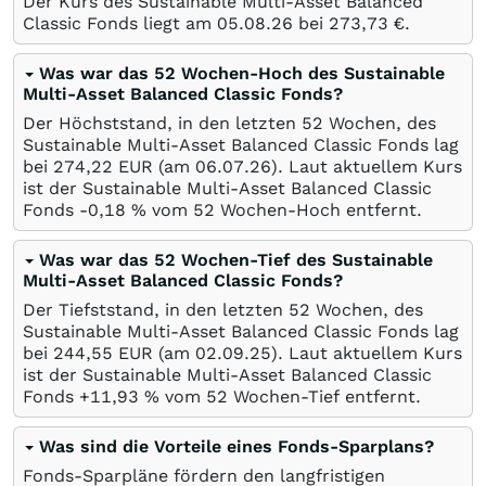
Der Kurs des Sustainable Multi-Asset Balanced
Classic Fonds liegt am
05.08.26
bei 273,73
€
.
Was war das 52 Wochen-Hoch des Sustainable
Multi-Asset Balanced Classic Fonds?
Der Höchststand, in den letzten 52 Wochen, des
Sustainable Multi-Asset Balanced Classic Fonds lag
bei 274,22
EUR
(am
06.07.26
). Laut aktuellem Kurs
ist der Sustainable Multi-Asset Balanced Classic
Fonds -0,18
%
vom 52 Wochen-Hoch entfernt.
Was war das 52 Wochen-Tief des Sustainable
Multi-Asset Balanced Classic Fonds?
Der Tiefststand, in den letzten 52 Wochen, des
Sustainable Multi-Asset Balanced Classic Fonds lag
bei 244,55
EUR
(am
02.09.25
). Laut aktuellem Kurs
ist der Sustainable Multi-Asset Balanced Classic
Fonds +11,93
%
vom 52 Wochen-Tief entfernt.
Was sind die Vorteile eines Fonds-Sparplans?
Fonds-Sparpläne fördern den langfristigen