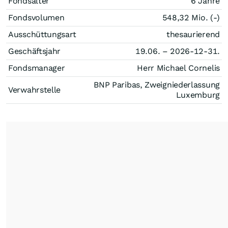
Fondsalter
6 Jahre
Fondsvolumen
548,32 Mio. (-)
Ausschüttungsart
thesaurierend
Geschäftsjahr
19.06. – 2026-12-31.
Fondsmanager
Herr Michael Cornelis
BNP Paribas, Zweigniederlassung
Verwahrstelle
Luxemburg