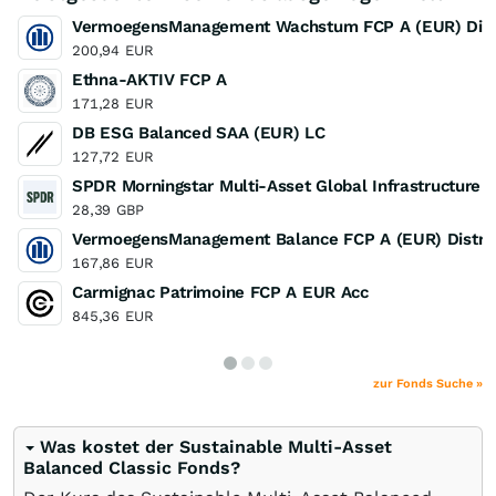
VermoegensManagement Wachstum FCP A (EUR) Distr
200,94
EUR
Ethna-AKTIV FCP A
171,28
EUR
DB ESG Balanced SAA (EUR) LC
127,72
EUR
SPDR Morningstar Multi-Asset Global Infrastructure
28,39
GBP
VermoegensManagement Balance FCP A (EUR) Distrib
167,86
EUR
Carmignac Patrimoine FCP A EUR Acc
845,36
EUR
zur Fonds Suche »
Was kostet der Sustainable Multi-Asset
Balanced Classic Fonds?