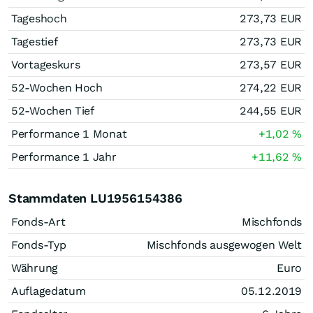
Tageshoch
273,73
EUR
Tagestief
273,73
EUR
Vortageskurs
273,57
EUR
52-Wochen Hoch
274,22
EUR
52-Wochen Tief
244,55
EUR
Performance 1 Monat
+1,02
%
Performance 1 Jahr
+11,62
%
Stammdaten LU1956154386
Fonds-Art
Mischfonds
Fonds-Typ
Mischfonds ausgewogen Welt
Währung
Euro
Auflagedatum
05.12.2019