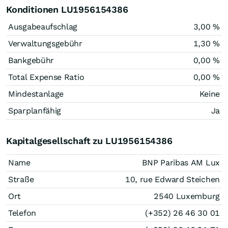
Konditionen LU1956154386
Ausgabeaufschlag
3,00 %
Verwaltungsgebühr
1,30 %
Bankgebühr
0,00 %
Total Expense Ratio
0,00 %
Mindestanlage
Keine
Sparplanfähig
Ja
Kapitalgesellschaft zu LU1956154386
Name
BNP Paribas AM Lux
Straße
10, rue Edward Steichen
Ort
2540 Luxemburg
Telefon
(+352) 26 46 30 01