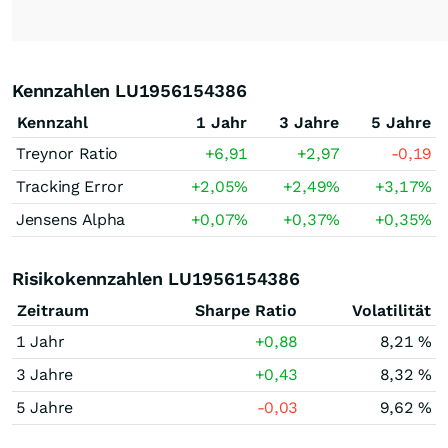
Kennzahlen LU1956154386
Kennzahl
1 Jahr
3 Jahre
5 Jahre
Treynor Ratio
+6,91
+2,97
-0,19
Tracking Error
+2,05
%
+2,49
%
+3,17
%
Jensens Alpha
+0,07
%
+0,37
%
+0,35
%
Risikokennzahlen LU1956154386
Zeitraum
Sharpe Ratio
Volatilität
1 Jahr
+0,88
8,21 %
3 Jahre
+0,43
8,32 %
5 Jahre
-0,03
9,62 %