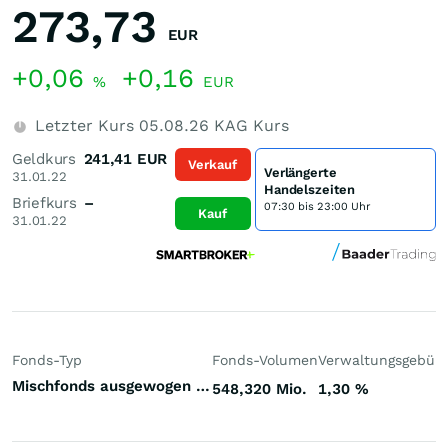
273,73
EUR
+0,06
+0,16
%
EUR
Letzter Kurs
05.08.26
KAG Kurs
Geldkurs
241,41
EUR
Verkauf
Verlängerte
31.01.22
Handelszeiten
Briefkurs
–
07:30 bis 23:00 Uhr
Kauf
31.01.22
Fonds-Typ
Fonds-Volumen
Verwaltungsgebüh
Mischfonds ausgewogen Welt
548,320 Mio.
1,30
%