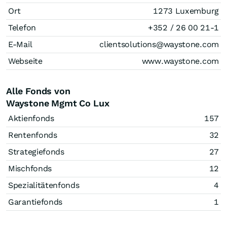
Ort
1273 Luxemburg
Telefon
+352 / 26 00 21-1
E-Mail
clientsolutions@waystone.com
Webseite
www.waystone.com
Alle Fonds von
Waystone Mgmt Co Lux
Aktienfonds
157
Rentenfonds
32
Strategiefonds
27
Mischfonds
12
Spezialitätenfonds
4
Garantiefonds
1