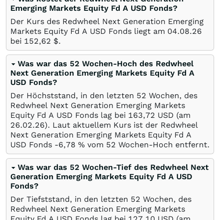
Emerging Markets Equity Fd A USD Fonds?
Der Kurs des Redwheel Next Generation Emerging
Markets Equity Fd A USD Fonds liegt am
04.08.26
bei 152,62
$
.
Was war das 52 Wochen-Hoch des Redwheel
Next Generation Emerging Markets Equity Fd A
USD Fonds?
Der Höchststand, in den letzten 52 Wochen, des
Redwheel Next Generation Emerging Markets
Equity Fd A USD Fonds lag bei 163,72
USD
(am
26.02.26
). Laut aktuellem Kurs ist der Redwheel
Next Generation Emerging Markets Equity Fd A
USD Fonds -6,78
%
vom 52 Wochen-Hoch entfernt.
Was war das 52 Wochen-Tief des Redwheel Next
Generation Emerging Markets Equity Fd A USD
Fonds?
Der Tiefststand, in den letzten 52 Wochen, des
Redwheel Next Generation Emerging Markets
Equity Fd A USD Fonds lag bei 127,10
USD
(am