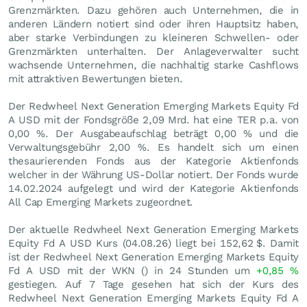
Grenzmärkten. Dazu gehören auch Unternehmen, die in
anderen Ländern notiert sind oder ihren Hauptsitz haben,
aber starke Verbindungen zu kleineren Schwellen- oder
Grenzmärkten unterhalten. Der Anlageverwalter sucht
wachsende Unternehmen, die nachhaltig starke Cashflows
mit attraktiven Bewertungen bieten.
Der Redwheel Next Generation Emerging Markets Equity Fd
A USD mit der Fondsgröße 2,09 Mrd. hat eine TER p.a. von
0,00 %. Der Ausgabeaufschlag beträgt 0,00 % und die
Verwaltungsgebühr 2,00 %. Es handelt sich um einen
thesaurierenden Fonds aus der Kategorie Aktienfonds
welcher in der Währung US-Dollar notiert. Der Fonds wurde
14.02.2024 aufgelegt und wird der Kategorie Aktienfonds
All Cap Emerging Markets zugeordnet.
Der aktuelle Redwheel Next Generation Emerging Markets
Equity Fd A USD Kurs (
04.08.26
) liegt bei 152,62
$
. Damit
ist der Redwheel Next Generation Emerging Markets Equity
Fd A USD mit der WKN () in 24 Stunden um
+0,85
%
gestiegen. Auf 7 Tage gesehen hat sich der Kurs des
Redwheel Next Generation Emerging Markets Equity Fd A