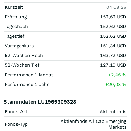
Kurszeit
04.08.26
Eröffnung
152,62
USD
Tageshoch
152,62
USD
Tagestief
152,62
USD
Vortageskurs
151,34
USD
52-Wochen Hoch
163,72
USD
52-Wochen Tief
127,10
USD
Performance 1 Monat
+2,46
%
Performance 1 Jahr
+20,08
%
Stammdaten LU1965309328
Fonds-Art
Aktienfonds
Aktienfonds All Cap Emerging
Fonds-Typ
Markets