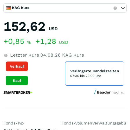
KAG Kurs
152,62
USD
+0,85
+1,28
%
USD
Letzter Kurs
04.08.26
KAG Kurs
Verkauf
Verlängerte Handelszeiten
07:30 bis 23:00 Uhr
Kauf
Fonds-Typ
Fonds-Volumen
Verwaltungsgebüh