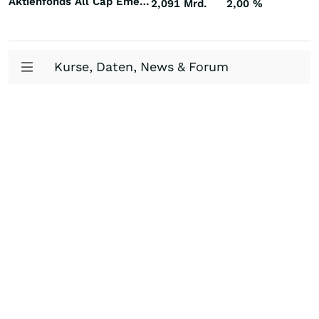
Aktienfonds All Cap Emerging Markets
2,091 Mrd.
2,00
%
Kurse, Daten, News & Forum