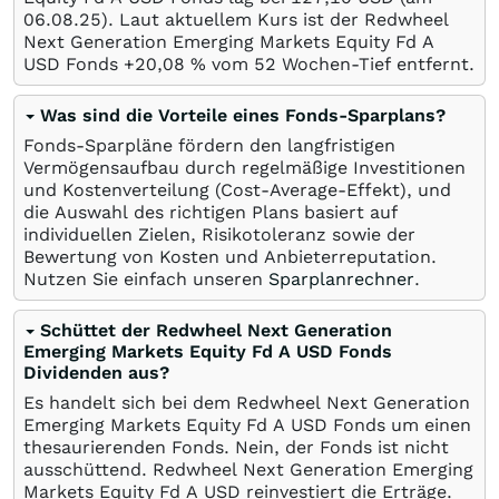
06.08.25
). Laut aktuellem Kurs ist der Redwheel
Next Generation Emerging Markets Equity Fd A
USD Fonds +20,08
%
vom 52 Wochen-Tief entfernt.
Was sind die Vorteile eines Fonds-Sparplans?
Fonds-Sparpläne fördern den langfristigen
Vermögensaufbau durch regelmäßige Investitionen
und Kostenverteilung (Cost-Average-Effekt), und
die Auswahl des richtigen Plans basiert auf
individuellen Zielen, Risikotoleranz sowie der
Bewertung von Kosten und Anbieterreputation.
Nutzen Sie einfach unseren
Sparplanrechner
.
Schüttet der Redwheel Next Generation
Emerging Markets Equity Fd A USD Fonds
Dividenden aus?
Es handelt sich bei dem Redwheel Next Generation
Emerging Markets Equity Fd A USD Fonds um einen
thesaurierenden Fonds. Nein, der Fonds ist nicht
ausschüttend. Redwheel Next Generation Emerging
Markets Equity Fd A USD reinvestiert die Erträge.