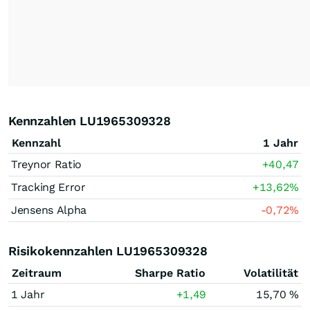
Kennzahlen LU1965309328
Kennzahl
1 Jahr
Treynor Ratio
+40,47
Tracking Error
+13,62
%
Jensens Alpha
-0,72
%
Risikokennzahlen LU1965309328
Zeitraum
Sharpe Ratio
Volatilität
1 Jahr
+1,49
15,70 %