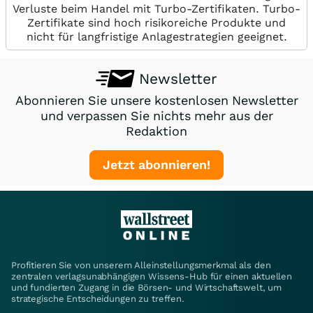
Verluste beim Handel mit Turbo-Zertifikaten. Turbo-
Zertifikate sind hoch risikoreiche Produkte und
nicht für langfristige Anlagestrategien geeignet.
Newsletter
Abonnieren Sie unsere kostenlosen Newsletter
und verpassen Sie nichts mehr aus der
Redaktion
Jetzt abonnieren!
Profitieren Sie von unserem Alleinstellungsmerkmal als den
zentralen verlagsunabhängigen Wissens-Hub für einen aktuellen
und fundierten Zugang in die Börsen- und Wirtschaftswelt, um
strategische Entscheidungen zu treffen.