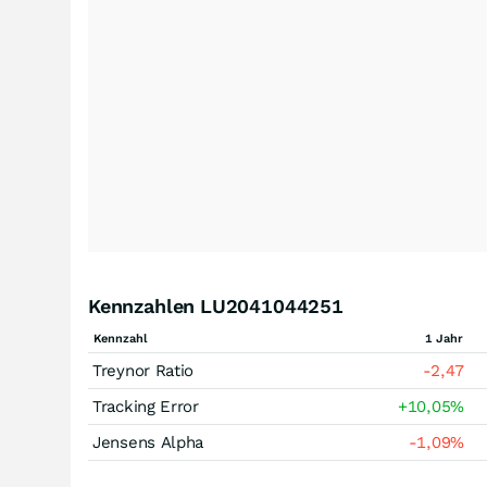
Kennzahlen LU2041044251
Kennzahl
1 Jahr
Treynor Ratio
-2,47
Tracking Error
+10,05
%
Jensens Alpha
-1,09
%