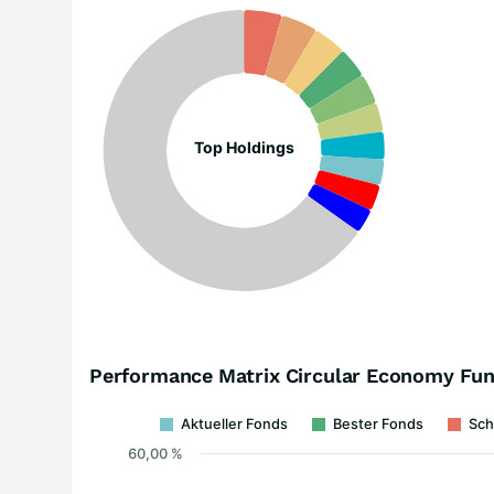
Top Holdings
Performance Matrix Circular Economy Fu
Aktueller Fonds
Bester Fonds
Sch
60,00 %