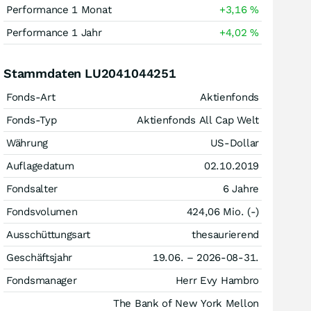
Performance 1 Monat
+3,16
%
Performance 1 Jahr
+4,02
%
Stammdaten LU2041044251
Fonds-Art
Aktienfonds
Fonds-Typ
Aktienfonds All Cap Welt
Währung
US-Dollar
Auflagedatum
02.10.2019
Fondsalter
6 Jahre
Fondsvolumen
424,06 Mio. (-)
Ausschüttungsart
thesaurierend
Geschäftsjahr
19.06. – 2026-08-31.
Fondsmanager
Herr Evy Hambro
The Bank of New York Mellon