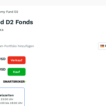
nomy Fund D2
nd D2 Fonds
K4
m Portfolio hinzufügen
USD
Verkauf
USD
Kauf
elszeiten
s 23:00 Uhr
:00 bis 19:00 Uhr