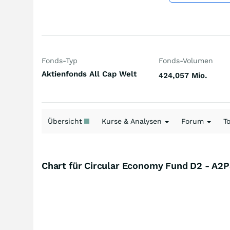
Fonds-Typ
Fonds-Volumen
Aktienfonds All Cap Welt
424,057 Mio.
Übersicht
Kurse & Analysen
Forum
T
Chart für Circular Economy Fund D2 - A2