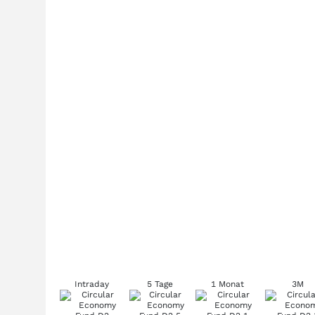
Intraday
5 Tage
1 Monat
3M