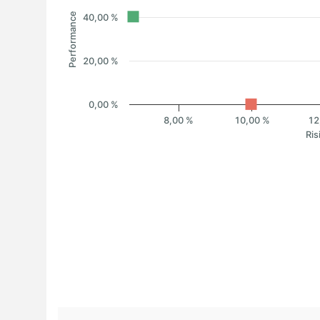
Performance
40,00 %
20,00 %
0,00 %
8,00 %
10,00 %
12
Ris