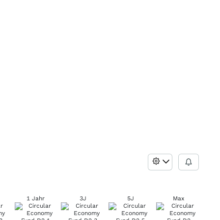
1 Jahr
3J
5J
Max