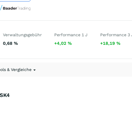
Verwaltungsgebühr
Performance 1 J
Performance 3 
0,68
%
+4,02
%
+18,19
%
ools & Vergleiche
PSK4