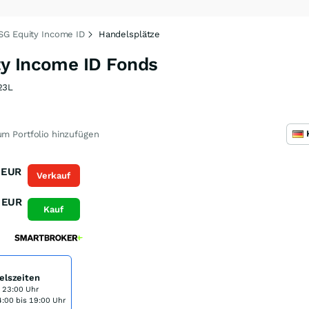
SG Equity Income ID
Handelsplätze
y Income ID Fonds
23L
m Portfolio hinzufügen
EUR
Verkauf
EUR
Kauf
elszeiten
s 23:00 Uhr
:00 bis 19:00 Uhr