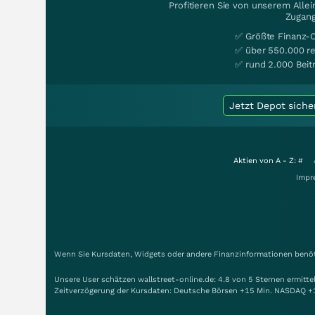
Profitieren Sie von unserem Alle
Zugang
✅ Größte Finanz-
✅ über 550.000 re
✅ rund 2.000 Beit
Jetzt Depot siche
Aktien von A - Z:
#
Impr
Wenn Sie Kursdaten, Widgets oder andere Finanzinformationen benöti
Unsere User schätzen wallstreet-online.de: 4.8 von 5 Sternen ermitt
Zeitverzögerung der Kursdaten: Deutsche Börsen +15 Min. NASDAQ +