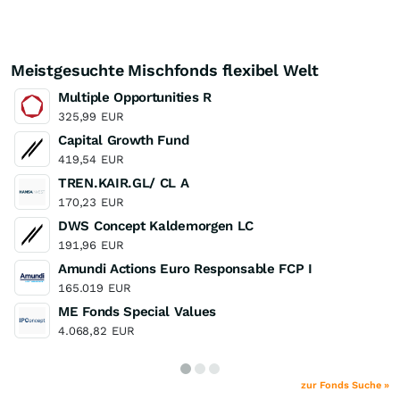
Meistgesuchte Mischfonds flexibel Welt
Multiple Opportunities R
325,99
EUR
Capital Growth Fund
419,54
EUR
TREN.KAIR.GL/ CL A
170,23
EUR
DWS Concept Kaldemorgen LC
191,96
EUR
Amundi Actions Euro Responsable FCP I
165.019
EUR
ME Fonds Special Values
4.068,82
EUR
zur Fonds Suche »