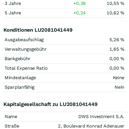
3 Jahre
+0,38
10,55 %
5 Jahre
+0,24
10,62 %
Konditionen LU2081041449
Ausgabeaufschlag
5,26 %
Verwaltungsgebühr
1,65 %
Bankgebühr
0,00 %
Total Expense Ratio
0,00 %
Mindestanlage
Keine
Sparplanfähig
Nein
Kapitalgesellschaft zu LU2081041449
Name
DWS Investment S.A.
Straße
2, Boulevard Konrad Adenauer