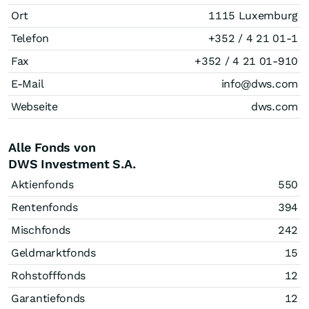
Ort
1115 Luxemburg
Telefon
+352 / 4 21 01-1
Fax
+352 / 4 21 01-910
E-Mail
info@dws.com
Webseite
dws.com
Alle Fonds von
DWS Investment S.A.
Aktienfonds
550
Rentenfonds
394
Mischfonds
242
Geldmarktfonds
15
Rohstofffonds
12
Garantiefonds
12