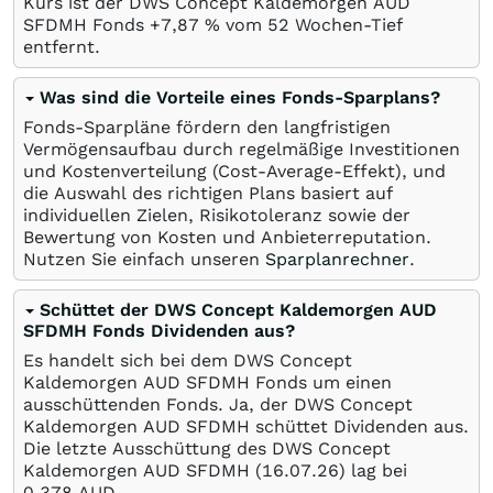
Kurs ist der DWS Concept Kaldemorgen AUD
SFDMH Fonds +7,87
%
vom 52 Wochen-Tief
entfernt.
Was sind die Vorteile eines Fonds-Sparplans?
Fonds-Sparpläne fördern den langfristigen
Vermögensaufbau durch regelmäßige Investitionen
und Kostenverteilung (Cost-Average-Effekt), und
die Auswahl des richtigen Plans basiert auf
individuellen Zielen, Risikotoleranz sowie der
Bewertung von Kosten und Anbieterreputation.
Nutzen Sie einfach unseren
Sparplanrechner
.
Schüttet der DWS Concept Kaldemorgen AUD
SFDMH Fonds Dividenden aus?
Es handelt sich bei dem DWS Concept
Kaldemorgen AUD SFDMH Fonds um einen
ausschüttenden Fonds. Ja, der DWS Concept
Kaldemorgen AUD SFDMH schüttet Dividenden aus.
Die letzte Ausschüttung des DWS Concept
Kaldemorgen AUD SFDMH (
16.07.26
) lag bei
0,378
AUD
.