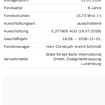
Auflagedatum
31.01.2020
Fondsalter
6 Jahre
Fondsvolumen
15,73 Mrd. (-)
Ausschüttungsart
ausschüttend
Ausschüttung
0,377600
AUD
(16.07.2026)
Geschäftsjahr
19.06. – 2026-12-31.
Fondsmanager
Herr Christoph-Arend Schmidt
State Street Bank International
Verwahrstelle
GmbH, Zweigniederlassung
Luxemburg