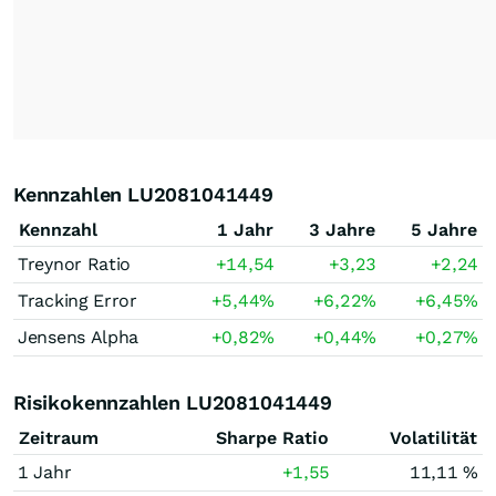
Kennzahlen LU2081041449
Kennzahl
1 Jahr
3 Jahre
5 Jahre
Treynor Ratio
+14,54
+3,23
+2,24
Tracking Error
+5,44
%
+6,22
%
+6,45
%
Jensens Alpha
+0,82
%
+0,44
%
+0,27
%
Risikokennzahlen LU2081041449
Zeitraum
Sharpe Ratio
Volatilität
1 Jahr
+1,55
11,11 %