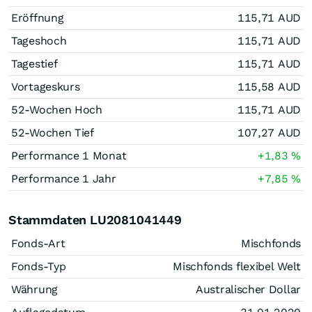
Eröffnung
115,71
AUD
Tageshoch
115,71
AUD
Tagestief
115,71
AUD
Vortageskurs
115,58
AUD
52-Wochen Hoch
115,71
AUD
52-Wochen Tief
107,27
AUD
Performance 1 Monat
+1,83
%
Performance 1 Jahr
+7,85
%
Stammdaten LU2081041449
Fonds-Art
Mischfonds
Fonds-Typ
Mischfonds flexibel Welt
Währung
Australischer Dollar