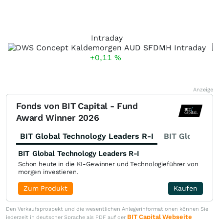
Intraday
+0,11
%
Anzeige
Fonds von BIT Capital - Fund
Award Winner 2026
BIT Global Technology Leaders R-I
BIT Global Fi
BIT Global Technology Leaders R-I
Schon heute in die KI-Gewinner und Technologieführer von
morgen investieren.
Zum Produkt
Kaufen
Den Verkaufsprospekt und die wesentlichen Anlegerinformationen können Sie
BIT Capital Webseite
jederzeit in deutscher Sprache als PDF auf der