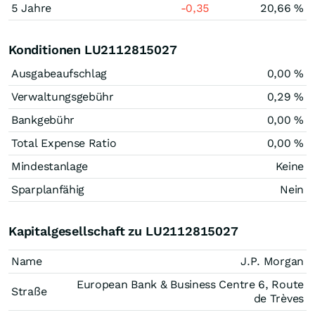
5 Jahre
-0,35
20,66 %
Konditionen LU2112815027
Ausgabeaufschlag
0,00 %
Verwaltungsgebühr
0,29 %
Bankgebühr
0,00 %
Total Expense Ratio
0,00 %
Mindestanlage
Keine
Sparplanfähig
Nein
Kapitalgesellschaft zu LU2112815027
Name
J.P. Morgan
European Bank & Business Centre 6, Route
Straße
de Trèves