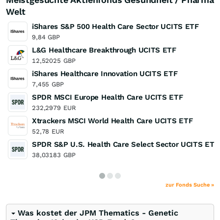
Welt
iShares S&P 500 Health Care Sector UCITS ETF
9,84
GBP
L&G Healthcare Breakthrough UCITS ETF
12,52025
GBP
iShares Healthcare Innovation UCITS ETF
7,455
GBP
SPDR MSCI Europe Health Care UCITS ETF
232,2979
EUR
Xtrackers MSCI World Health Care UCITS ETF
52,78
EUR
SPDR S&P U.S. Health Care Select Sector UCITS ETF
38,03183
GBP
zur Fonds Suche »
Was kostet der JPM Thematics - Genetic