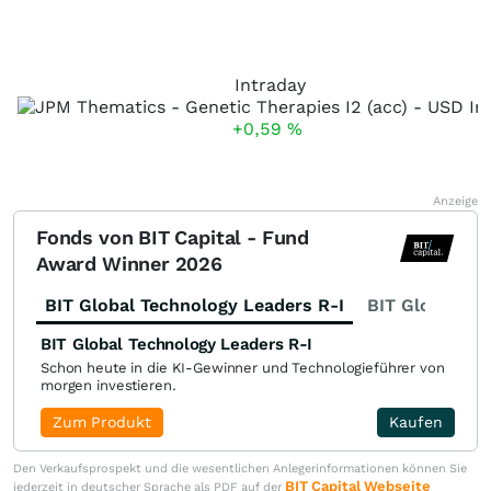
Intraday
+0,59
%
Anzeige
Fonds von BIT Capital - Fund
Award Winner 2026
BIT Global Technology Leaders R-I
BIT Global Fi
BIT Global Technology Leaders R-I
Schon heute in die KI-Gewinner und Technologieführer von
morgen investieren.
Zum Produkt
Kaufen
Den Verkaufsprospekt und die wesentlichen Anlegerinformationen können Sie
BIT Capital Webseite
jederzeit in deutscher Sprache als PDF auf der