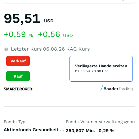
95,51
USD
+0,59
+0,56
%
USD
Letzter Kurs
06.08.26
KAG Kurs
Verkauf
Verlängerte Handelszeiten
07:30 bis 23:00 Uhr
Kauf
Fonds-Typ
Fonds-Volumen
Verwaltungsgebüh
Aktienfonds Gesundheit / Pharma Welt
353,607 Mio.
0,29
%