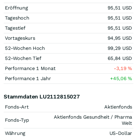
Eröffnung
95,51
USD
Tageshoch
95,51
USD
Tagestief
95,51
USD
Vortageskurs
94,95
USD
52-Wochen Hoch
99,29
USD
52-Wochen Tief
65,84
USD
Performance 1 Monat
-3,19
%
Performance 1 Jahr
+45,06
%
Stammdaten LU2112815027
Fonds-Art
Aktienfonds
Aktienfonds Gesundheit / Pharma
Fonds-Typ
Welt
Währung
US-Dollar