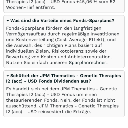
Therapies I2 (acc) - USD Fonds +45,06
%
vom 52
Wochen-Tief entfernt.
Was sind die Vorteile eines Fonds-Sparplans?
Fonds-Sparpläne fördern den langfristigen
Vermögensaufbau durch regelmäßige Investitionen
und Kostenverteilung (Cost-Average-Effekt), und
die Auswahl des richtigen Plans basiert auf
individuellen Zielen, Risikotoleranz sowie der
Bewertung von Kosten und Anbieterreputation.
Nutzen Sie einfach unseren
Sparplanrechner
.
Schüttet der JPM Thematics - Genetic Therapies
I2 (acc) - USD Fonds Dividenden aus?
Es handelt sich bei dem JPM Thematics - Genetic
Therapies I2 (acc) - USD Fonds um einen
thesaurierenden Fonds. Nein, der Fonds ist nicht
ausschüttend. JPM Thematics - Genetic Therapies
I2 (acc) - USD reinvestiert die Erträge.