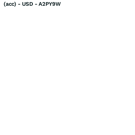
(acc) - USD - A2PY9W