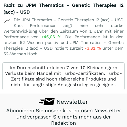
Fazit zu JPM Thematics - Genetic Therapies I2
(acc) - USD
Die JPM Thematics - Genetic Therapies I2 (acc) - USD
Kurs Performance zeigt eine sehr starke
Wertentwicklung über den Zeitraum von 1 Jahr mit einer
Performance von
+45,06
%
. Die Performance ist in den
letzten 52 Wochen positiv und JPM Thematics - Genetic
Therapies I2 (acc) - USD notiert zurzeit
-3,81
%
unter dem
52-Wochen Hoch.
Im Durchschnitt erleiden 7 von 10 Kleinanlegern
Verluste beim Handel mit Turbo-Zertifikaten. Turbo-
Zertifikate sind hoch risikoreiche Produkte und
nicht für langfristige Anlagestrategien geeignet.
Newsletter
Abonnieren Sie unsere kostenlosen Newsletter
und verpassen Sie nichts mehr aus der
Redaktion