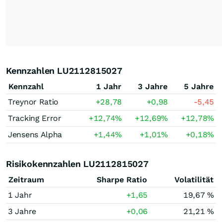
Kennzahlen LU2112815027
Kennzahl
1 Jahr
3 Jahre
5 Jahre
Treynor Ratio
+28,78
+0,98
-5,45
Tracking Error
+12,74
%
+12,69
%
+12,78
%
Jensens Alpha
+1,44
%
+1,01
%
+0,18
%
Risikokennzahlen LU2112815027
Zeitraum
Sharpe Ratio
Volatilität
1 Jahr
+1,65
19,67 %
3 Jahre
+0,06
21,21 %