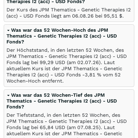
Therapies I2 (acc) - USD Fonds?
Der Kurs des JPM Thematics - Genetic Therapies I2
(acc) - USD Fonds liegt am
06.08.26
bei 95,51
$
.
Was war das 52 Wochen-Hoch des JPM
Thematics - Genetic Therapies I2 (acc) - USD
Fonds?
Der Höchststand, in den letzten 52 Wochen, des
JPM Thematics - Genetic Therapies I2 (acc) - USD
Fonds lag bei 99,29
USD
(am
02.07.26
). Laut
aktuellem Kurs ist der JPM Thematics - Genetic
Therapies I2 (acc) - USD Fonds -3,81
%
vom 52
Wochen-Hoch entfernt.
Was war das 52 Wochen-Tief des JPM
Thematics - Genetic Therapies I2 (acc) - USD
Fonds?
Der Tiefststand, in den letzten 52 Wochen, des
JPM Thematics - Genetic Therapies I2 (acc) - USD
Fonds lag bei 65,84
USD
(am
07.08.25
). Laut
aktuellem Kurs ist der JPM Thematics - Genetic