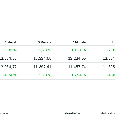
1 Monat
3 Monate
6 Monate
1 
+0,95
%
+2,23
%
+3,21
%
+7,
12.224,55
12.224,55
12.224,55
12.224
12.034,72
11.892,41
11.457,74
11.395
+4,24
%
+5,90
%
+5,94
%
+4,
ende
Jahrestief
Jahresho