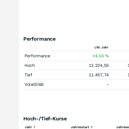
Performance
Lfd. Jahr
Performance
+4,04
%
Hoch
12.224,55
Tief
11.457,74
Volatilität
-
Hoch-/Tief-Kurse
Jahr
Jahresstart
Jahres