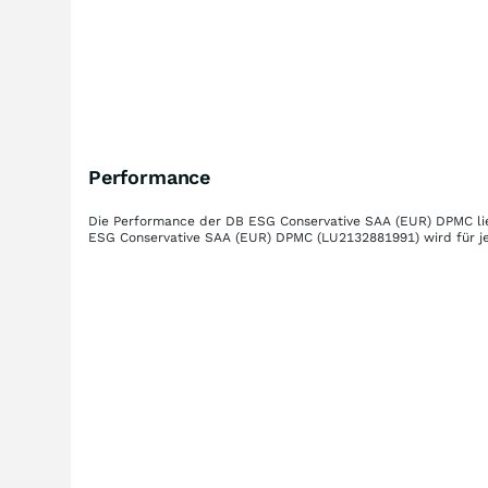
Performance
Die Performance der
DB ESG Conservative SAA (EUR) DPMC
li
ESG Conservative SAA (EUR) DPMC
(LU2132881991)
wird für j