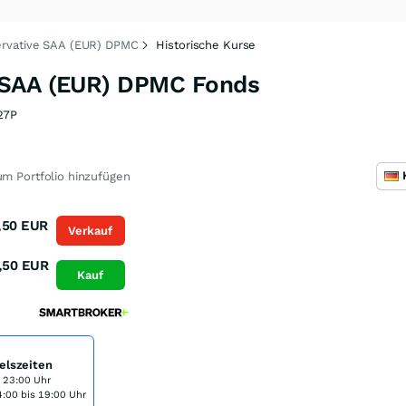
rvative SAA (EUR) DPMC
Historische Kurse
 SAA (EUR) DPMC Fonds
27P
m Portfolio hinzufügen
,50
EUR
Verkauf
,50
EUR
Kauf
elszeiten
s 23:00 Uhr
:00 bis 19:00 Uhr