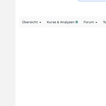
Übersicht
Kurse & Analysen
Forum
T