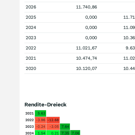
2026
11.740,86
2025
0,000
11.71
2024
0,000
11.09
2023
0,000
10.36
2022
11.021,67
9.6
2021
10.474,74
11.02
2020
10.120,07
10.44
Rendite-Dreieck
2021
5.63
2022
-3.96
-12.68
2023
-0.24
-3.05
7.64
2024
1.54
0.21
7.35
7.06