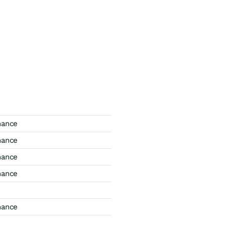
mance
mance
mance
mance
mance