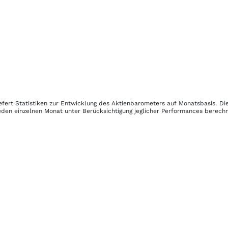
efert Statistiken zur Entwicklung des Aktienbarometers auf Monatsbasis. D
eden einzelnen Monat unter Berücksichtigung jeglicher Performances berechn