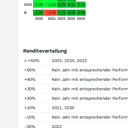
2025
2.33
1.52
6.75
6.31
5.56
Ø
1.06
-3.50
7.25
6.68
5.56
2020
2021
2022
2023
2024
Renditeverteilung
> +50%
2025, 2024, 2023
+50%
Kein Jahr mit entsprechender Perfor
+40%
Kein Jahr mit entsprechender Perfor
+30%
Kein Jahr mit entsprechender Perfor
+20%
Kein Jahr mit entsprechender Perfor
+10%
2021, 2020
-10%
Kein Jahr mit entsprechender Perfor
-20%
2022