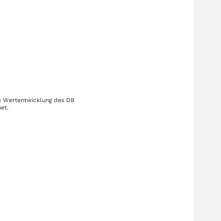
ie Wertentwicklung des
DB
et.