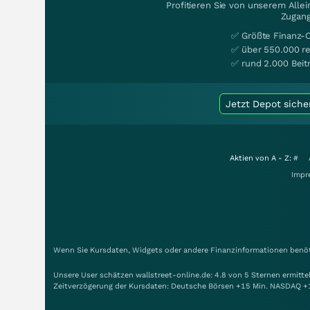
Profitieren Sie von unserem Alle
Zugang
✅ Größte Finanz-
✅ über 550.000 re
✅ rund 2.000 Beit
Jetzt Depot siche
Aktien von A - Z:
#
Impr
Wenn Sie Kursdaten, Widgets oder andere Finanzinformationen benöti
Unsere User schätzen wallstreet-online.de: 4.8 von 5 Sternen ermitt
Zeitverzögerung der Kursdaten: Deutsche Börsen +15 Min. NASDAQ +