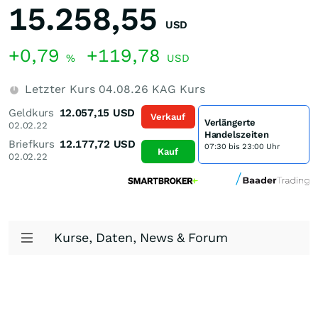
15.258,55
USD
+0,79
+119,78
%
USD
Letzter Kurs
04.08.26
KAG Kurs
Geldkurs
12.057,15
USD
Verkauf
Verlängerte
02.02.22
Handelszeiten
Briefkurs
12.177,72
USD
07:30 bis 23:00 Uhr
Kauf
02.02.22
Kurse, Daten, News & Forum