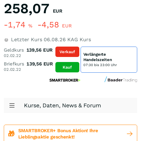
258,07
EUR
-1,74
-4,58
%
EUR
Letzter Kurs
06.08.26
KAG Kurs
Geldkurs
139,56
EUR
Verkauf
Verlängerte
02.02.22
Handelszeiten
Briefkurs
139,56
EUR
07:30 bis 23:00 Uhr
Kauf
02.02.22
Kurse, Daten, News & Forum
SMARTBROKER+ Bonus Aktion! Ihre
🎁
Lieblingsaktie geschenkt!