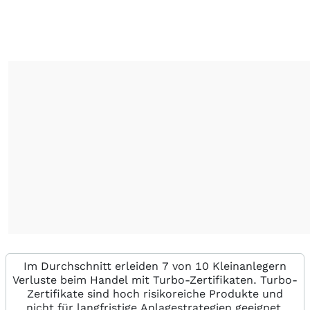
Im Durchschnitt erleiden 7 von 10 Kleinanlegern
Verluste beim Handel mit Turbo-Zertifikaten. Turbo-
Zertifikate sind hoch risikoreiche Produkte und
nicht für langfristige Anlagestrategien geeignet.