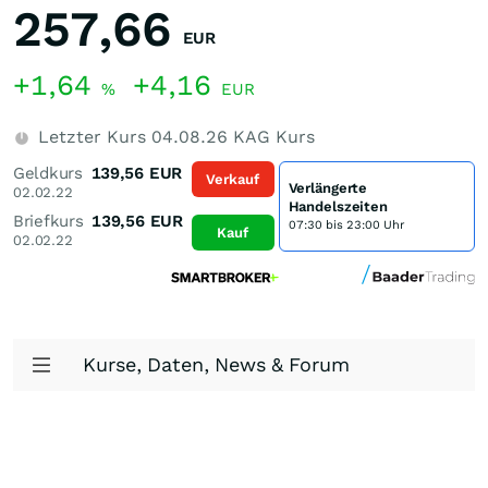
257,66
EUR
+1,64
+4,16
%
EUR
Letzter Kurs
04.08.26
KAG Kurs
Geldkurs
139,56
EUR
Verkauf
Verlängerte
02.02.22
Handelszeiten
Briefkurs
139,56
EUR
07:30 bis 23:00 Uhr
Kauf
02.02.22
Kurse, Daten, News & Forum