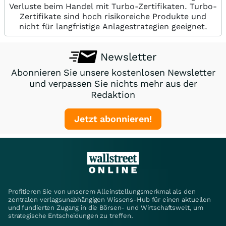
Verluste beim Handel mit Turbo-Zertifikaten. Turbo-
Zertifikate sind hoch risikoreiche Produkte und
nicht für langfristige Anlagestrategien geeignet.
Newsletter
Abonnieren Sie unsere kostenlosen Newsletter
und verpassen Sie nichts mehr aus der
Redaktion
Jetzt abonnieren!
Profitieren Sie von unserem Alleinstellungsmerkmal als den
zentralen verlagsunabhängigen Wissens-Hub für einen aktuellen
und fundierten Zugang in die Börsen- und Wirtschaftswelt, um
strategische Entscheidungen zu treffen.