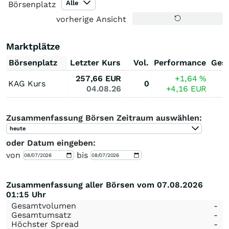
Alle
Börsenplatz
vorherige Ansicht
Marktplätze
Börsenplatz
Letzter Kurs
Vol.
Performance
Ges
257,66
EUR
+1,64
%
KAG Kurs
0
04.08.26
+4,16
EUR
Zusammenfassung Börsen Zeitraum auswählen:
heute
oder Datum eingeben:
von
bis
Zusammenfassung aller Börsen vom 07.08.2026
01:15 Uhr
Gesamtvolumen
-
Gesamtumsatz
-
Höchster Spread
-