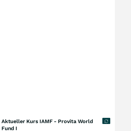
Aktueller Kurs IAMF - Provita World
Fund I