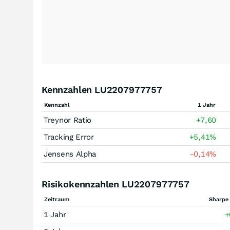
Kennzahlen LU2207977757
Kennzahl
1 Jahr
Treynor Ratio
+7,60
Tracking Error
+5,41
%
Jensens Alpha
-0,14
%
Risikokennzahlen LU2207977757
Zeitraum
Sharpe 
1 Jahr
+