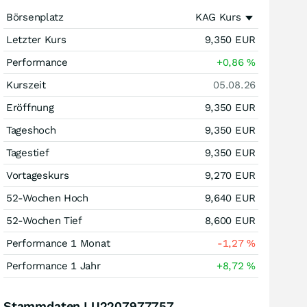
Börsenplatz
KAG Kurs
Letzter Kurs
9,350
EUR
Performance
+0,86
%
Kurszeit
05.08.26
Eröffnung
9,350
EUR
Tageshoch
9,350
EUR
Tagestief
9,350
EUR
Vortageskurs
9,270
EUR
52-Wochen Hoch
9,640
EUR
52-Wochen Tief
8,600
EUR
Performance 1 Monat
-1,27
%
Performance 1 Jahr
+8,72
%
Stammdaten LU2207977757