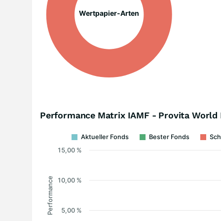
Wertpapier-Arten
Performance Matrix IAMF - Provita World 
Aktueller Fonds
Bester Fonds
Sch
15,00 %
Performance
10,00 %
5,00 %