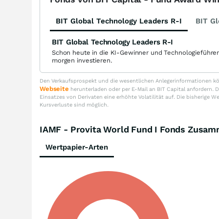
BIT Global Technology Leaders R-I
BIT Gl
BIT Global Technology Leaders R-I
Schon heute in die KI-Gewinner und Technologieführe
morgen investieren.
Den Verkaufsprospekt und die wesentlichen Anlegerinformationen kön
Webseite
herunterladen oder per E-Mail an BIT Capital anfordern
Einsatzes von Derivaten eine erhöhte Volatilität auf. Die bisherige W
Kursverluste sind möglich.
IAMF - Provita World Fund I Fonds Zusa
Wertpapier-Arten