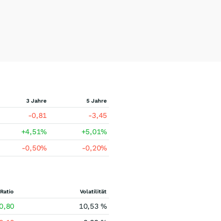
3 Jahre
5 Jahre
-0,81
-3,45
+4,51
%
+5,01
%
-0,50
%
-0,20
%
Ratio
Volatilität
0,80
10,53 %