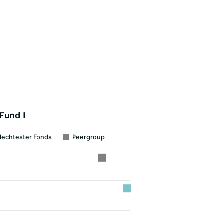
Fund I
lechtester Fonds
Peergroup