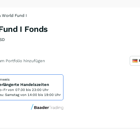
a World Fund I
Fund I Fonds
SD
m Portfolio hinzufügen
inweis
erlängerte Handelszeiten
o-Fr von
07:30 bis 23:00 Uhr
eu: Samstag von 14:00 bis 19:00 Uhr