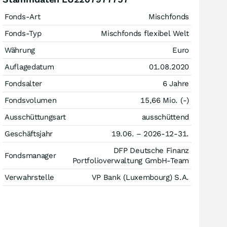
Fonds-Art
Mischfonds
Fonds-Typ
Mischfonds flexibel Welt
Währung
Euro
Auflagedatum
01.08.2020
Fondsalter
6 Jahre
Fondsvolumen
15,66 Mio. (-)
Ausschüttungsart
ausschüttend
Geschäftsjahr
19.06. – 2026-12-31.
DFP Deutsche Finanz
Fondsmanager
Portfolioverwaltung GmbH-Team
Verwahrstelle
VP Bank (Luxembourg) S.A.