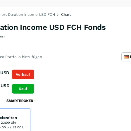
hort Duration Income USD FCH
Chart
ration Income USD FCH Fonds
29Z
m Portfolio hinzufügen
USD
Verkauf
USD
Kauf
elszeiten
s 23:00 Uhr
:00 bis 19:00 Uhr