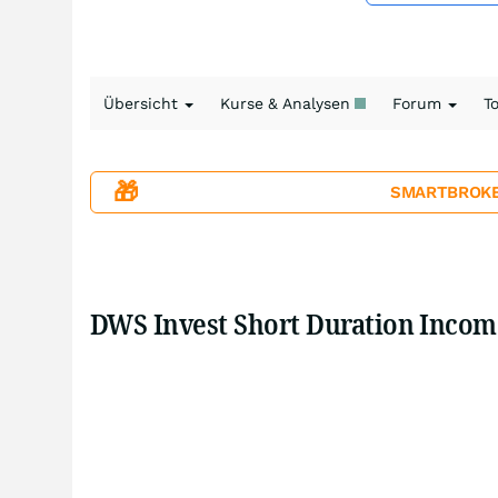
Übersicht
Kurse & Analysen
Forum
T
🎁
SMARTBROKER+
DWS Invest Short Duration Incom