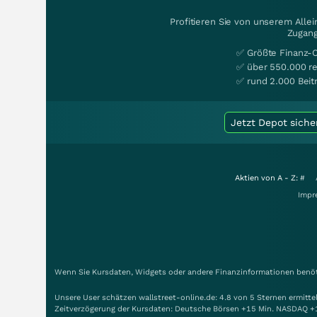
Profitieren Sie von unserem Alle
Zugang
✅ Größte Finanz-
✅ über 550.000 re
✅ rund 2.000 Beit
Jetzt Depot siche
Aktien von A - Z:
#
Impr
Wenn Sie Kursdaten, Widgets oder andere Finanzinformationen benöti
Unsere User schätzen wallstreet-online.de: 4.8 von 5 Sternen ermitt
Zeitverzögerung der Kursdaten: Deutsche Börsen +15 Min. NASDAQ +