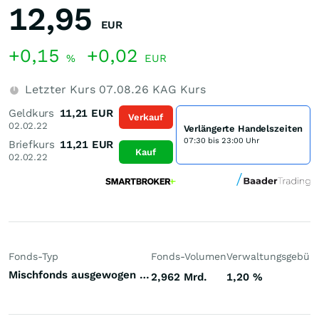
12,95
EUR
+0,15
+0,02
%
EUR
Letzter Kurs
07.08.26
KAG Kurs
Geldkurs
11,21
EUR
Verkauf
02.02.22
Verlängerte Handelszeiten
07:30 bis 23:00 Uhr
Briefkurs
11,21
EUR
Kauf
02.02.22
Fonds-Typ
Fonds-Volumen
Verwaltungsgebüh
Mischfonds ausgewogen Welt
2,962 Mrd.
1,20
%