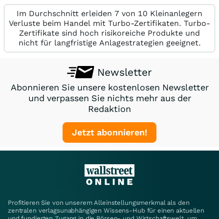
Im Durchschnitt erleiden 7 von 10 Kleinanlegern
Verluste beim Handel mit Turbo-Zertifikaten. Turbo-
Zertifikate sind hoch risikoreiche Produkte und
nicht für langfristige Anlagestrategien geeignet.
Newsletter
Abonnieren Sie unsere kostenlosen Newsletter
und verpassen Sie nichts mehr aus der
Redaktion
Jetzt abonnieren!
Profitieren Sie von unserem Alleinstellungsmerkmal als den
zentralen verlagsunabhängigen Wissens-Hub für einen aktuellen
und fundierten Zugang in die Börsen- und Wirtschaftswelt, um