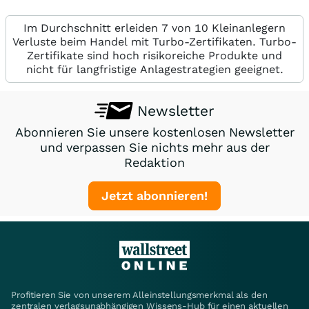
Im Durchschnitt erleiden 7 von 10 Kleinanlegern
Verluste beim Handel mit Turbo-Zertifikaten. Turbo-
Zertifikate sind hoch risikoreiche Produkte und
nicht für langfristige Anlagestrategien geeignet.
Newsletter
Abonnieren Sie unsere kostenlosen Newsletter
und verpassen Sie nichts mehr aus der
Redaktion
Jetzt abonnieren!
Profitieren Sie von unserem Alleinstellungsmerkmal als den
zentralen verlagsunabhängigen Wissens-Hub für einen aktuellen