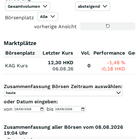
Gesamtvolumen
absteigend
Alle
Börsenplatz
vorherige Ansicht
Marktplätze
Börsenplatz
Letzter Kurs
Vol.
Performance
Ges
12,30
HKD
-1,48
%
KAG Kurs
0
06.08.26
-0,18
HKD
Zusammenfassung Börsen Zeitraum auswählen:
heute
oder Datum eingeben:
von
bis
Zusammenfassung aller Börsen vom 08.08.2026
19:04 Uhr