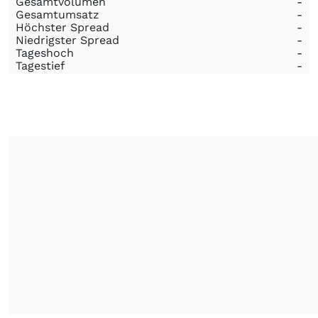
Gesamtvolumen
-
Gesamtumsatz
-
Höchster Spread
-
Niedrigster Spread
-
Tageshoch
-
Tagestief
-