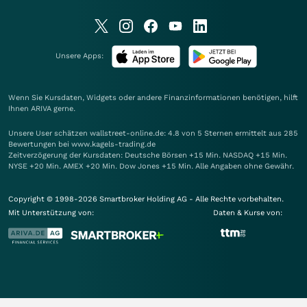
Unsere Apps:
Wenn Sie Kursdaten, Widgets oder andere Finanzinformationen benötigen, hilft
Ihnen
ARIVA
gerne.
Unsere User schätzen wallstreet-online.de: 4.8 von 5 Sternen ermittelt aus 285
Bewertungen bei www.kagels-trading.de
Zeitverzögerung der Kursdaten: Deutsche Börsen +15 Min. NASDAQ +15 Min.
NYSE +20 Min. AMEX +20 Min. Dow Jones +15 Min. Alle Angaben ohne Gewähr.
Copyright © 1998-2026 Smartbroker Holding AG - Alle Rechte vorbehalten.
Mit Unterstützung von:
Daten & Kurse von: