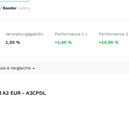
Verwaltungsgebühr
Performance 1 J
Performance 3
1,50
%
+1,60
%
+14,90
%
ools & Vergleiche
nd A2 EUR - A3CPDL