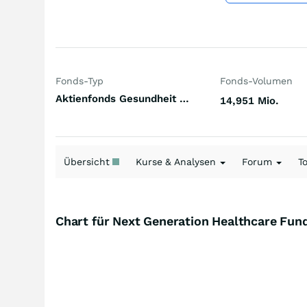
Fonds-Typ
Fonds-Volumen
Aktienfonds Gesundheit / Pharma Welt
14,951 Mio.
Übersicht
Kurse & Analysen
Forum
T
Chart für Next Generation Healthcare Fu