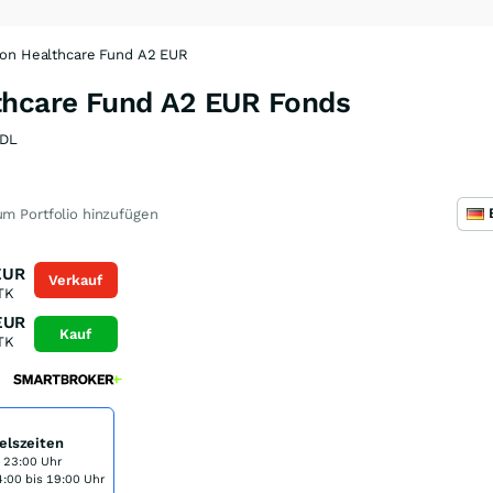
ion Healthcare Fund A2 EUR
thcare Fund A2 EUR Fonds
DL
m Portfolio hinzufügen
EUR
Verkauf
TK
EUR
Kauf
TK
elszeiten
s 23:00 Uhr
:00 bis 19:00 Uhr