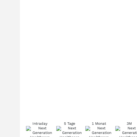
Intraday
5 Tage
1 Monat
3M