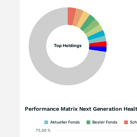
Top Holdings
Performance Matrix Next Generation Heal
Aktueller Fonds
Bester Fonds
Sch
75,00 %