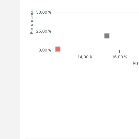
Performance
50,00 %
25,00 %
0,00 %
14,00 %
16,00 %
Ris