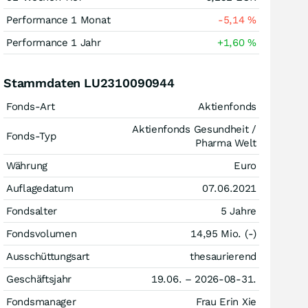
Performance 1 Monat
-5,14
%
Performance 1 Jahr
+1,60
%
Stammdaten LU2310090944
Fonds-Art
Aktienfonds
Aktienfonds Gesundheit /
Fonds-Typ
Pharma Welt
Währung
Euro
Auflagedatum
07.06.2021
Fondsalter
5 Jahre
Fondsvolumen
14,95 Mio. (-)
Ausschüttungsart
thesaurierend
Geschäftsjahr
19.06. – 2026-08-31.
Fondsmanager
Frau Erin Xie