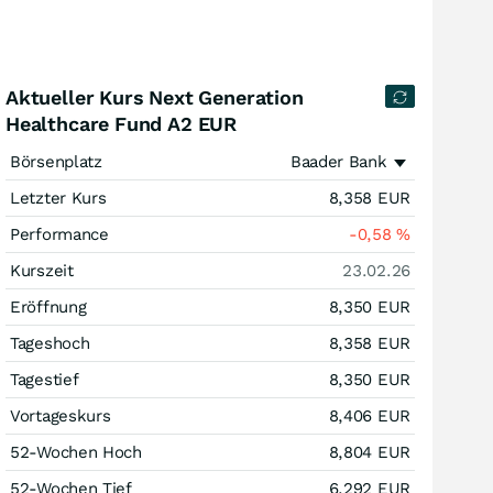
Aktueller Kurs Next Generation
Healthcare Fund A2 EUR
Börsenplatz
Baader Bank
Letzter Kurs
8,358
EUR
Performance
-0,58
%
Kurszeit
23.02.26
Eröffnung
8,350
EUR
Tageshoch
8,358
EUR
Tagestief
8,350
EUR
Vortageskurs
8,406
EUR
52-Wochen Hoch
8,804
EUR
52-Wochen Tief
6,292
EUR