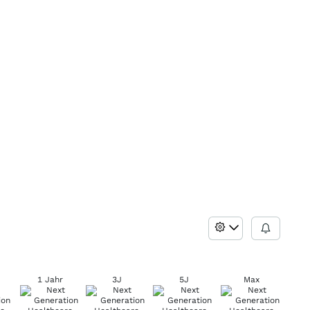
1 Jahr
3J
5J
Max