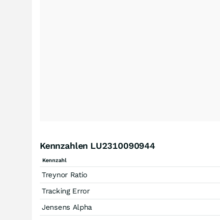
Kennzahlen LU2310090944
Kennzahl
Treynor Ratio
Tracking Error
Jensens Alpha