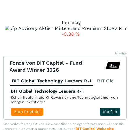
Intraday
-0,38
%
Anzeige
Fonds von BIT Capital - Fund
Award Winner 2026
BIT Global Technology Leaders R-I
BIT Global Fi
BIT Global Technology Leaders R-I
Schon heute in die KI-Gewinner und Technologieführer von
morgen investieren.
Zum Produkt
Kaufen
Den Verkaufsprospekt und die wesentlichen Anlegerinformationen können Sie
BIT Capital Webseite
jederzeit in deutscher Sprache als PDF auf der