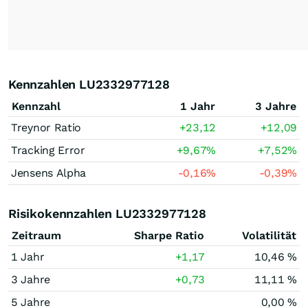
Kennzahlen LU2332977128
Kennzahl
1 Jahr
3 Jahre
Treynor Ratio
+23,12
+12,09
Tracking Error
+9,67
%
+7,52
%
Jensens Alpha
-0,16
%
-0,39
%
Risikokennzahlen LU2332977128
Zeitraum
Sharpe Ratio
Volatilität
1 Jahr
+1,17
10,46 %
3 Jahre
+0,73
11,11 %
5 Jahre
0,00 %