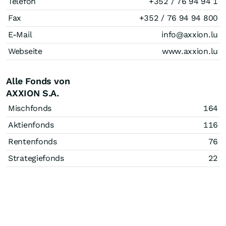
Telefon
+352 / 76 94 94 1
Fax
+352 / 76 94 94 800
E-Mail
info@axxion.lu
Webseite
www.axxion.lu
Alle Fonds von
AXXION S.A.
Mischfonds
164
Aktienfonds
116
Rentenfonds
76
Strategiefonds
22