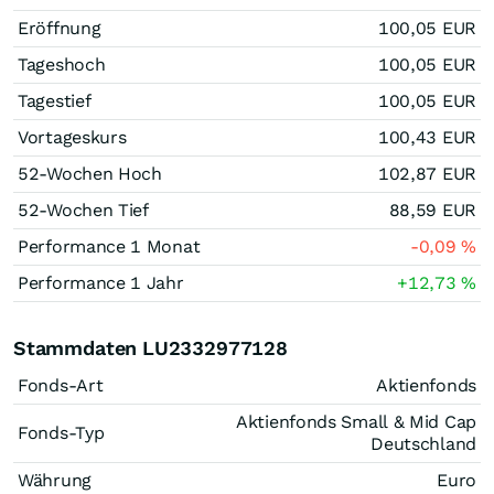
Eröffnung
100,05
EUR
Tageshoch
100,05
EUR
Tagestief
100,05
EUR
Vortageskurs
100,43
EUR
52-Wochen Hoch
102,87
EUR
52-Wochen Tief
88,59
EUR
Performance 1 Monat
-0,09
%
Performance 1 Jahr
+12,73
%
Stammdaten LU2332977128
Fonds-Art
Aktienfonds
Aktienfonds Small & Mid Cap
Fonds-Typ
Deutschland
Währung
Euro