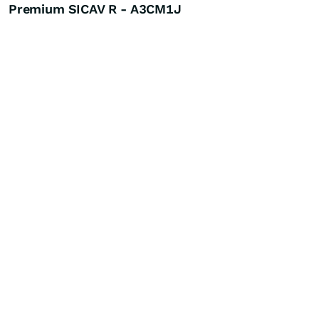
Premium SICAV R - A3CM1J