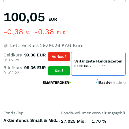
100,05
EUR
-0,38
-0,38
%
EUR
Letzter Kurs
29.06.26
KAG Kurs
Geldkurs
99,36
EUR
Verkauf
01.02.22
Verlängerte Handelszeiten
07:30 bis 23:00 Uhr
Briefkurs
99,36
EUR
Kauf
01.02.22
Fonds-Typ
Fonds-Volumen
Verwaltungsgebüh
Aktienfonds Small & Mid Cap Deutschland
27,025 Mio.
1,70
%