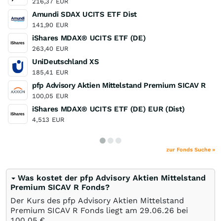
216,37
EUR
Amundi SDAX UCITS ETF Dist
141,90
EUR
iShares MDAX® UCITS ETF (DE)
263,40
EUR
UniDeutschland XS
185,41
EUR
pfp Advisory Aktien Mittelstand Premium SICAV R
100,05
EUR
iShares MDAX® UCITS ETF (DE) EUR (Dist)
4,513
EUR
zur Fonds Suche »
Was kostet der pfp Advisory Aktien Mittelstand
Premium SICAV R Fonds?
Der Kurs des pfp Advisory Aktien Mittelstand
Premium SICAV R Fonds liegt am
29.06.26
bei
100,05
€
.