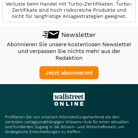
Verluste beim Handel mit Turbo-Zertifikaten. Turbo-
Zertifikate sind hoch risikoreiche Produkte und
nicht für langfristige Anlagestrategien geeignet.
Newsletter
Abonnieren Sie unsere kostenlosen Newsletter
und verpassen Sie nichts mehr aus der
Redaktion
Jetzt abonnieren!
Profitieren Sie von unserem Alleinstellungsmerkmal als den
zentralen verlagsunabhängigen Wissens-Hub für einen aktuellen
und fundierten Zugang in die Börsen- und Wirtschaftswelt, um
strategische Entscheidungen zu treffen.