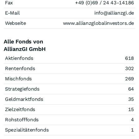
Fax
+49 (0)69 / 24 43-14186
E-Mail
info@allianzgi.de
Webseite
www.allianzglobalinvestors.de
Alle Fonds von
AllianzGI GmbH
Aktienfonds
618
Rentenfonds
302
Mischfonds
269
Strategiefonds
64
Geldmarktfonds
35
Zielzeitfonds
15
Rohstofffonds
4
Spezialitätenfonds
1