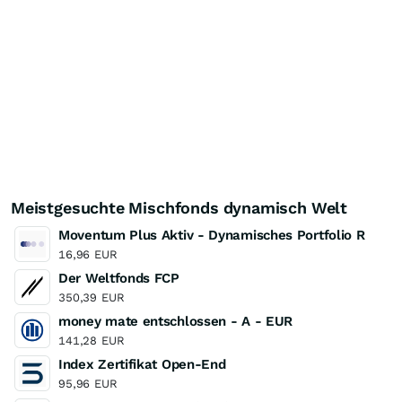
Meistgesuchte Mischfonds dynamisch Welt
Moventum Plus Aktiv - Dynamisches Portfolio R
16,96
EUR
Der Weltfonds FCP
350,39
EUR
money mate entschlossen - A - EUR
141,28
EUR
Index Zertifikat Open-End
95,96
EUR