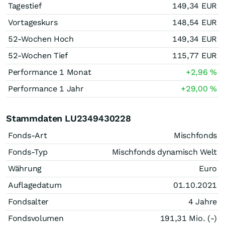
Tagestief
149,34
EUR
Vortageskurs
148,54
EUR
52-Wochen Hoch
149,34
EUR
52-Wochen Tief
115,77
EUR
Performance 1 Monat
+2,96
%
Performance 1 Jahr
+29,00
%
Stammdaten LU2349430228
Fonds-Art
Mischfonds
Fonds-Typ
Mischfonds dynamisch Welt
Währung
Euro
Auflagedatum
01.10.2021
Fondsalter
4 Jahre
Fondsvolumen
191,31 Mio. (-)