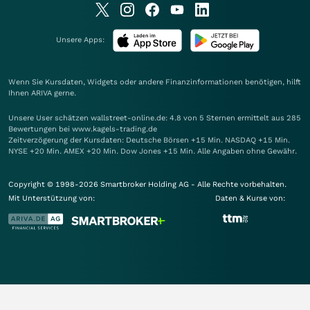
Unsere Apps:
Wenn Sie Kursdaten, Widgets oder andere Finanzinformationen benötigen, hilft
Ihnen
ARIVA
gerne.
Unsere User schätzen wallstreet-online.de: 4.8 von 5 Sternen ermittelt aus 285
Bewertungen bei www.kagels-trading.de
Zeitverzögerung der Kursdaten: Deutsche Börsen +15 Min. NASDAQ +15 Min.
NYSE +20 Min. AMEX +20 Min. Dow Jones +15 Min. Alle Angaben ohne Gewähr.
Copyright © 1998-2026 Smartbroker Holding AG - Alle Rechte vorbehalten.
Mit Unterstützung von:
Daten & Kurse von: