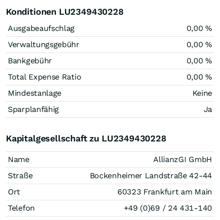
Konditionen LU2349430228
Ausgabeaufschlag
0,00 %
Verwaltungsgebühr
0,00 %
Bankgebühr
0,00 %
Total Expense Ratio
0,00 %
Mindestanlage
Keine
Sparplanfähig
Ja
Kapitalgesellschaft zu LU2349430228
Name
AllianzGI GmbH
Straße
Bockenheimer Landstraße 42-44
Ort
60323 Frankfurt am Main
Telefon
+49 (0)69 / 24 431-140