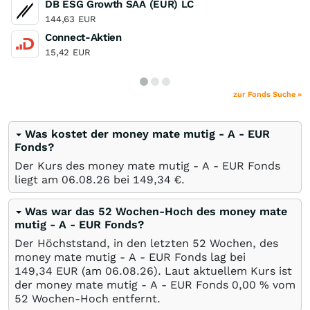
DB ESG Growth SAA (EUR) LC
144,63
EUR
Connect-Aktien
15,42
EUR
zur Fonds Suche »
Was kostet der money mate mutig - A - EUR
Fonds?
Der Kurs des money mate mutig - A - EUR Fonds
liegt am
06.08.26
bei 149,34
€
.
Was war das 52 Wochen-Hoch des money mate
mutig - A - EUR Fonds?
Der Höchststand, in den letzten 52 Wochen, des
money mate mutig - A - EUR Fonds lag bei
149,34
EUR
(am
06.08.26
). Laut aktuellem Kurs ist
der money mate mutig - A - EUR Fonds 0,00
%
vom
52 Wochen-Hoch entfernt.