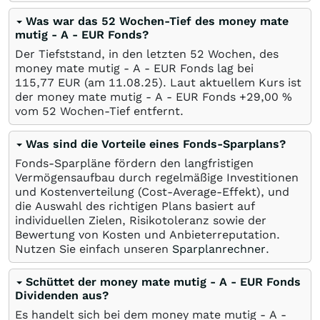
Was war das 52 Wochen-Tief des money mate
mutig - A - EUR Fonds?
Der Tiefststand, in den letzten 52 Wochen, des
money mate mutig - A - EUR Fonds lag bei
115,77
EUR
(am
11.08.25
). Laut aktuellem Kurs ist
der money mate mutig - A - EUR Fonds +29,00
%
vom 52 Wochen-Tief entfernt.
Was sind die Vorteile eines Fonds-Sparplans?
Fonds-Sparpläne fördern den langfristigen
Vermögensaufbau durch regelmäßige Investitionen
und Kostenverteilung (Cost-Average-Effekt), und
die Auswahl des richtigen Plans basiert auf
individuellen Zielen, Risikotoleranz sowie der
Bewertung von Kosten und Anbieterreputation.
Nutzen Sie einfach unseren
Sparplanrechner
.
Schüttet der money mate mutig - A - EUR Fonds
Dividenden aus?
Es handelt sich bei dem money mate mutig - A -