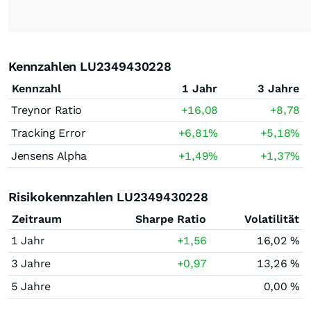
Kennzahlen LU2349430228
Kennzahl
1 Jahr
3 Jahre
Treynor Ratio
+16,08
+8,78
Tracking Error
+6,81
%
+5,18
%
Jensens Alpha
+1,49
%
+1,37
%
Risikokennzahlen LU2349430228
Zeitraum
Sharpe Ratio
Volatilität
1 Jahr
+1,56
16,02 %
3 Jahre
+0,97
13,26 %
5 Jahre
0,00 %