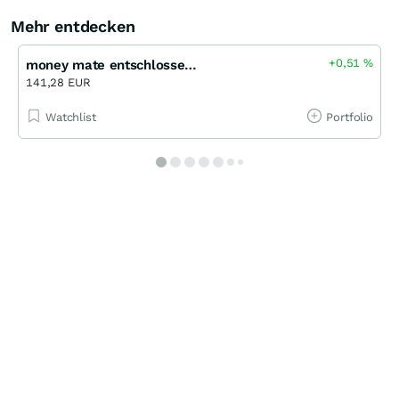
Mehr entdecken
+0,51
%
money mate entschlossen - A - EUR
141,28 EUR
Watchlist
Portfolio