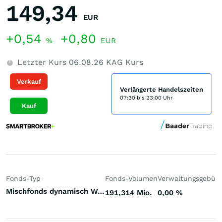
149,34
EUR
+0,54
+0,80
%
EUR
Letzter Kurs
06.08.26
KAG Kurs
Verkauf
Verlängerte Handelszeiten
07:30 bis 23:00 Uhr
Kauf
Fonds-Typ
Fonds-Volumen
Verwaltungsgebüh
Mischfonds dynamisch Welt
191,314 Mio.
0,00
%