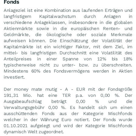
Fonds
Anlageziel ist eine Kombination aus laufenden Erträgen und
langfristigem Kapitalwachstum durch Anlagen in
verschiedene Anlageklassen, insbesondere in die globalen
Aktienmärkte sowie in die europäischen Renten- und
Geldmärkte, die ökologische oder soziale Merkmale
aufweisen können. Die Einschätzung der Volatilität der
Kapitalmärkte ist ein wichtiger Faktor, mit dem Ziel, im
mittel- bis langfristigen Durchschnitt eine Volatilität des
Anteilpreises in einer Spanne von 12% bis 18%
typischerweise nicht zu unter- bzw. zu überschreiten.
Mindestens 60% des Fondsvermögens werden in Aktien
investiert.
Der money mate mutig - A - EUR mit der Fondsgröße
191,31 Mio. hat eine TER p.a. von 0,00 %. Der
Ausgabeaufschlag beträgt 0,00 % und die
Verwaltungsgebühr 0,00 %. Es handelt sich um einen
ausschüttenden Fonds aus der Kategorie Mischfonds
welcher in der Währung Euro notiert. Der Fonds wurde
01.10.2021 aufgelegt und wird der Kategorie Mischfonds
dynamisch Welt zugeordnet.