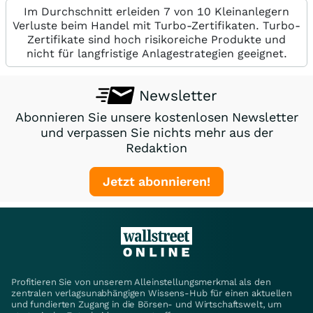
Im Durchschnitt erleiden 7 von 10 Kleinanlegern
Verluste beim Handel mit Turbo-Zertifikaten. Turbo-
Zertifikate sind hoch risikoreiche Produkte und
nicht für langfristige Anlagestrategien geeignet.
Newsletter
Abonnieren Sie unsere kostenlosen Newsletter
und verpassen Sie nichts mehr aus der
Redaktion
Jetzt abonnieren!
Profitieren Sie von unserem Alleinstellungsmerkmal als den
zentralen verlagsunabhängigen Wissens-Hub für einen aktuellen
und fundierten Zugang in die Börsen- und Wirtschaftswelt, um