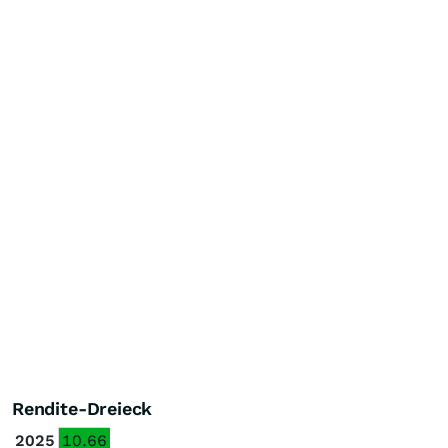
Rendite-Dreieck
2025
10.66