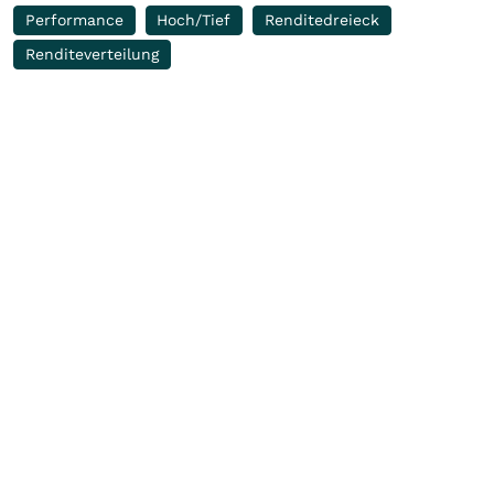
Performance
Hoch/Tief
Renditedreieck
Renditeverteilung