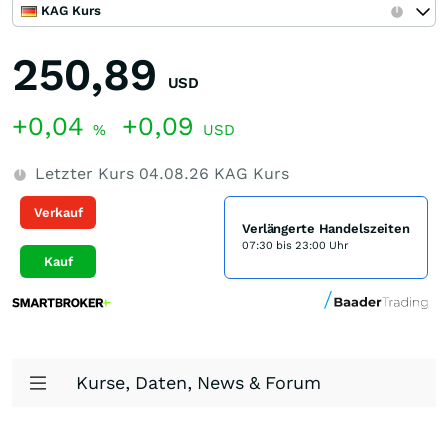
KAG Kurs
250,89
USD
+0,04
+0,09
%
USD
Letzter Kurs
04.08.26
KAG Kurs
Verkauf
Verlängerte Handelszeiten
07:30 bis 23:00 Uhr
Kauf
Kurse, Daten, News & Forum