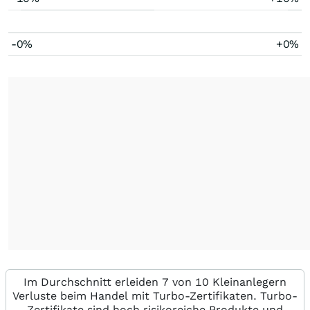
-0%
+0%
Im Durchschnitt erleiden 7 von 10 Kleinanlegern
Verluste beim Handel mit Turbo-Zertifikaten. Turbo-
Zertifikate sind hoch risikoreiche Produkte und