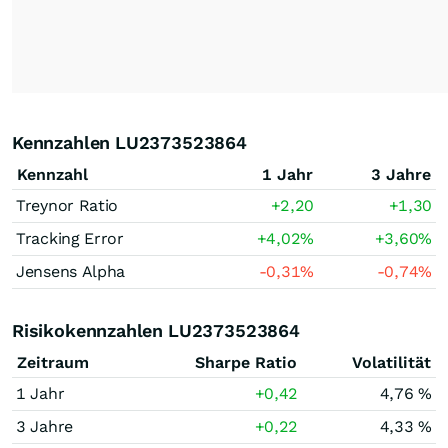
Kennzahlen LU2373523864
Kennzahl
1 Jahr
3 Jahre
Treynor Ratio
+2,20
+1,30
Tracking Error
+4,02
%
+3,60
%
Jensens Alpha
-0,31
%
-0,74
%
Risikokennzahlen LU2373523864
Zeitraum
Sharpe Ratio
Volatilität
1 Jahr
+0,42
4,76 %
3 Jahre
+0,22
4,33 %