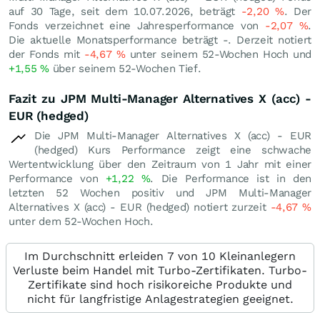
auf 30 Tage, seit dem 10.07.2026, beträgt
-2,20
%
. Der
Fonds verzeichnet eine Jahresperformance von
-2,07
%
.
Die aktuelle Monatsperformance beträgt -. Derzeit notiert
der Fonds mit
-4,67
%
unter seinem 52-Wochen Hoch und
+1,55
%
über seinem 52-Wochen Tief.
Fazit zu JPM Multi-Manager Alternatives X (acc) -
EUR (hedged)
Die JPM Multi-Manager Alternatives X (acc) - EUR
(hedged) Kurs Performance zeigt eine schwache
Wertentwicklung über den Zeitraum von 1 Jahr mit einer
Performance von
+1,22
%
. Die Performance ist in den
letzten 52 Wochen positiv und JPM Multi-Manager
Alternatives X (acc) - EUR (hedged) notiert zurzeit
-4,67
%
unter dem 52-Wochen Hoch.
Im Durchschnitt erleiden 7 von 10 Kleinanlegern
Verluste beim Handel mit Turbo-Zertifikaten. Turbo-
Zertifikate sind hoch risikoreiche Produkte und
nicht für langfristige Anlagestrategien geeignet.