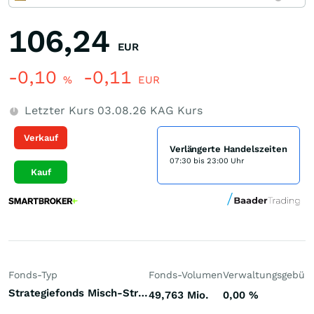
106,24
EUR
-0,10
-0,11
%
EUR
Letzter Kurs
03.08.26
KAG Kurs
Verkauf
Verlängerte Handelszeiten
07:30 bis 23:00 Uhr
Kauf
Fonds-Typ
Fonds-Volumen
Verwaltungsgebüh
Strategiefonds Misch-Strategie dynamisch Welt
49,763 Mio.
0,00
%