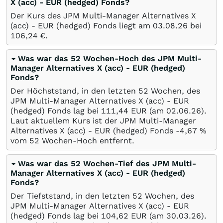
X (acc) - EUR (hedged) Fonds?
Der Kurs des JPM Multi-Manager Alternatives X
(acc) - EUR (hedged) Fonds liegt am
03.08.26
bei
106,24
€
.
Was war das 52 Wochen-Hoch des JPM Multi-
Manager Alternatives X (acc) - EUR (hedged)
Fonds?
Der Höchststand, in den letzten 52 Wochen, des
JPM Multi-Manager Alternatives X (acc) - EUR
(hedged) Fonds lag bei 111,44
EUR
(am
02.06.26
).
Laut aktuellem Kurs ist der JPM Multi-Manager
Alternatives X (acc) - EUR (hedged) Fonds -4,67
%
vom 52 Wochen-Hoch entfernt.
Was war das 52 Wochen-Tief des JPM Multi-
Manager Alternatives X (acc) - EUR (hedged)
Fonds?
Der Tiefststand, in den letzten 52 Wochen, des
JPM Multi-Manager Alternatives X (acc) - EUR
(hedged) Fonds lag bei 104,62
EUR
(am
30.03.26
).