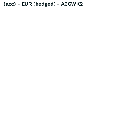
(acc) - EUR (hedged) - A3CWK2