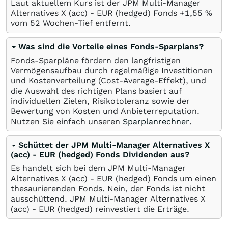
Laut aktuellem Kurs ist der JPM Multi-Manager
Alternatives X (acc) - EUR (hedged) Fonds +1,55
%
vom 52 Wochen-Tief entfernt.
Was sind die Vorteile eines Fonds-Sparplans?
Fonds-Sparpläne fördern den langfristigen
Vermögensaufbau durch regelmäßige Investitionen
und Kostenverteilung (Cost-Average-Effekt), und
die Auswahl des richtigen Plans basiert auf
individuellen Zielen, Risikotoleranz sowie der
Bewertung von Kosten und Anbieterreputation.
Nutzen Sie einfach unseren
Sparplanrechner
.
Schüttet der JPM Multi-Manager Alternatives X
(acc) - EUR (hedged) Fonds Dividenden aus?
Es handelt sich bei dem JPM Multi-Manager
Alternatives X (acc) - EUR (hedged) Fonds um einen
thesaurierenden Fonds. Nein, der Fonds ist nicht
ausschüttend. JPM Multi-Manager Alternatives X
(acc) - EUR (hedged) reinvestiert die Erträge.