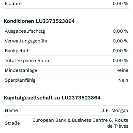
5 Jahre
0,00 %
Konditionen LU2373523864
Ausgabeaufschlag
0,00 %
Verwaltungsgebühr
0,00 %
Bankgebühr
0,00 %
Total Expense Ratio
0,00 %
Mindestanlage
Keine
Sparplanfähig
Nein
Kapitalgesellschaft zu LU2373523864
Name
J.P. Morgan
European Bank & Business Centre 6, Route
Straße
de Trèves