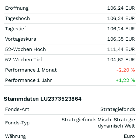
Eröffnung
106,24
EUR
Tageshoch
106,24
EUR
Tagestief
106,24
EUR
Vortageskurs
106,35
EUR
52-Wochen Hoch
111,44
EUR
52-Wochen Tief
104,62
EUR
Performance 1 Monat
-2,20
%
Performance 1 Jahr
+1,22
%
Stammdaten LU2373523864
Fonds-Art
Strategiefonds
Strategiefonds Misch-Strategie
Fonds-Typ
dynamisch Welt
Währung
Euro