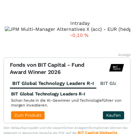
Intraday
-0,10
%
Anzeige
Fonds von BIT Capital - Fund
Award Winner 2026
BIT Global Technology Leaders R-I
BIT Global Fi
BIT Global Technology Leaders R-I
Schon heute in die KI-Gewinner und Technologieführer von
morgen investieren.
Zum Produkt
Kaufen
Den Verkaufsprospekt und die wesentlichen Anlegerinformationen können Sie
BIT Capital Webseite
jederzeit in deutscher Sprache als PDF auf der