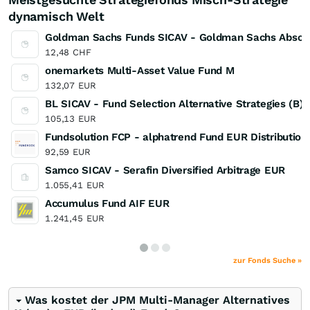
dynamisch Welt
Goldman Sachs Funds SICAV - Goldman Sachs Absolute
12,48
CHF
onemarkets Multi-Asset Value Fund M
132,07
EUR
BL SICAV - Fund Selection Alternative Strategies (B)
105,13
EUR
Fundsolution FCP - alphatrend Fund EUR Distribution
92,59
EUR
Samco SICAV - Serafin Diversified Arbitrage EUR
1.055,41
EUR
Accumulus Fund AIF EUR
1.241,45
EUR
zur Fonds Suche »
Was kostet der JPM Multi-Manager Alternatives