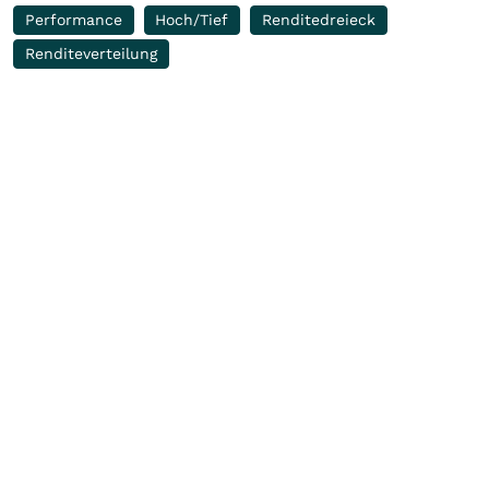
Performance
Hoch/Tief
Renditedreieck
Renditeverteilung