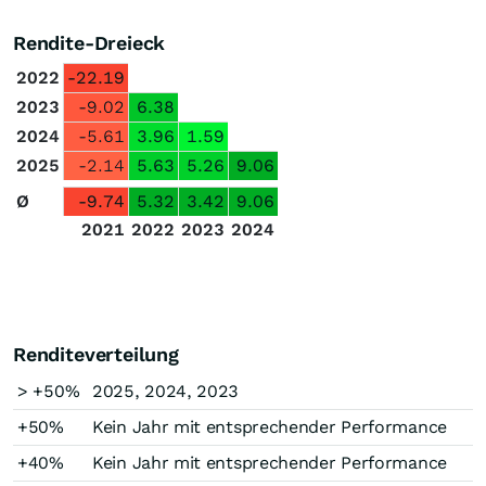
Rendite-Dreieck
2022
-22.19
2023
-9.02
6.38
2024
-5.61
3.96
1.59
2025
-2.14
5.63
5.26
9.06
Ø
-9.74
5.32
3.42
9.06
2021
2022
2023
2024
Renditeverteilung
> +50%
2025, 2024, 2023
+50%
Kein Jahr mit entsprechender Performance
+40%
Kein Jahr mit entsprechender Performance