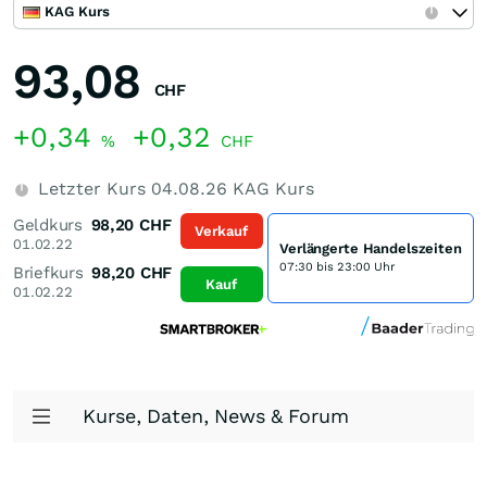
KAG Kurs
93,08
CHF
+0,34
+0,32
%
CHF
Letzter Kurs
04.08.26
KAG Kurs
Geldkurs
98,20
CHF
Verkauf
01.02.22
Verlängerte Handelszeiten
07:30 bis 23:00 Uhr
Briefkurs
98,20
CHF
Kauf
01.02.22
Kurse, Daten, News & Forum