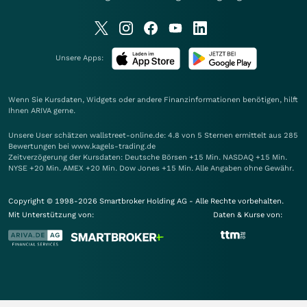
Unsere Apps:
Wenn Sie Kursdaten, Widgets oder andere Finanzinformationen benötigen, hilft
Ihnen
ARIVA
gerne.
Unsere User schätzen wallstreet-online.de: 4.8 von 5 Sternen ermittelt aus 285
Bewertungen bei www.kagels-trading.de
Zeitverzögerung der Kursdaten: Deutsche Börsen +15 Min. NASDAQ +15 Min.
NYSE +20 Min. AMEX +20 Min. Dow Jones +15 Min. Alle Angaben ohne Gewähr.
Copyright © 1998-2026 Smartbroker Holding AG - Alle Rechte vorbehalten.
Mit Unterstützung von:
Daten & Kurse von: