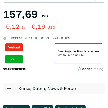
157,69
USD
-0,12
-0,19
%
USD
Letzter Kurs
06.08.26
KAG Kurs
Verkauf
Verlängerte Handelszeiten
07:30 bis 23:00 Uhr
Kauf
Kurse, Daten, News & Forum