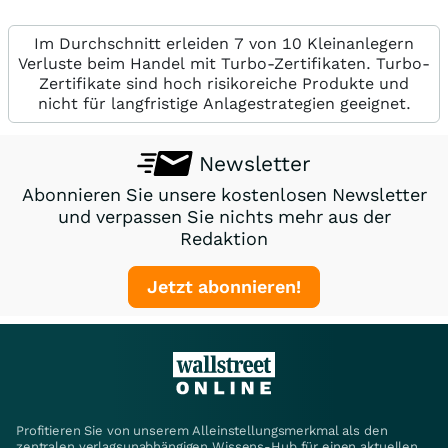
Im Durchschnitt erleiden 7 von 10 Kleinanlegern
Verluste beim Handel mit Turbo-Zertifikaten. Turbo-
Zertifikate sind hoch risikoreiche Produkte und
nicht für langfristige Anlagestrategien geeignet.
Newsletter
Abonnieren Sie unsere kostenlosen Newsletter
und verpassen Sie nichts mehr aus der
Redaktion
Jetzt abonnieren!
Profitieren Sie von unserem Alleinstellungsmerkmal als den
zentralen verlagsunabhängigen Wissens-Hub für einen aktuellen