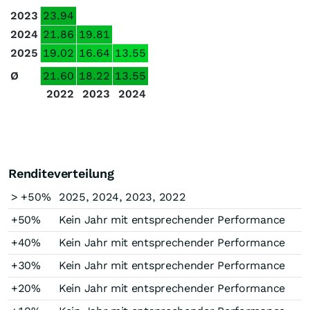
2023
23.94
2024
21.86
19.81
2025
19.02
16.64
13.55
Ø
21.60
18.22
13.55
2022
2023
2024
Renditeverteilung
> +50%
2025, 2024, 2023, 2022
+50%
Kein Jahr mit entsprechender Performance
+40%
Kein Jahr mit entsprechender Performance
+30%
Kein Jahr mit entsprechender Performance
+20%
Kein Jahr mit entsprechender Performance