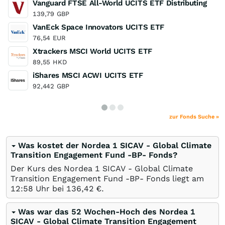
Vanguard FTSE All-World UCITS ETF Distributing
139,79
GBP
VanEck Space Innovators UCITS ETF
76,54
EUR
Xtrackers MSCI World UCITS ETF
89,55
HKD
iShares MSCI ACWI UCITS ETF
92,442
GBP
zur Fonds Suche »
Was kostet der Nordea 1 SICAV - Global Climate
Transition Engagement Fund -BP- Fonds?
Der Kurs des Nordea 1 SICAV - Global Climate
Transition Engagement Fund -BP- Fonds liegt am
12:58 Uhr bei 136,42
€
.
Was war das 52 Wochen-Hoch des Nordea 1
SICAV - Global Climate Transition Engagement