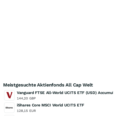
Meistgesuchte Aktienfonds All Cap Welt
Vanguard FTSE All-World UCITS ETF (USD) Accumula
144,20
GBP
iShares Core MSCI World UCITS ETF
128,15
EUR