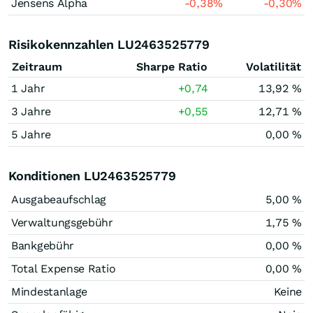
Jensens Alpha
-0,38
%
-0,30
%
Risikokennzahlen LU2463525779
Zeitraum
Sharpe Ratio
Volatilität
1 Jahr
+0,74
13,92 %
3 Jahre
+0,55
12,71 %
5 Jahre
0,00 %
Konditionen LU2463525779
Ausgabeaufschlag
5,00 %
Verwaltungsgebühr
1,75 %
Bankgebühr
0,00 %
Total Expense Ratio
0,00 %
Mindestanlage
Keine