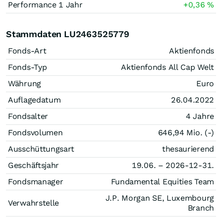
Performance 1 Jahr
+0,36
%
Stammdaten LU2463525779
Fonds-Art
Aktienfonds
Fonds-Typ
Aktienfonds All Cap Welt
Währung
Euro
Auflagedatum
26.04.2022
Fondsalter
4 Jahre
Fondsvolumen
646,94 Mio. (-)
Ausschüttungsart
thesaurierend
Geschäftsjahr
19.06. – 2026-12-31.
Fondsmanager
Fundamental Equities Team
J.P. Morgan SE, Luxembourg
Verwahrstelle
Branch