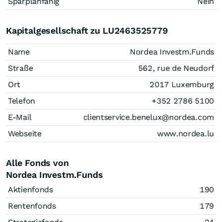
Sparplanfähig
Nein
Kapitalgesellschaft zu LU2463525779
Name
Nordea Investm.Funds
Straße
562, rue de Neudorf
Ort
2017 Luxemburg
Telefon
+352 2786 5100
E-Mail
clientservice.benelux@nordea.com
Webseite
www.nordea.lu
Alle Fonds von
Nordea Investm.Funds
Aktienfonds
190
Rentenfonds
179