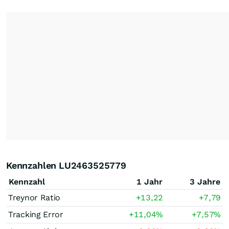
Kennzahlen LU2463525779
Kennzahl
1 Jahr
3 Jahre
Treynor Ratio
+13,22
+7,79
Tracking Error
+11,04
%
+7,57
%