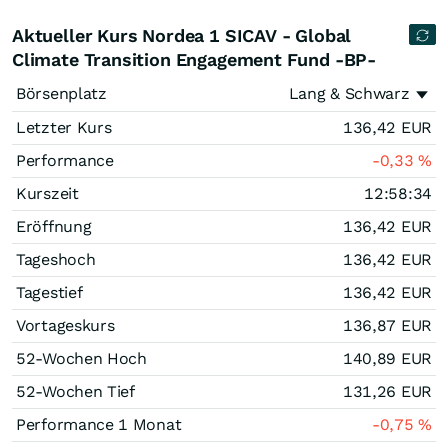
Aktueller Kurs Nordea 1 SICAV - Global
Climate Transition Engagement Fund -BP-
Börsenplatz
Lang & Schwarz
Letzter Kurs
136,42
EUR
Performance
-0,33
%
Kurszeit
12:58:34
Eröffnung
136,42
EUR
Tageshoch
136,42
EUR
Tagestief
136,42
EUR
Vortageskurs
136,87
EUR
52-Wochen Hoch
140,89
EUR
52-Wochen Tief
131,26
EUR
Performance 1 Monat
-0,75
%