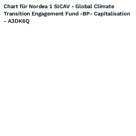
Chart für Nordea 1 SICAV - Global Climate
Transition Engagement Fund -BP- Capitalisation
- A3DK6Q