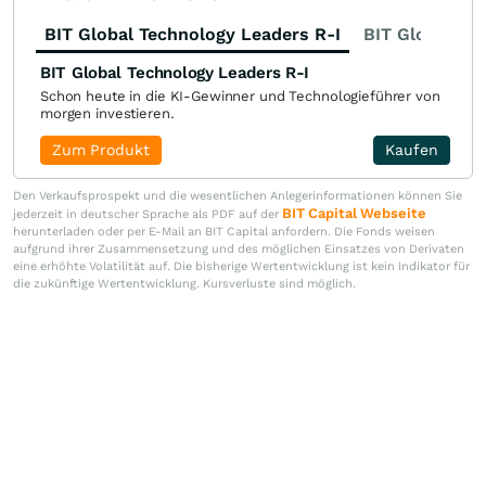
BIT Global Technology Leaders R-I
BIT Global Fi
BIT Global Technology Leaders R-I
Schon heute in die KI-Gewinner und Technologieführer von
morgen investieren.
Zum Produkt
Kaufen
Den Verkaufsprospekt und die wesentlichen Anlegerinformationen können Sie
BIT Capital Webseite
jederzeit in deutscher Sprache als PDF auf der
herunterladen oder per E-Mail an BIT Capital anfordern. Die Fonds weisen
aufgrund ihrer Zusammensetzung und des möglichen Einsatzes von Derivaten
eine erhöhte Volatilität auf. Die bisherige Wertentwicklung ist kein Indikator für
die zukünftige Wertentwicklung. Kursverluste sind möglich.