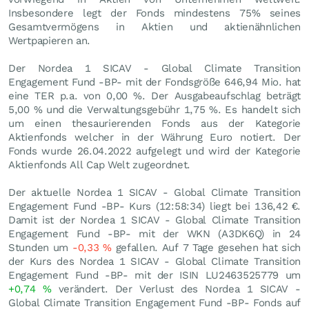
Insbesondere legt der Fonds mindestens 75% seines
Gesamtvermögens in Aktien und aktienähnlichen
Wertpapieren an.
Der Nordea 1 SICAV - Global Climate Transition
Engagement Fund -BP- mit der Fondsgröße 646,94 Mio. hat
eine TER p.a. von 0,00 %. Der Ausgabeaufschlag beträgt
5,00 % und die Verwaltungsgebühr 1,75 %. Es handelt sich
um einen thesaurierenden Fonds aus der Kategorie
Aktienfonds welcher in der Währung Euro notiert. Der
Fonds wurde 26.04.2022 aufgelegt und wird der Kategorie
Aktienfonds All Cap Welt zugeordnet.
Der aktuelle Nordea 1 SICAV - Global Climate Transition
Engagement Fund -BP- Kurs (12:58:34) liegt bei 136,42
€
.
Damit ist der Nordea 1 SICAV - Global Climate Transition
Engagement Fund -BP- mit der WKN (A3DK6Q) in 24
Stunden um
-0,33
%
gefallen. Auf 7 Tage gesehen hat sich
der Kurs des Nordea 1 SICAV - Global Climate Transition
Engagement Fund -BP- mit der ISIN LU2463525779 um
+0,74
%
verändert. Der Verlust des Nordea 1 SICAV -
Global Climate Transition Engagement Fund -BP- Fonds auf