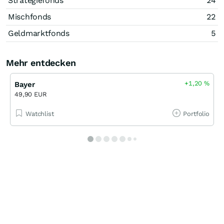
Strategiefonds
24
Mischfonds
22
Geldmarktfonds
5
Mehr entdecken
+1,20
%
Bayer
49,90 EUR
Watchlist
Portfolio