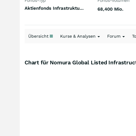
Fonds-Typ
Fonds-Volumen
Aktienfonds Infrastruktur Welt
68,400 Mio.
Übersicht
Kurse & Analysen
Forum
T
Chart für Nomura Global Listed Infrastru