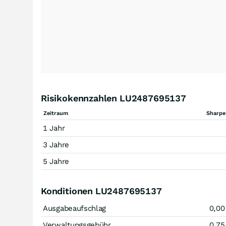
Risikokennzahlen LU2487695137
Zeitraum
Sharpe
1 Jahr
3 Jahre
5 Jahre
Konditionen LU2487695137
Ausgabeaufschlag
0,00
Verwaltungsgebühr
0,75