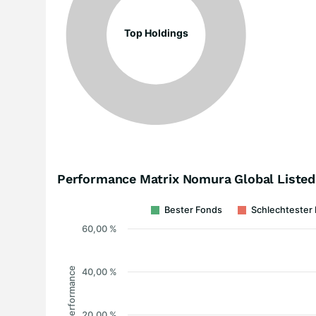
Top Holdings
Performance Matrix Nomura Global Listed
Bester Fonds
Schlechtester
60,00 %
Performance
40,00 %
20,00 %