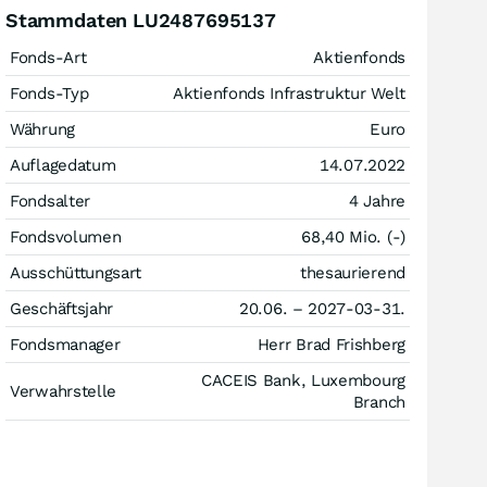
Stammdaten LU2487695137
Fonds-Art
Aktienfonds
Fonds-Typ
Aktienfonds Infrastruktur Welt
Währung
Euro
Auflagedatum
14.07.2022
Fondsalter
4 Jahre
Fondsvolumen
68,40 Mio. (-)
Ausschüttungsart
thesaurierend
Geschäftsjahr
20.06. – 2027-03-31.
Fondsmanager
Herr Brad Frishberg
CACEIS Bank, Luxembourg
Verwahrstelle
Branch