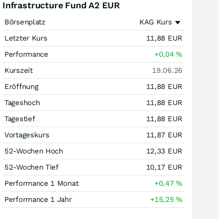
Infrastructure Fund A2 EUR
Börsenplatz
KAG Kurs
Letzter Kurs
11,88
EUR
Performance
+0,04
%
Kurszeit
19.06.26
Eröffnung
11,88
EUR
Tageshoch
11,88
EUR
Tagestief
11,88
EUR
Vortageskurs
11,87
EUR
52-Wochen Hoch
12,33
EUR
52-Wochen Tief
10,17
EUR
Performance 1 Monat
+0,47
%
Performance 1 Jahr
+15,25
%