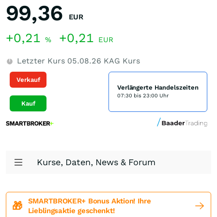
99,36
EUR
+0,21
+0,21
%
EUR
Letzter Kurs
05.08.26
KAG Kurs
Verkauf
Verlängerte Handelszeiten
07:30 bis 23:00 Uhr
Kauf
Kurse, Daten, News & Forum
SMARTBROKER+ Bonus Aktion! Ihre
🎁
Lieblingsaktie geschenkt!