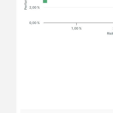
2,00 %
0,00 %
1,00 %
Risi