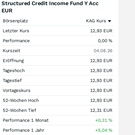
Structured Credit Income Fund Y Acc
EUR
Börsenplatz
KAG Kurs
Letzter Kurs
12,93
EUR
Performance
0,00
%
Kurszeit
04.08.26
Eröffnung
12,93
EUR
Tageshoch
12,93
EUR
Tagestief
12,93
EUR
Vortageskurs
12,93
EUR
52-Wochen Hoch
12,93
EUR
52-Wochen Tief
12,31
EUR
Performance 1 Monat
+0,31
%
Performance 1 Jahr
+5,04
%