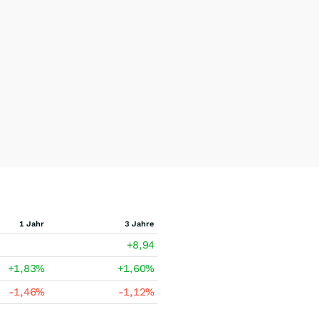
1 Jahr
3 Jahre
+8,94
+1,83
%
+1,60
%
-1,46
%
-1,12
%