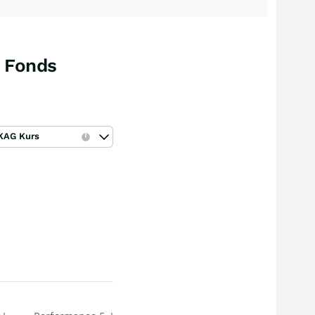
R Fonds
KAG Kurs