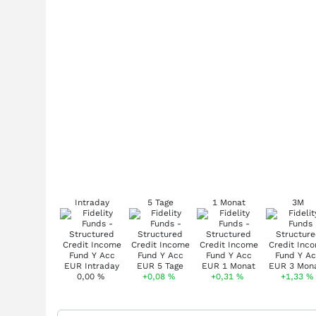
Intraday
5 Tage
1 Monat
3M
0,00
%
+0,08
%
+0,31
%
+1,33
%