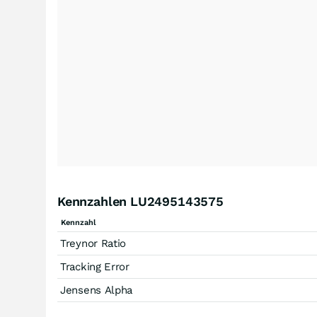
Kennzahlen LU2495143575
Kennzahl
Treynor Ratio
Tracking Error
Jensens Alpha