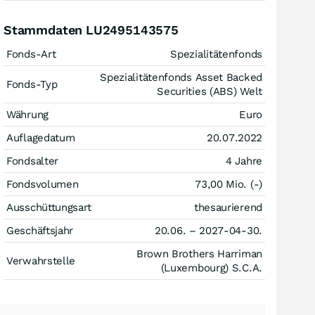
Stammdaten LU2495143575
Fonds-Art
Spezialitätenfonds
Spezialitätenfonds Asset Backed
Fonds-Typ
Securities (ABS) Welt
Währung
Euro
Auflagedatum
20.07.2022
Fondsalter
4 Jahre
Fondsvolumen
73,00 Mio. (-)
Ausschüttungsart
thesaurierend
Geschäftsjahr
20.06. – 2027-04-30.
Brown Brothers Harriman
Verwahrstelle
(Luxembourg) S.C.A.