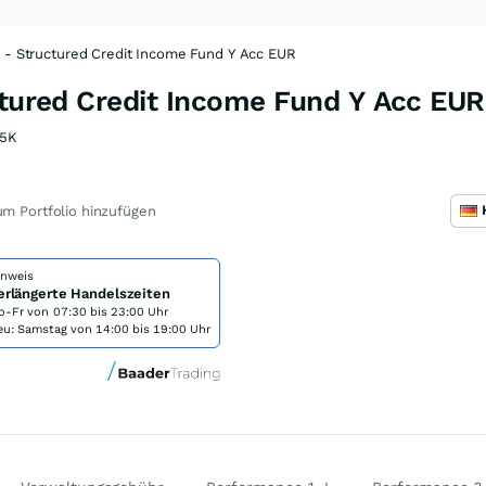
s - Structured Credit Income Fund Y Acc EUR
ctured Credit Income Fund Y Acc EU
5K
m Portfolio hinzufügen
inweis
erlängerte Handelszeiten
o-Fr von
07:30 bis 23:00 Uhr
eu: Samstag von 14:00 bis 19:00 Uhr