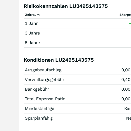
Risikokennzahlen LU2495143575
Zeitraum
Sharpe
1 Jahr
+
3 Jahre
+
5 Jahre
Konditionen LU2495143575
Ausgabeaufschlag
0,00
Verwaltungsgebühr
0,40
Bankgebühr
0,00
Total Expense Ratio
0,00
Mindestanlage
Kei
Sparplanfähig
Ne