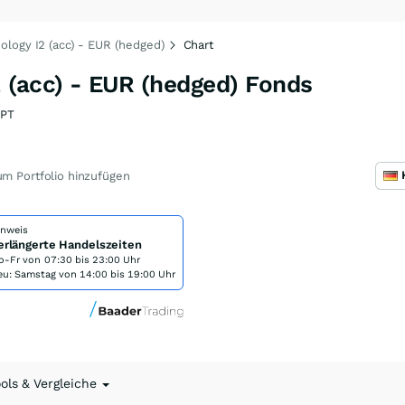
logy I2 (acc) - EUR (hedged)
Chart
 (acc) - EUR (hedged) Fonds
PT
m Portfolio hinzufügen
inweis
erlängerte Handelszeiten
o-Fr von
07:30 bis 23:00 Uhr
eu: Samstag von 14:00 bis 19:00 Uhr
ools & Vergleiche