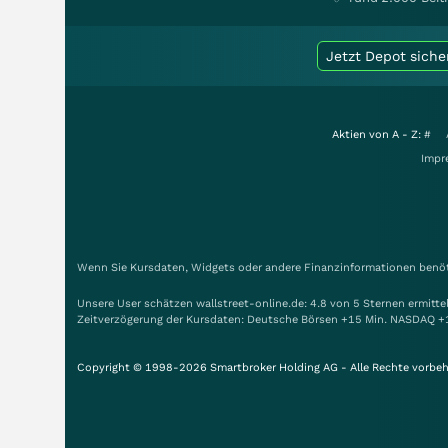
Jetzt Depot siche
Aktien von A - Z:
#
Impr
Wenn Sie Kursdaten, Widgets oder andere Finanzinformationen benöti
Unsere User schätzen wallstreet-online.de: 4.8 von 5 Sternen ermitt
Zeitverzögerung der Kursdaten: Deutsche Börsen +15 Min. NASDAQ +
Copyright © 1998-2026 Smartbroker Holding AG - Alle Rechte vorbeh