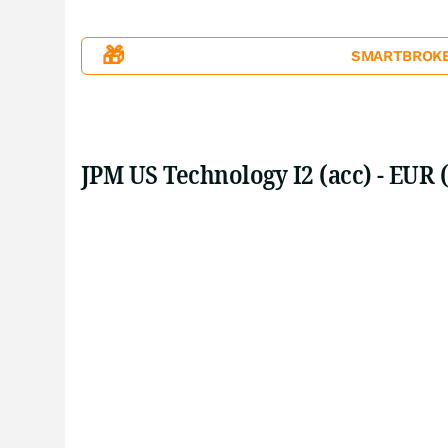
🎁
SMARTBROKER+
JPM US Technology I2 (acc) - EUR