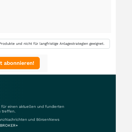
rodukte und nicht für langfristige Anlagestrategien geeignet.
t abonnieren!
für einen aktuellen und fundierten
 treffen.
nanzNachrichten und BörsenNews
BROKER+