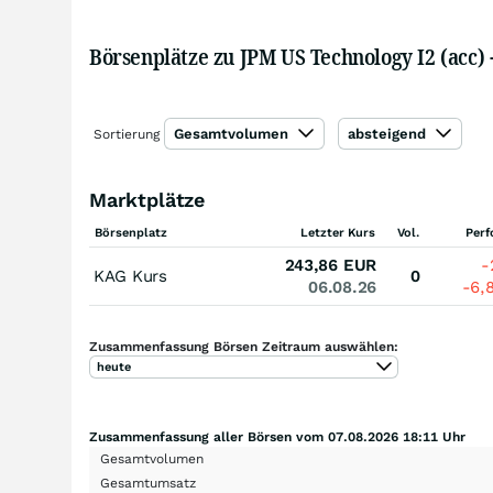
Börsenplätze zu JPM US Technology I2 (acc) 
Gesamtvolumen
absteigend
Sortierung
Marktplätze
Börsenplatz
Letzter Kurs
Vol.
Per
243,86
EUR
-
KAG Kurs
0
06.08.26
-6,
Zusammenfassung Börsen Zeitraum auswählen:
heute
Zusammenfassung aller Börsen vom 07.08.2026 18:11 Uhr
Gesamtvolumen
Gesamtumsatz