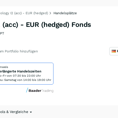
logy I2 (acc) - EUR (hedged)
Handelsplätze
 (acc) - EUR (hedged) Fonds
PT
m Portfolio hinzufügen
inweis
erlängerte Handelszeiten
o-Fr von
07:30 bis 23:00 Uhr
eu: Samstag von 14:00 bis 19:00 Uhr
ools & Vergleiche