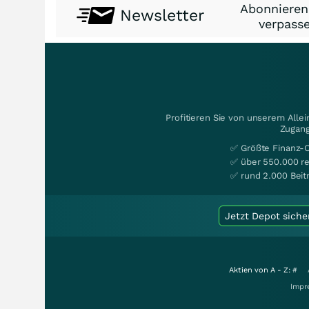
Abonnieren
Newsletter
verpasse
Profitieren Sie von unserem Alle
Zugang
✅ Größte Finanz-
✅ über 550.000 re
✅ rund 2.000 Beit
Jetzt Depot siche
Aktien von A - Z:
#
Impr