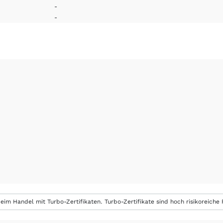
-
-
eim Handel mit Turbo-Zertifikaten. Turbo-Zertifikate sind hoch risikoreiche P