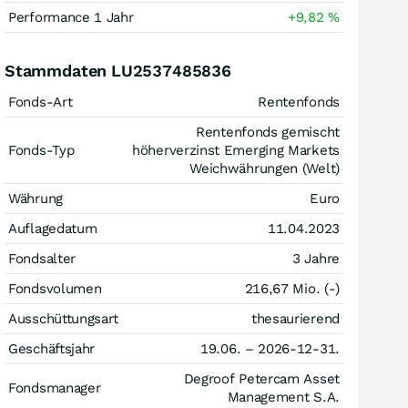
Performance 1 Jahr
+9,82
%
Stammdaten LU2537485836
Fonds-Art
Rentenfonds
Rentenfonds gemischt
Fonds-Typ
höherverzinst Emerging Markets
Weichwährungen (Welt)
Währung
Euro
Auflagedatum
11.04.2023
Fondsalter
3 Jahre
Fondsvolumen
216,67 Mio. (-)
Ausschüttungsart
thesaurierend
Geschäftsjahr
19.06. – 2026-12-31.
Degroof Petercam Asset
Fondsmanager
Management S.A.