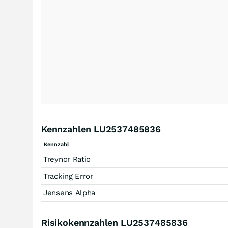
Kennzahlen LU2537485836
Kennzahl
Treynor Ratio
Tracking Error
Jensens Alpha
Risikokennzahlen LU2537485836