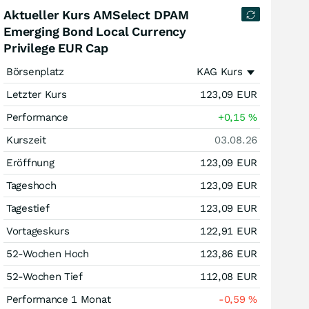
Aktueller Kurs AMSelect DPAM
Emerging Bond Local Currency
Privilege EUR Cap
Börsenplatz
KAG Kurs
Letzter Kurs
123,09
EUR
Performance
+0,15
%
Kurszeit
03.08.26
Eröffnung
123,09
EUR
Tageshoch
123,09
EUR
Tagestief
123,09
EUR
Vortageskurs
122,91
EUR
52-Wochen Hoch
123,86
EUR
52-Wochen Tief
112,08
EUR
Performance 1 Monat
-0,59
%