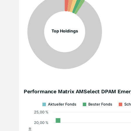
Top Holdings
Performance Matrix AMSelect DPAM Emergi
Aktueller Fonds
Bester Fonds
Sch
25,00 %
20,00 %