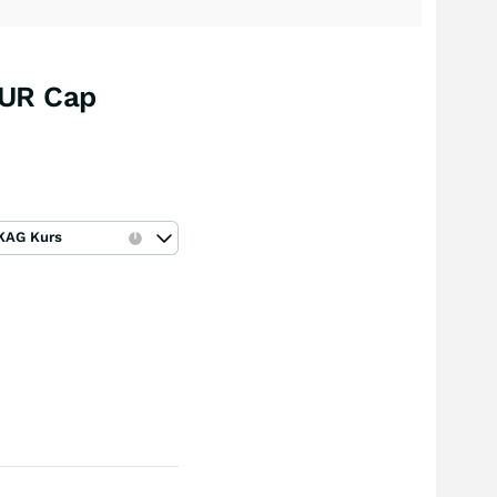
EUR Cap
KAG Kurs