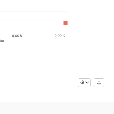
8,00 %
9,00 %
iko