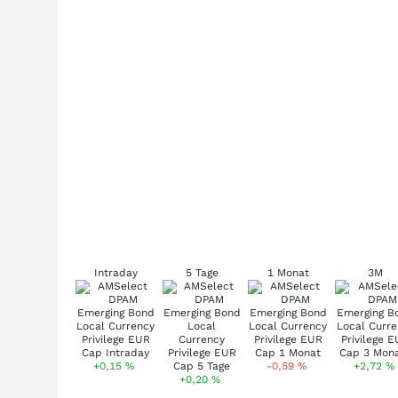
Intraday
5 Tage
1 Monat
3M
+0,15
%
-0,59
%
+2,72
%
+0,20
%