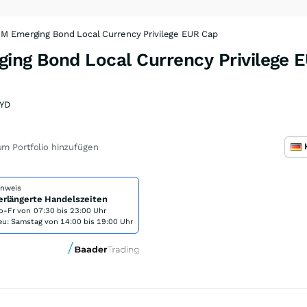
M Emerging Bond Local Currency Privilege EUR Cap
ng Bond Local Currency Privilege 
YD
m Portfolio hinzufügen
inweis
erlängerte Handelszeiten
o-Fr von
07:30 bis 23:00 Uhr
eu: Samstag von 14:00 bis 19:00 Uhr