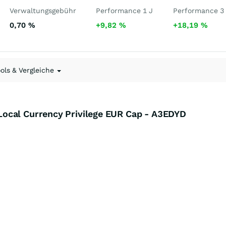
Verwaltungsgebühr
Performance 1 J
Performance 3
0,70
%
+9,82
%
+18,19
%
ools & Vergleiche
ocal Currency Privilege EUR Cap - A3EDYD