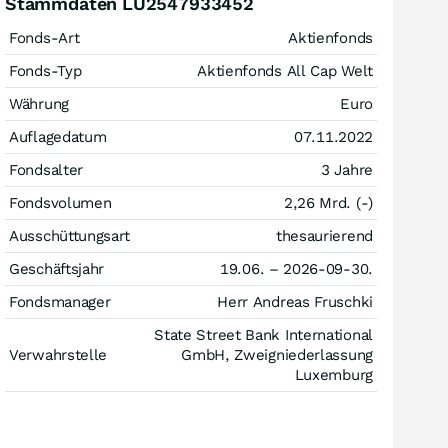
Stammdaten LU2547933452
Fonds-Art
Aktienfonds
Fonds-Typ
Aktienfonds All Cap Welt
Währung
Euro
Auflagedatum
07.11.2022
Fondsalter
3 Jahre
Fondsvolumen
2,26 Mrd. (-)
Ausschüttungsart
thesaurierend
Geschäftsjahr
19.06. – 2026-09-30.
Fondsmanager
Herr Andreas Fruschki
State Street Bank International
Verwahrstelle
GmbH, Zweigniederlassung
Luxemburg