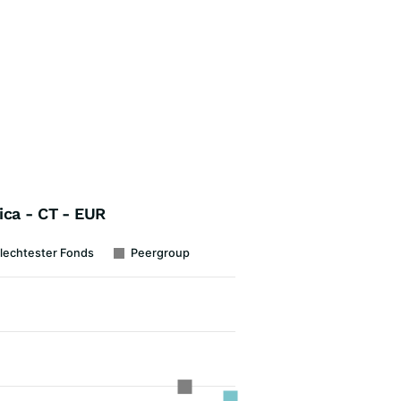
ica - CT - EUR
lechtester Fonds
Peergroup