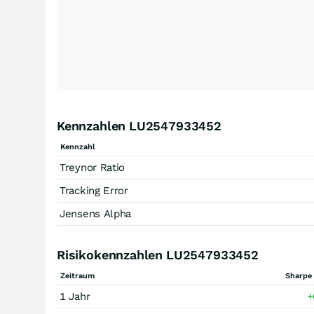
Kennzahlen LU2547933452
Kennzahl
Treynor Ratio
Tracking Error
Jensens Alpha
Risikokennzahlen LU2547933452
Zeitraum
Sharpe 
1 Jahr
+