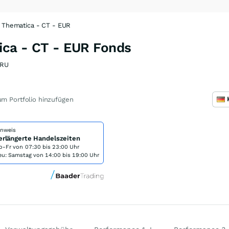
z Thematica - CT - EUR
ica - CT - EUR Fonds
XRU
m Portfolio hinzufügen
inweis
erlängerte Handelszeiten
o-Fr von
07:30 bis 23:00 Uhr
eu: Samstag von 14:00 bis 19:00 Uhr