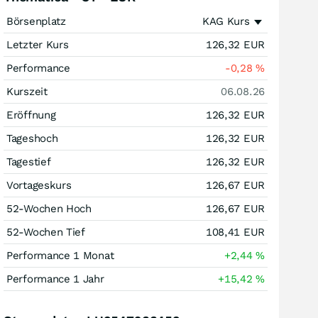
Börsenplatz
KAG Kurs
Letzter Kurs
126,32
EUR
Performance
-0,28
%
Kurszeit
06.08.26
Eröffnung
126,32
EUR
Tageshoch
126,32
EUR
Tagestief
126,32
EUR
Vortageskurs
126,67
EUR
52-Wochen Hoch
126,67
EUR
52-Wochen Tief
108,41
EUR
Performance 1 Monat
+2,44
%
Performance 1 Jahr
+15,42
%