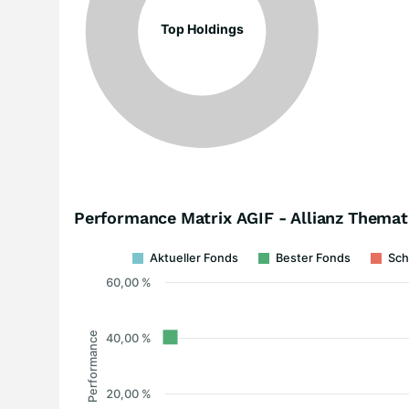
Top Holdings
Performance Matrix AGIF - Allianz Themat
Aktueller Fonds
Bester Fonds
Sch
60,00 %
Performance
40,00 %
20,00 %