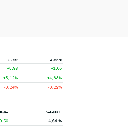
1 Jahr
3 Jahre
+5,98
+1,05
+5,12
%
+4,68
%
-0,24
%
-0,22
%
Ratio
Volatilität
0,50
14,64 %