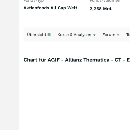
Fonds-Typ
Fonds-Volumen
Aktienfonds All Cap Welt
2,258 Mrd.
Übersicht
Kurse & Analysen
Forum
T
Chart für AGIF - Allianz Thematica - CT -