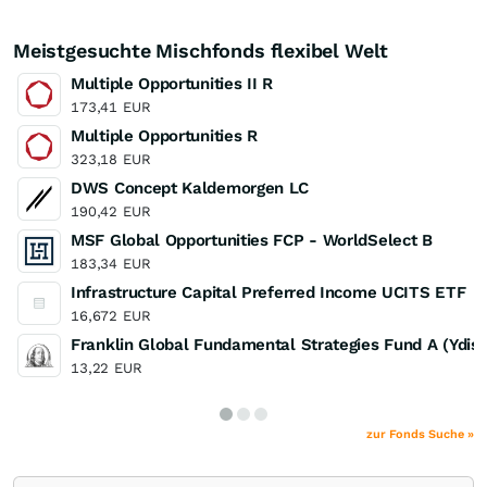
Meistgesuchte Mischfonds flexibel Welt
Multiple Opportunities II R
173,41
EUR
Multiple Opportunities R
323,18
EUR
DWS Concept Kaldemorgen LC
190,42
EUR
MSF Global Opportunities FCP - WorldSelect B
183,34
EUR
Infrastructure Capital Preferred Income UCITS ETF
16,672
EUR
Franklin Global Fundamental Strategies Fund A (Ydis
13,22
EUR
zur Fonds Suche »