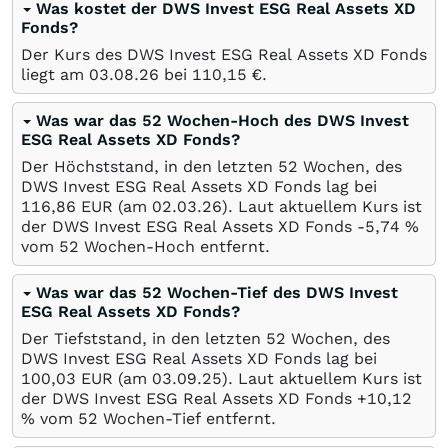
Was kostet der DWS Invest ESG Real Assets XD
Fonds?
Der Kurs des DWS Invest ESG Real Assets XD Fonds
liegt am
03.08.26
bei 110,15
€
.
Was war das 52 Wochen-Hoch des DWS Invest
ESG Real Assets XD Fonds?
Der Höchststand, in den letzten 52 Wochen, des
DWS Invest ESG Real Assets XD Fonds lag bei
116,86
EUR
(am
02.03.26
). Laut aktuellem Kurs ist
der DWS Invest ESG Real Assets XD Fonds -5,74
%
vom 52 Wochen-Hoch entfernt.
Was war das 52 Wochen-Tief des DWS Invest
ESG Real Assets XD Fonds?
Der Tiefststand, in den letzten 52 Wochen, des
DWS Invest ESG Real Assets XD Fonds lag bei
100,03
EUR
(am
03.09.25
). Laut aktuellem Kurs ist
der DWS Invest ESG Real Assets XD Fonds +10,12
%
vom 52 Wochen-Tief entfernt.