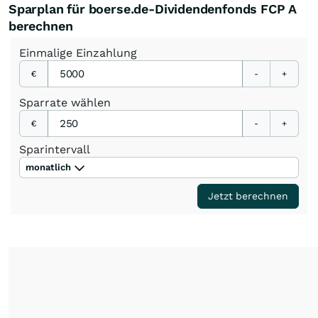
Sparplan für boerse.de-Dividendenfonds FCP A
berechnen
Einmalige
Einzahlung
€
-
+
Sparrate
wählen
€
-
+
Sparintervall
monatlich
Jetzt berechnen