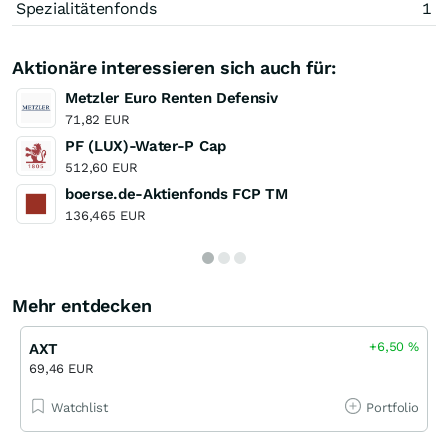
Spezialitätenfonds
1
Aktionäre interessieren sich auch für:
Metzler Euro Renten Defensiv
71,82 EUR
PF (LUX)-Water-P Cap
512,60 EUR
boerse.de-Aktienfonds FCP TM
136,465 EUR
Mehr entdecken
+6,50
%
AXT
69,46 EUR
Watchlist
Portfolio