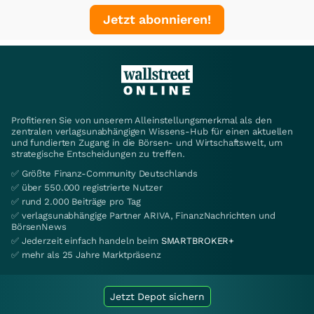
Jetzt abonnieren!
Profitieren Sie von unserem Alleinstellungsmerkmal als den
zentralen verlagsunabhängigen Wissens-Hub für einen aktuellen
und fundierten Zugang in die Börsen- und Wirtschaftswelt, um
strategische Entscheidungen zu treffen.
✅ Größte Finanz-Community Deutschlands
✅ über 550.000 registrierte Nutzer
✅ rund 2.000 Beiträge pro Tag
✅ verlagsunabhängige Partner ARIVA, FinanzNachrichten und
BörsenNews
✅ Jederzeit einfach handeln beim
SMARTBROKER+
✅ mehr als 25 Jahre Marktpräsenz
Jetzt Depot sichern