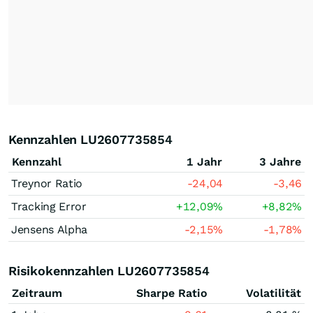
Kennzahlen LU2607735854
Kennzahl
1 Jahr
3 Jahre
Treynor Ratio
-24,04
-3,46
Tracking Error
+12,09
%
+8,82
%
Jensens Alpha
-2,15
%
-1,78
%
Risikokennzahlen LU2607735854
Zeitraum
Sharpe Ratio
Volatilität