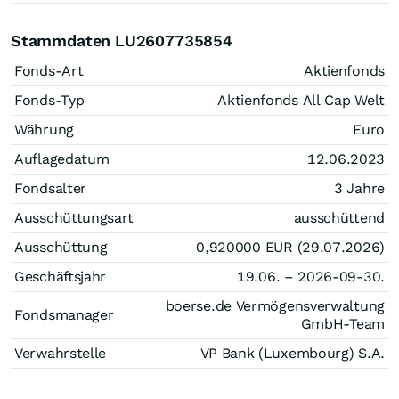
Stammdaten LU2607735854
Fonds-Art
Aktienfonds
Fonds-Typ
Aktienfonds All Cap Welt
Währung
Euro
Auflagedatum
12.06.2023
Fondsalter
3 Jahre
Ausschüttungsart
ausschüttend
Ausschüttung
0,920000
EUR
(29.07.2026)
Geschäftsjahr
19.06. – 2026-09-30.
boerse.de Vermögensverwaltung
Fondsmanager
GmbH-Team
Verwahrstelle
VP Bank (Luxembourg) S.A.