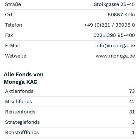
Straße
Stolkgasse 25-45
Ort
50667 Köln
Telefon
+49 (0)221 / 39095 0
Fax
0221.390 95-400
E-Mail
info@monega.de
Webseite
www.monega.de
Alle Fonds von
Monega KAG
Aktienfonds
73
Mischfonds
42
Rentenfonds
31
Strategiefonds
3
Rohstofffonds
1