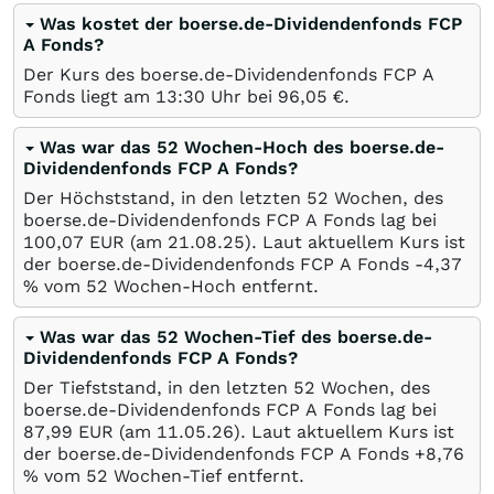
Was kostet der boerse.de-Dividendenfonds FCP
A Fonds?
Der Kurs des boerse.de-Dividendenfonds FCP A
Fonds liegt am 13:30 Uhr bei 96,05
€
.
Was war das 52 Wochen-Hoch des boerse.de-
Dividendenfonds FCP A Fonds?
Der Höchststand, in den letzten 52 Wochen, des
boerse.de-Dividendenfonds FCP A Fonds lag bei
100,07
EUR
(am
21.08.25
). Laut aktuellem Kurs ist
der boerse.de-Dividendenfonds FCP A Fonds -4,37
%
vom 52 Wochen-Hoch entfernt.
Was war das 52 Wochen-Tief des boerse.de-
Dividendenfonds FCP A Fonds?
Der Tiefststand, in den letzten 52 Wochen, des
boerse.de-Dividendenfonds FCP A Fonds lag bei
87,99
EUR
(am
11.05.26
). Laut aktuellem Kurs ist
der boerse.de-Dividendenfonds FCP A Fonds +8,76
%
vom 52 Wochen-Tief entfernt.