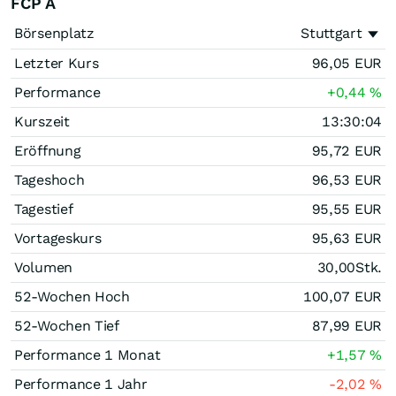
FCP A
Börsenplatz
Stuttgart
Letzter Kurs
96,05
EUR
Performance
+0,44
%
Kurszeit
13:30:04
Eröffnung
95,72
EUR
Tageshoch
96,53
EUR
Tagestief
95,55
EUR
Vortageskurs
95,63
EUR
Volumen
30,00
Stk.
52-Wochen Hoch
100,07
EUR
52-Wochen Tief
87,99
EUR
Performance 1 Monat
+1,57
%
Performance 1 Jahr
-2,02
%