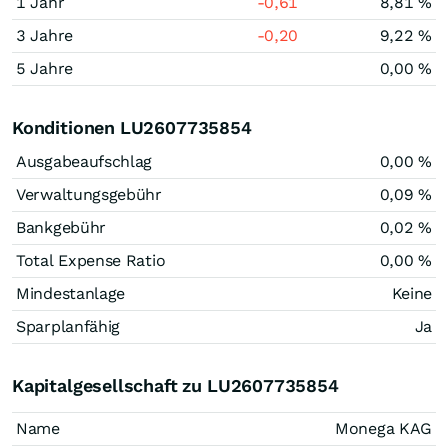
1 Jahr
-0,61
8,81 %
3 Jahre
-0,20
9,22 %
5 Jahre
0,00 %
Konditionen LU2607735854
Ausgabeaufschlag
0,00 %
Verwaltungsgebühr
0,09 %
Bankgebühr
0,02 %
Total Expense Ratio
0,00 %
Mindestanlage
Keine
Sparplanfähig
Ja
Kapitalgesellschaft zu LU2607735854
Name
Monega KAG