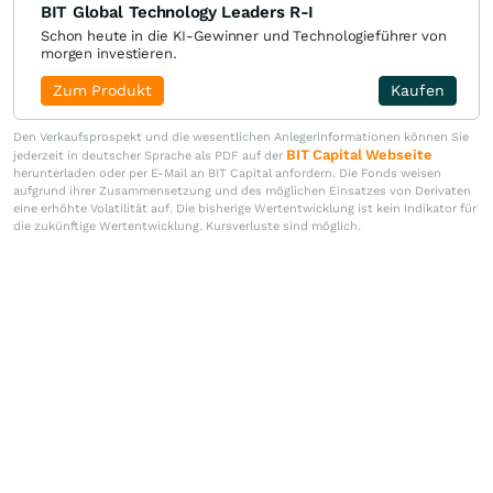
BIT Global Technology Leaders R-I
Schon heute in die KI-Gewinner und Technologieführer von
morgen investieren.
Zum Produkt
Kaufen
Den Verkaufsprospekt und die wesentlichen Anlegerinformationen können Sie
BIT Capital Webseite
jederzeit in deutscher Sprache als PDF auf der
herunterladen oder per E-Mail an BIT Capital anfordern. Die Fonds weisen
aufgrund ihrer Zusammensetzung und des möglichen Einsatzes von Derivaten
eine erhöhte Volatilität auf. Die bisherige Wertentwicklung ist kein Indikator für
die zukünftige Wertentwicklung. Kursverluste sind möglich.