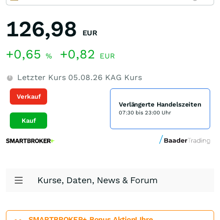
126,98
EUR
+0,65
+0,82
%
EUR
Letzter Kurs
05.08.26
KAG Kurs
Verkauf
Verlängerte Handelszeiten
07:30 bis 23:00 Uhr
Kauf
Kurse, Daten, News & Forum
SMARTBROKER+ Bonus Aktion! Ihre