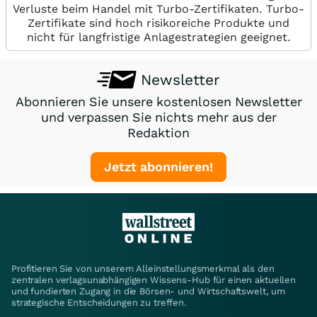
Verluste beim Handel mit Turbo-Zertifikaten. Turbo-
Zertifikate sind hoch risikoreiche Produkte und
nicht für langfristige Anlagestrategien geeignet.
Newsletter
Abonnieren Sie unsere kostenlosen Newsletter
und verpassen Sie nichts mehr aus der
Redaktion
Jetzt abonnieren!
Profitieren Sie von unserem Alleinstellungsmerkmal als den
zentralen verlagsunabhängigen Wissens-Hub für einen aktuellen
und fundierten Zugang in die Börsen- und Wirtschaftswelt, um
strategische Entscheidungen zu treffen.