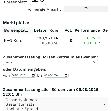
Alle
Börsenplatz
vorherige Ansicht
Marktplätze
Börsenplatz
Letzter Kurs
Vol.
Performance
Ges
130,96
EUR
+0,72
%
KAG Kurs
0
05.08.26
+0,93
EUR
Zusammenfassung Börsen Zeitraum auswählen:
heute
oder Datum eingeben:
von
bis
Zusammenfassung aller Börsen vom 06.08.2026
12:01 Uhr
Gesamtvolumen
-
Gesamtumsatz
-
Höchster Spread
-