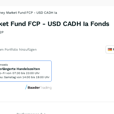
ney Market Fund FCP - USD CADH Ia
ket Fund FCP - USD CADH Ia Fonds
2P
m Portfolio hinzufügen
inweis
erlängerte Handelszeiten
o-Fr von
07:30 bis 23:00 Uhr
eu: Samstag von 14:00 bis 19:00 Uhr