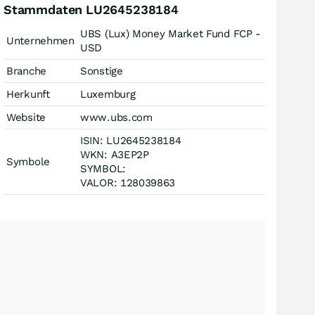
Stammdaten LU2645238184
UBS (Lux) Money Market Fund FCP -
Unternehmen
USD
Branche
Sonstige
Herkunft
Luxemburg
Website
www.ubs.com
ISIN: LU2645238184
WKN: A3EP2P
Symbole
SYMBOL:
VALOR: 128039863