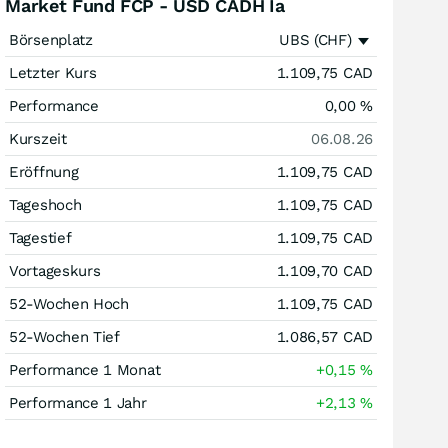
Market Fund FCP - USD CADH Ia
Börsenplatz
UBS (CHF)
Letzter Kurs
1.109,75
CAD
Performance
0,00
%
Kurszeit
06.08.26
Eröffnung
1.109,75
CAD
Tageshoch
1.109,75
CAD
Tagestief
1.109,75
CAD
Vortageskurs
1.109,70
CAD
52-Wochen Hoch
1.109,75
CAD
52-Wochen Tief
1.086,57
CAD
Performance 1 Monat
+0,15
%
Performance 1 Jahr
+2,13
%