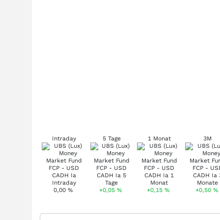
Intraday
5 Tage
1 Monat
3M
0,00
%
+0,05
%
+0,15
%
+0,50
%