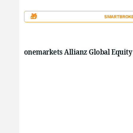
🎁
SMARTBROKER+
onemarkets Allianz Global Equity