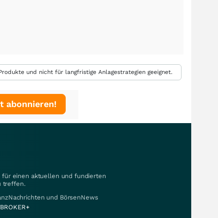
rodukte und nicht für langfristige Anlagestrategien geeignet.
t abonnieren!
für einen aktuellen und fundierten
 treffen.
nanzNachrichten und BörsenNews
BROKER+