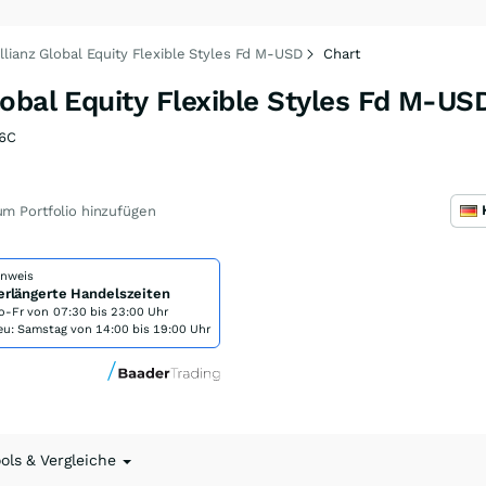
lianz Global Equity Flexible Styles Fd M-USD
Chart
obal Equity Flexible Styles Fd M-US
6C
m Portfolio hinzufügen
inweis
erlängerte Handelszeiten
o-Fr von
07:30 bis 23:00 Uhr
eu: Samstag von 14:00 bis 19:00 Uhr
ools & Vergleiche