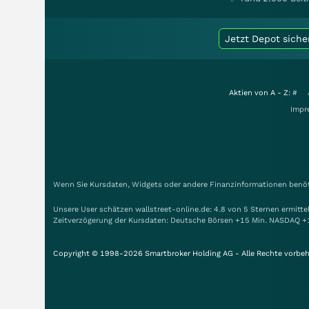
Jetzt Depot siche
Aktien von A - Z:
#
Impr
Wenn Sie Kursdaten, Widgets oder andere Finanzinformationen benöti
Unsere User schätzen wallstreet-online.de: 4.8 von 5 Sternen ermitt
Zeitverzögerung der Kursdaten: Deutsche Börsen +15 Min. NASDAQ +
Copyright © 1998-2026 Smartbroker Holding AG - Alle Rechte vorbeh