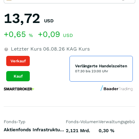
13,72
USD
+0,65
+0,09
%
USD
Letzter Kurs
06.08.26
KAG Kurs
Verkauf
Verlängerte Handelszeiten
07:30 bis 23:00 Uhr
Kauf
Fonds-Typ
Fonds-Volumen
Verwaltungsgebüh
Aktienfonds Infrastruktur Welt
2,121 Mrd.
0,30
%