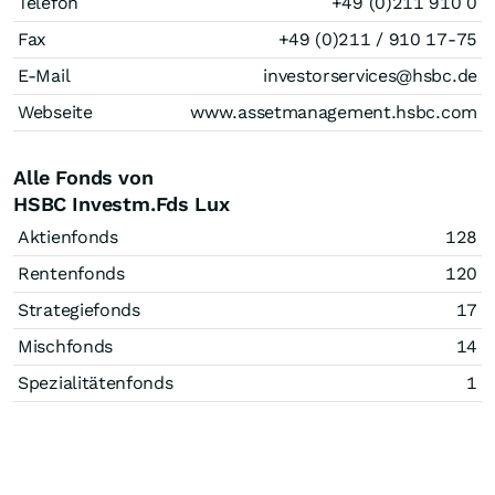
Telefon
+49 (0)211 910 0
Fax
+49 (0)211 / 910 17-75
E-Mail
investorservices@hsbc.de
Webseite
www.assetmanagement.hsbc.com
Alle Fonds von
HSBC Investm.Fds Lux
Aktienfonds
128
Rentenfonds
120
Strategiefonds
17
Mischfonds
14
Spezialitätenfonds
1