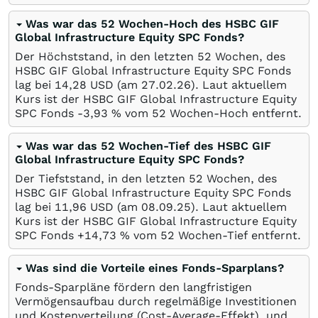
Was war das 52 Wochen-Hoch des HSBC GIF
Global Infrastructure Equity SPC Fonds?
Der Höchststand, in den letzten 52 Wochen, des
HSBC GIF Global Infrastructure Equity SPC Fonds
lag bei 14,28
USD
(am
27.02.26
). Laut aktuellem
Kurs ist der HSBC GIF Global Infrastructure Equity
SPC Fonds -3,93
%
vom 52 Wochen-Hoch entfernt.
Was war das 52 Wochen-Tief des HSBC GIF
Global Infrastructure Equity SPC Fonds?
Der Tiefststand, in den letzten 52 Wochen, des
HSBC GIF Global Infrastructure Equity SPC Fonds
lag bei 11,96
USD
(am
08.09.25
). Laut aktuellem
Kurs ist der HSBC GIF Global Infrastructure Equity
SPC Fonds +14,73
%
vom 52 Wochen-Tief entfernt.
Was sind die Vorteile eines Fonds-Sparplans?
Fonds-Sparpläne fördern den langfristigen
Vermögensaufbau durch regelmäßige Investitionen
und Kostenverteilung (Cost-Average-Effekt), und