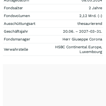
Auflagedatum
08.05.2024
Fondsalter
2 Jahre
Fondsvolumen
2,12 Mrd. (-)
Ausschüttungsart
thesaurierend
Geschäftsjahr
20.06. – 2027-03-31.
Fondsmanager
Herr Giuseppe Corona
HSBC Continental Europe,
Verwahrstelle
Luxembourg