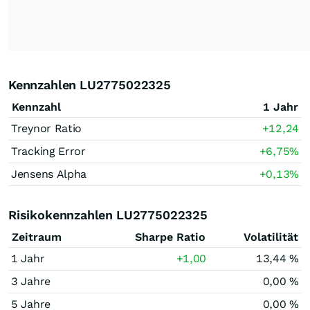
Kennzahlen LU2775022325
Kennzahl
1 Jahr
Treynor Ratio
+12,24
Tracking Error
+6,75
%
Jensens Alpha
+0,13
%
Risikokennzahlen LU2775022325
Zeitraum
Sharpe Ratio
Volatilität
1 Jahr
+1,00
13,44 %
3 Jahre
0,00 %
5 Jahre
0,00 %