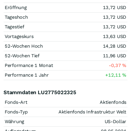
Eröffnung
13,72
USD
Tageshoch
13,72
USD
Tagestief
13,72
USD
Vortageskurs
13,63
USD
52-Wochen Hoch
14,28
USD
52-Wochen Tief
11,96
USD
Performance 1 Monat
-0,37
%
Performance 1 Jahr
+12,11
%
Stammdaten LU2775022325
Fonds-Art
Aktienfonds
Fonds-Typ
Aktienfonds Infrastruktur Welt
Währung
US-Dollar