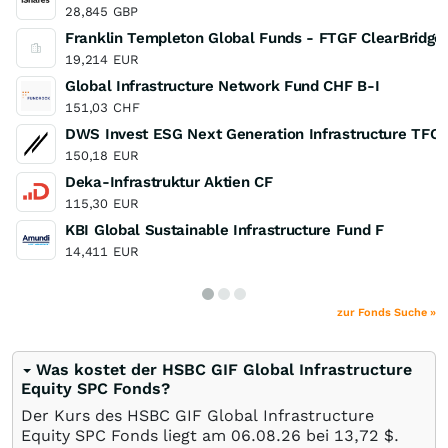
28,845
GBP
Franklin Templeton Global Funds - FTGF ClearBridge
19,214
EUR
Global Infrastructure Network Fund CHF B-I
151,03
CHF
DWS Invest ESG Next Generation Infrastructure TFC
150,18
EUR
Deka-Infrastruktur Aktien CF
115,30
EUR
KBI Global Sustainable Infrastructure Fund F
14,411
EUR
zur Fonds Suche »
Was kostet der HSBC GIF Global Infrastructure
Equity SPC Fonds?
Der Kurs des HSBC GIF Global Infrastructure
Equity SPC Fonds liegt am
06.08.26
bei 13,72
$
.