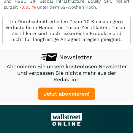
und HSBC GIF Global Infrastructure Equity SPC notiert
zurzeit
-3,93
%
unter dem 52-Wochen Hoch.
Im Durchschnitt erleiden 7 von 10 Kleinanlegern
Verluste beim Handel mit Turbo-Zertifikaten. Turbo-
Zertifikate sind hoch risikoreiche Produkte und
nicht für langfristige Anlagestrategien geeignet.
Newsletter
Abonnieren Sie unsere kostenlosen Newsletter
und verpassen Sie nichts mehr aus der
Redaktion
Jetzt abonnieren!