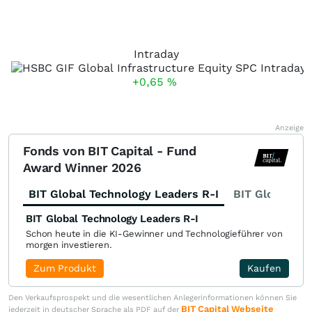
Intraday
+0,65
%
Anzeige
Fonds von BIT Capital - Fund
Award Winner 2026
BIT Global Technology Leaders R-I
BIT Global Fi
BIT Global Technology Leaders R-I
Schon heute in die KI-Gewinner und Technologieführer von
morgen investieren.
Zum Produkt
Kaufen
Den Verkaufsprospekt und die wesentlichen Anlegerinformationen können Sie
BIT Capital Webseite
jederzeit in deutscher Sprache als PDF auf der