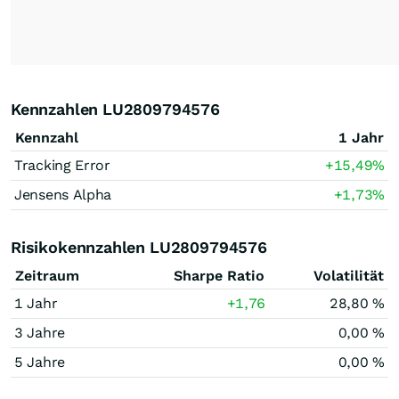
Kennzahlen LU2809794576
Kennzahl
1 Jahr
Tracking Error
+15,49
%
Jensens Alpha
+1,73
%
Risikokennzahlen LU2809794576
Zeitraum
Sharpe Ratio
Volatilität
1 Jahr
+1,76
28,80 %
3 Jahre
0,00 %
5 Jahre
0,00 %