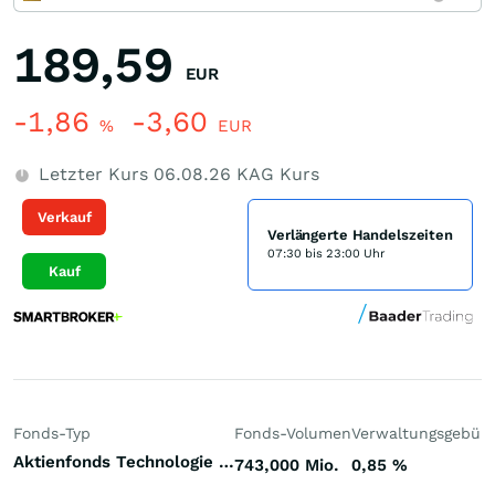
189,59
EUR
-1,86
-3,60
%
EUR
Letzter Kurs
06.08.26
KAG Kurs
Verkauf
Verlängerte Handelszeiten
07:30 bis 23:00 Uhr
Kauf
Fonds-Typ
Fonds-Volumen
Verwaltungsgebüh
Aktienfonds Technologie Welt
743,000 Mio.
0,85
%