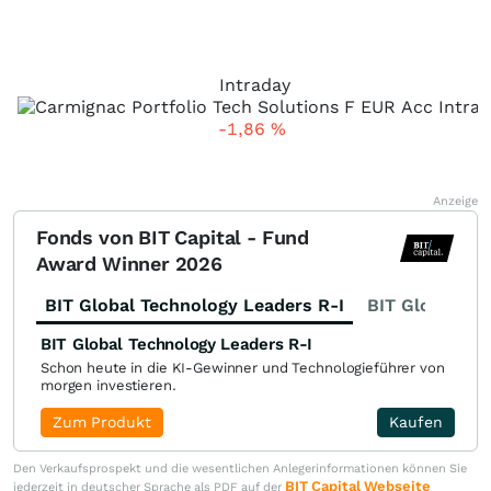
Intraday
-1,86
%
Anzeige
Fonds von BIT Capital - Fund
Award Winner 2026
BIT Global Technology Leaders R-I
BIT Global Fi
BIT Global Technology Leaders R-I
Schon heute in die KI-Gewinner und Technologieführer von
morgen investieren.
Zum Produkt
Kaufen
Den Verkaufsprospekt und die wesentlichen Anlegerinformationen können Sie
BIT Capital Webseite
jederzeit in deutscher Sprache als PDF auf der