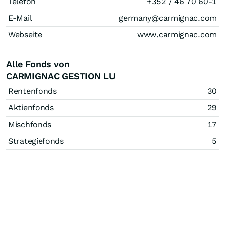
Telefon
+352 / 46 70 60-1
E-Mail
germany@carmignac.com
Webseite
www.carmignac.com
Alle Fonds von
CARMIGNAC GESTION LU
Rentenfonds
30
Aktienfonds
29
Mischfonds
17
Strategiefonds
5