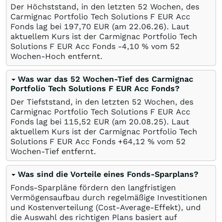
Der Höchststand, in den letzten 52 Wochen, des
Carmignac Portfolio Tech Solutions F EUR Acc
Fonds lag bei 197,70
EUR
(am
22.06.26
). Laut
aktuellem Kurs ist der Carmignac Portfolio Tech
Solutions F EUR Acc Fonds -4,10
%
vom 52
Wochen-Hoch entfernt.
Was war das 52 Wochen-Tief des Carmignac
Portfolio Tech Solutions F EUR Acc Fonds?
Der Tiefststand, in den letzten 52 Wochen, des
Carmignac Portfolio Tech Solutions F EUR Acc
Fonds lag bei 115,52
EUR
(am
20.08.25
). Laut
aktuellem Kurs ist der Carmignac Portfolio Tech
Solutions F EUR Acc Fonds +64,12
%
vom 52
Wochen-Tief entfernt.
Was sind die Vorteile eines Fonds-Sparplans?
Fonds-Sparpläne fördern den langfristigen
Vermögensaufbau durch regelmäßige Investitionen
und Kostenverteilung (Cost-Average-Effekt), und
die Auswahl des richtigen Plans basiert auf