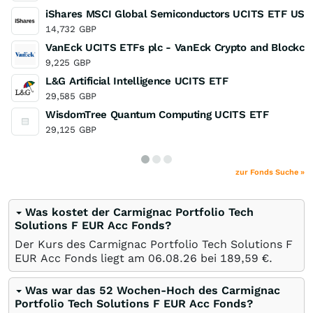
iShares MSCI Global Semiconductors UCITS ETF USD 
14,732
GBP
VanEck UCITS ETFs plc - VanEck Crypto and Blockch
9,225
GBP
L&G Artificial Intelligence UCITS ETF
29,585
GBP
WisdomTree Quantum Computing UCITS ETF
29,125
GBP
zur Fonds Suche »
Was kostet der Carmignac Portfolio Tech
Solutions F EUR Acc Fonds?
Der Kurs des Carmignac Portfolio Tech Solutions F
EUR Acc Fonds liegt am
06.08.26
bei 189,59
€
.
Was war das 52 Wochen-Hoch des Carmignac
Portfolio Tech Solutions F EUR Acc Fonds?