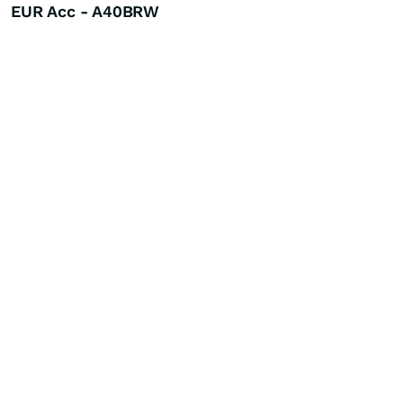
EUR Acc - A40BRW