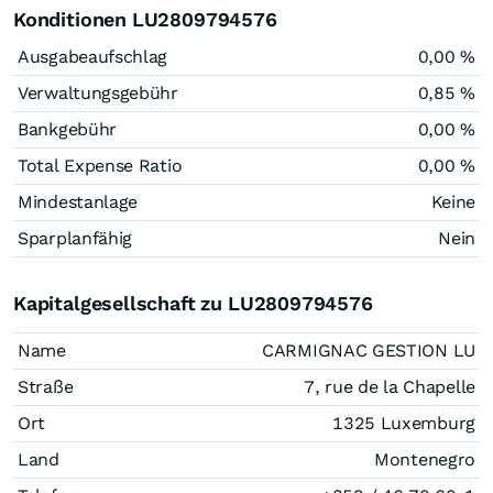
Konditionen LU2809794576
Ausgabeaufschlag
0,00 %
Verwaltungsgebühr
0,85 %
Bankgebühr
0,00 %
Total Expense Ratio
0,00 %
Mindestanlage
Keine
Sparplanfähig
Nein
Kapitalgesellschaft zu LU2809794576
Name
CARMIGNAC GESTION LU
Straße
7, rue de la Chapelle
Ort
1325 Luxemburg
Land
Montenegro