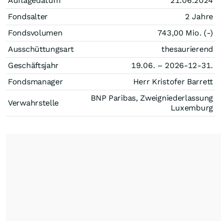
Auflagedatum
21.06.2024
Fondsalter
2 Jahre
Fondsvolumen
743,00 Mio. (-)
Ausschüttungsart
thesaurierend
Geschäftsjahr
19.06. – 2026-12-31.
Fondsmanager
Herr Kristofer Barrett
BNP Paribas, Zweigniederlassung
Verwahrstelle
Luxemburg