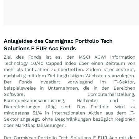
Anlageidee des Carmignac Portfolio Tech
Solutions F EUR Acc Fonds
Ziel des Fonds ist es, den MSCI ACWI Information
Technology 10/40 Capped Index über einen Zeitraum von
mehr als fünf Jahren zu übertreffen. Zudem ist er bestrebt,
nachhaltig mit dem Ziel langfristigen Wachstums anzulegen.
Der Fonds investiert vorwiegend im IT-Sektor,
beispielsweise in Unternehmen, die in den Bereichen
Software, Computerherstellung,
Kommunikationsausrüstung, Halbleiter und IT-
Dienstleistungen tätig sind. Das Portfolio wird zu
mindestens 51% in internationalen Aktien aus dem IT-
Sektor angelegt, ohne Beschränkungen bezüglich Regionen
oder Marktkapitalisierungen.
Der Carmignac Portfolio Tech Solutions F EUR Acc mit der