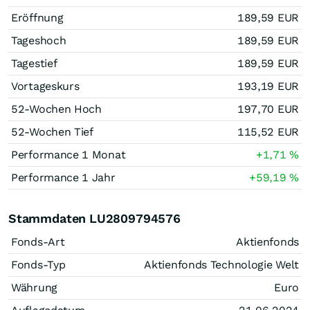
Eröffnung
189,59
EUR
Tageshoch
189,59
EUR
Tagestief
189,59
EUR
Vortageskurs
193,19
EUR
52-Wochen Hoch
197,70
EUR
52-Wochen Tief
115,52
EUR
Performance 1 Monat
+1,71
%
Performance 1 Jahr
+59,19
%
Stammdaten LU2809794576
Fonds-Art
Aktienfonds
Fonds-Typ
Aktienfonds Technologie Welt
Währung
Euro